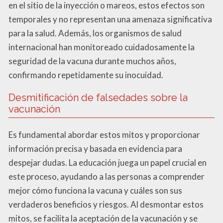
en el sitio de la inyección o mareos, estos efectos son
temporales y no representan una amenaza significativa
para la salud. Además, los organismos de salud
internacional han monitoreado cuidadosamente la
seguridad de la vacuna durante muchos años,
confirmando repetidamente su inocuidad.
Desmitificación de falsedades sobre la
vacunación
Es fundamental abordar estos mitos y proporcionar
información precisa y basada en evidencia para
despejar dudas. La educación juega un papel crucial en
este proceso, ayudando a las personas a comprender
mejor cómo funciona la vacuna y cuáles son sus
verdaderos beneficios y riesgos. Al desmontar estos
mitos, se facilita la aceptación de la vacunación y se