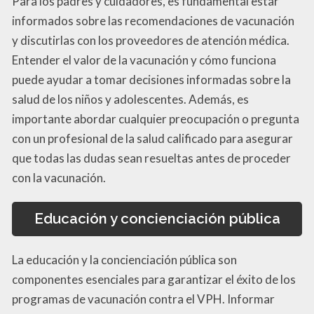
Para los padres y cuidadores, es fundamental estar
informados sobre las recomendaciones de vacunación
y discutirlas con los proveedores de atención médica.
Entender el valor de la vacunación y cómo funciona
puede ayudar a tomar decisiones informadas sobre la
salud de los niños y adolescentes. Además, es
importante abordar cualquier preocupación o pregunta
con un profesional de la salud calificado para asegurar
que todas las dudas sean resueltas antes de proceder
con la vacunación.
Educación y concienciación pública
La educación y la concienciación pública son
componentes esenciales para garantizar el éxito de los
programas de vacunación contra el VPH. Informar