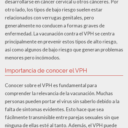
desarrollarse en cáncer cervical u otros cánceres. Por
otro lado, los tipos de bajo riesgo suelen estar
relacionados con verrugas genitales, pero
generalmente no conducen a formas graves de
enfermedad. La vacunación contra el VPH se centra
principalmente en prevenir estos tipos de alto riesgo,
así como algunos de bajo riesgo que generan problemas
menores pero incómodos.
Importancia de conocer el VPH
Conocer sobre el VPH es fundamental para
comprender la relevancia de la vacunación. Muchas
personas pueden portar el virus sin saberlo debido a la
falta de síntomas evidentes. Esto hace que sea
fácilmente transmisible entre parejas sexuales sin que
ninguna de ellas esté al tanto. Además, el VPH puede