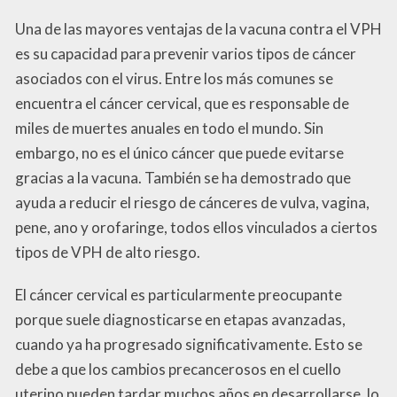
Una de las mayores ventajas de la vacuna contra el VPH
es su capacidad para prevenir varios tipos de cáncer
asociados con el virus. Entre los más comunes se
encuentra el cáncer cervical, que es responsable de
miles de muertes anuales en todo el mundo. Sin
embargo, no es el único cáncer que puede evitarse
gracias a la vacuna. También se ha demostrado que
ayuda a reducir el riesgo de cánceres de vulva, vagina,
pene, ano y orofaringe, todos ellos vinculados a ciertos
tipos de VPH de alto riesgo.
El cáncer cervical es particularmente preocupante
porque suele diagnosticarse en etapas avanzadas,
cuando ya ha progresado significativamente. Esto se
debe a que los cambios precancerosos en el cuello
uterino pueden tardar muchos años en desarrollarse, lo