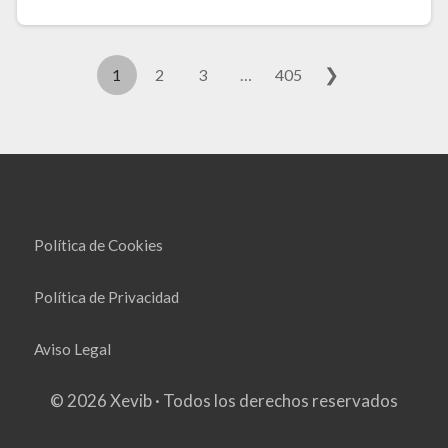
❯
1
2
3
…
405
Política de Cookies
Política de Privacidad
Aviso Legal
© 2026 Xevib · Todos los derechos reservados