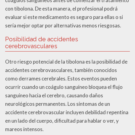
coágulos sanguíneos antes de comenzar el tratamiento
con tibolona. De esta manera, el profesional podrá
evaluar si este medicamento es seguro para ellas o si
sería mejor optar por alternativas menos riesgosas.
Posibilidad de accidentes
cerebrovasculares
Otro riesgo potencial de la tibolona es la posibilidad de
accidentes cerebrovasculares, también conocidos
como derrames cerebrales. Estos eventos pueden
ocurrir cuando un coágulo sanguíneo bloquea el flujo
sanguíneo hacia el cerebro, causando daños
neurológicos permanentes. Los síntomas de un
accidente cerebrovascular incluyen debilidad repentina
en un lado del cuerpo, dificultad para hablar o ver, y
mareos intensos.