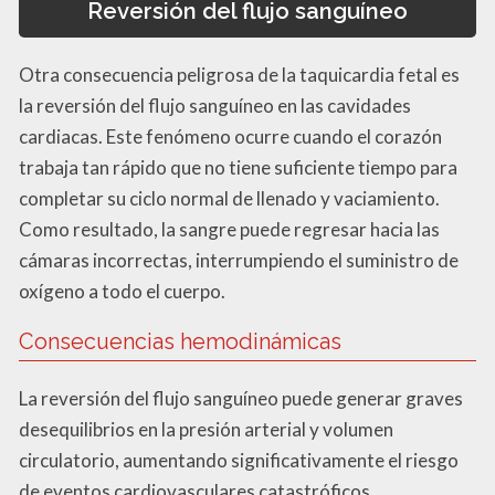
Reversión del flujo sanguíneo
Otra consecuencia peligrosa de la taquicardia fetal es
la reversión del flujo sanguíneo en las cavidades
cardiacas. Este fenómeno ocurre cuando el corazón
trabaja tan rápido que no tiene suficiente tiempo para
completar su ciclo normal de llenado y vaciamiento.
Como resultado, la sangre puede regresar hacia las
cámaras incorrectas, interrumpiendo el suministro de
oxígeno a todo el cuerpo.
Consecuencias hemodinámicas
La reversión del flujo sanguíneo puede generar graves
desequilibrios en la presión arterial y volumen
circulatorio, aumentando significativamente el riesgo
de eventos cardiovasculares catastróficos.