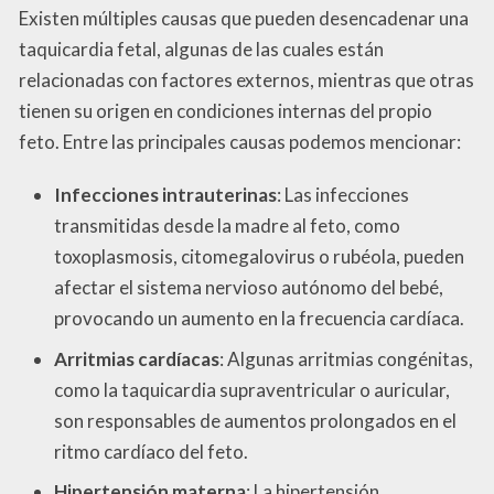
Existen múltiples causas que pueden desencadenar una
taquicardia fetal, algunas de las cuales están
relacionadas con factores externos, mientras que otras
tienen su origen en condiciones internas del propio
feto. Entre las principales causas podemos mencionar:
Infecciones intrauterinas
: Las infecciones
transmitidas desde la madre al feto, como
toxoplasmosis, citomegalovirus o rubéola, pueden
afectar el sistema nervioso autónomo del bebé,
provocando un aumento en la frecuencia cardíaca.
Arritmias cardíacas
: Algunas arritmias congénitas,
como la taquicardia supraventricular o auricular,
son responsables de aumentos prolongados en el
ritmo cardíaco del feto.
Hipertensión materna
: La hipertensión