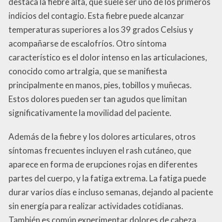
destaca la fiebre alta, que suele ser uno de los primeros
indicios del contagio. Esta fiebre puede alcanzar
temperaturas superiores a los 39 grados Celsius y
acompañarse de escalofríos. Otro síntoma
característico es el dolor intenso en las articulaciones,
conocido como artralgia, que se manifiesta
principalmente en manos, pies, tobillos y muñecas.
Estos dolores pueden ser tan agudos que limitan
significativamente la movilidad del paciente.
Además de la fiebre y los dolores articulares, otros
síntomas frecuentes incluyen el rash cutáneo, que
aparece en forma de erupciones rojas en diferentes
partes del cuerpo, y la fatiga extrema. La fatiga puede
durar varios días e incluso semanas, dejando al paciente
sin energía para realizar actividades cotidianas.
También es común experimentar dolores de cabeza