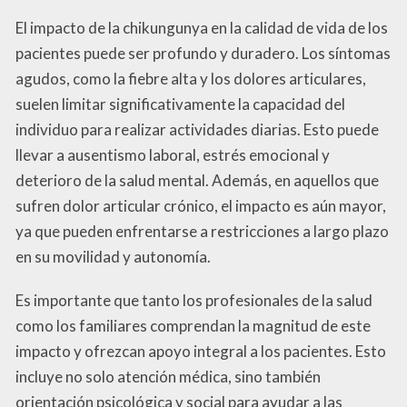
El impacto de la chikungunya en la calidad de vida de los
pacientes puede ser profundo y duradero. Los síntomas
agudos, como la fiebre alta y los dolores articulares,
suelen limitar significativamente la capacidad del
individuo para realizar actividades diarias. Esto puede
llevar a ausentismo laboral, estrés emocional y
deterioro de la salud mental. Además, en aquellos que
sufren dolor articular crónico, el impacto es aún mayor,
ya que pueden enfrentarse a restricciones a largo plazo
en su movilidad y autonomía.
Es importante que tanto los profesionales de la salud
como los familiares comprendan la magnitud de este
impacto y ofrezcan apoyo integral a los pacientes. Esto
incluye no solo atención médica, sino también
orientación psicológica y social para ayudar a las