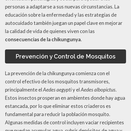
personas a adaptarse a sus nuevas circunstancias. La
educación sobre la enfermedad y las estrategias de
autocuidado también juegan un papel clave en mejorar
la calidad de vida de quienes viven con las
consecuencias de la chikungunya
.
Prevención y Control de Mosquitos
La prevención de la chikungunya comienza con el
control efectivo de los mosquitos transmisores,
principalmente el
Aedes aegypti
y el
Aedes albopictus
.
Estos insectos prosperan en ambientes donde hay agua
estancada, por lo que eliminar estos criaderos es
fundamental para reducir la población mosquito.
Algunas medidas de control incluyen vaciar recipientes
que puedan acumular agua, cubrir depósitos de agua y