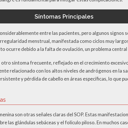
Síntomas Principales
onsiderablemente entre las pacientes, pero algunos signos s
irregularidad menstrual, manifestada como ciclos muy largos 
o ocurre debido a la falta de ovulación, un problema central 
 otro síntoma frecuente, reflejado en el crecimiento excesivo 
nte relacionado con los altos niveles de andrógenos en la 
sistente y pérdida de cabello en áreas específicas, lo que p
as
emenina son otras señales claras del SOP. Estas manifestacio
re las glándulas sebáceas y el folículo piloso. En muchos ca