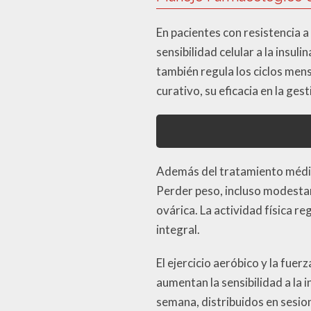
En pacientes con resistencia a
sensibilidad celular a la insu
también regula los ciclos men
curativo, su eficacia en la g
Además del tratamiento médico
Perder peso, incluso modestam
ovárica. La actividad física re
integral.
El ejercicio aeróbico y la fue
aumentan la sensibilidad a la
semana, distribuidos en sesio