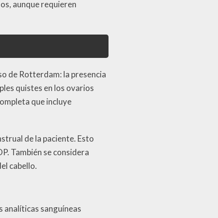
os, aunque requieren
so de Rotterdam: la presencia
les quistes en los ovarios
completa que incluye
strual de la paciente. Esto
SOP. También se considera
el cabello.
s analíticas sanguíneas