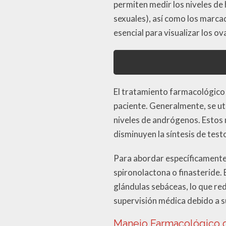
permiten medir los niveles d
sexuales), así como los marca
esencial para visualizar los ov
El tratamiento farmacológico
paciente. Generalmente, se uti
niveles de andrógenos. Estos
disminuyen la síntesis de test
Para abordar específicamente
spironolactona o finasteride.
glándulas sebáceas, lo que re
supervisión médica debido a s
Manejo Farmacológico de