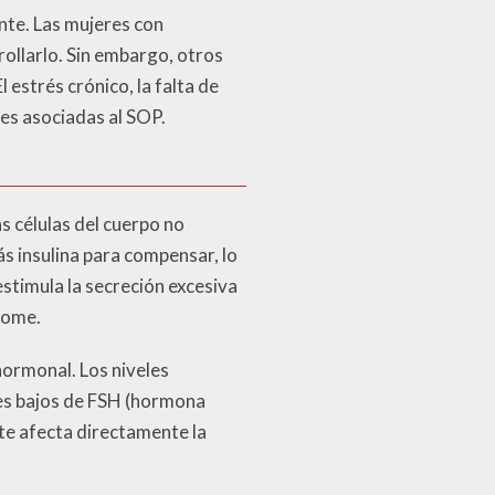
te. Las mujeres con
ollarlo. Sin embargo, otros
l estrés crónico, la falta de
nes asociadas al SOP.
s células del cuerpo no
 insulina para compensar, lo
stimula la secreción excesiva
rome.
hormonal. Los niveles
les bajos de FSH (hormona
ste afecta directamente la