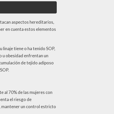
stacan aspectos hereditarios,
ener en cuenta estos elementos
u linaje tiene o ha tenido SOP,
o u obesidad enfrentan un
 acumulación de tejido adiposo
 SOP.
te al 70% de las mujeres con
enta el riesgo de
 mantener un control estricto