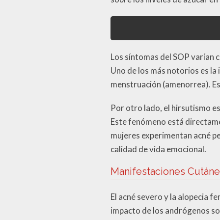
Los síntomas del SOP varían c
Uno de los más notorios es la 
menstruación (amenorrea). Est
Por otro lado, el hirsutismo es
Este fenómeno está directame
mujeres experimentan acné per
calidad de vida emocional.
Manifestaciones Cutáne
El acné severo y la alopecia f
impacto de los andrógenos sob