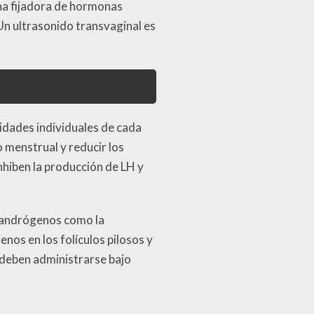
na fijadora de hormonas
Un ultrasonido transvaginal es
idades individuales de cada
o menstrual y reducir los
hiben la producción de LH y
e andrógenos como la
os en los folículos pilosos y
 deben administrarse bajo