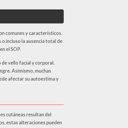
on comunes y característicos.
o incluso la ausencia total de
en el SOP.
de vello facial y corporal.
sangre. Asimismo, muchas
uede afectar su autoestima y
nes cutáneas resultan del
sos, estas alteraciones pueden