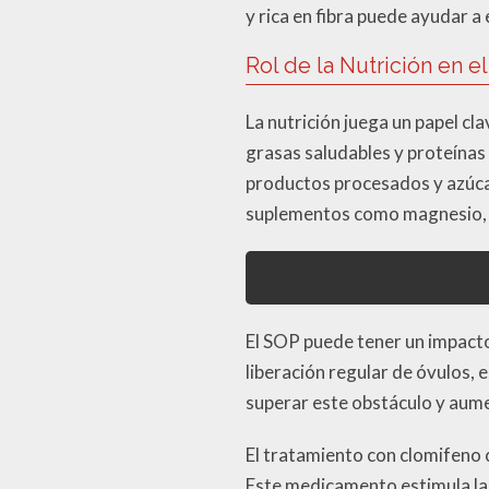
y rica en fibra puede ayudar a
Rol de la Nutrición en e
La nutrición juega un papel cl
grasas saludables y proteínas
productos procesados y azúca
suplementos como magnesio, v
El SOP puede tener un impacto s
liberación regular de óvulos, 
superar este obstáculo y aum
El tratamiento con clomifeno 
Este medicamento estimula la 