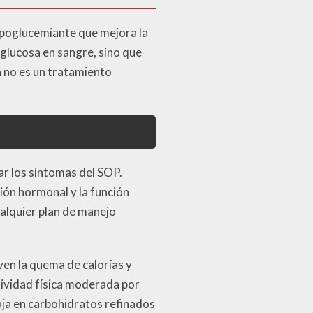
hipoglucemiante que mejora la
e glucosa en sangre, sino que
a no es un tratamiento
ar los síntomas del SOP.
ión hormonal y la función
cualquier plan de manejo
ven la quema de calorías y
tividad física moderada por
aja en carbohidratos refinados