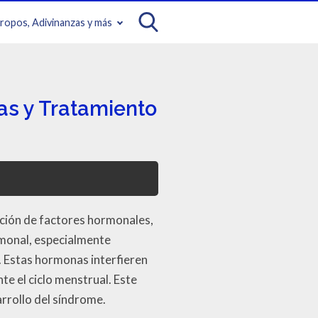
iropos, Adivinanzas y más
as y Tratamiento
ción de factores hormonales,
ormonal, especialmente
. Estas hormonas interfieren
e el ciclo menstrual. Este
arrollo del síndrome.