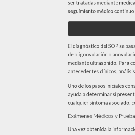
ser tratadas mediante medica
seguimiento médico continuo p
El diagnóstico del SOP se bas
de oligoovulación o anovulaci
mediante ultrasonido. Para co
antecedentes clínicos, análisi
Uno de los pasos iniciales con
ayuda a determinar si presenta
cualquier síntoma asociado, c
Exámenes Médicos y Prueba
Una vez obtenida la informació