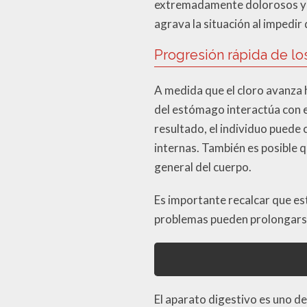
extremadamente dolorosos y di
agrava la situación al impedir
Progresión rápida de lo
A medida que el cloro avanza 
del estómago interactúa con 
resultado, el individuo pued
internas. También es posible q
general del cuerpo.
Es importante recalcar que est
problemas pueden prolongarse 
El aparato digestivo es uno de