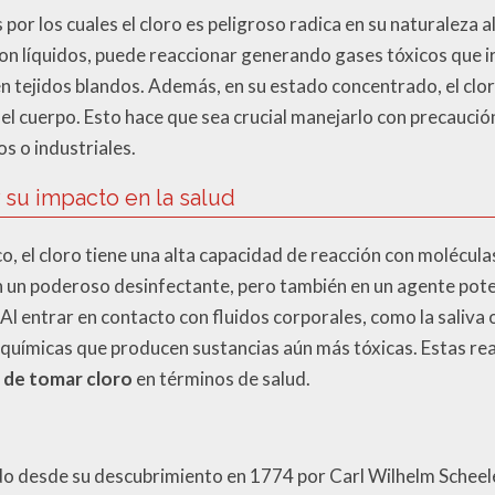
 por los cuales el cloro es peligroso radica en su naturaleza
con líquidos, puede reaccionar generando gases tóxicos que irr
 tejidos blandos. Además, en su estado concentrado, el cloro
del cuerpo. Esto hace que sea crucial manejarlo con precauci
s o industriales.
su impacto en la salud
o, el cloro tiene una alta capacidad de reacción con molécula
n un poderoso desinfectante, pero también en un agente potenc
Al entrar en contacto con fluidos corporales, como la saliva 
s químicas que producen sustancias aún más tóxicas. Estas r
 de tomar cloro
en términos de salud.
ado desde su descubrimiento en 1774 por Carl Wilhelm Scheel