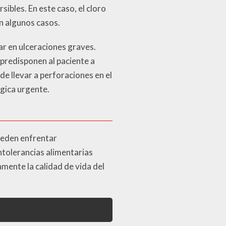
ibles. En este caso, el cloro
n algunos casos.
ar en ulceraciones graves.
predisponen al paciente a
e llevar a perforaciones en el
gica urgente.
ueden enfrentar
intolerancias alimentarias
amente la calidad de vida del