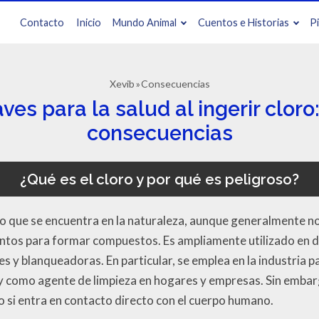
Contacto
Inicio
Mundo Animal
Cuentos e Historias
P
Xevib
Consecuencias
ves para la salud al ingerir cloro
consecuencias
¿Qué es el cloro y por qué es peligroso?
co que se encuentra en la naturaleza, aunque generalmente n
ntos para formar compuestos. Es ampliamente utilizado en di
 y blanqueadoras. En particular, se emplea en la industria p
 y como agente de limpieza en hogares y empresas. Sin embarg
o si entra en contacto directo con el cuerpo humano.