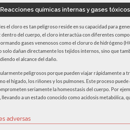
Reacciones químicas internas y gases tóxicos
les el cloro es tan peligroso reside en su capacidad para gen
ez dentro del cuerpo, el cloro interactúa con diferentes com
 formando gases venenosos como el cloruro de hidrógeno (HCl
solo dañan directamente los tejidos internos, sino que tamb
diendo el alcance del daño.
cularmente peligrosos porque pueden viajar rápidamente a tr
o el hígado, los riñones y los pulmones. Este proceso pued
mprometen seriamente la homeostasis del cuerpo. Por ejemp
, llevando a un estado conocido como acidosis metabólica, qu
es adversas