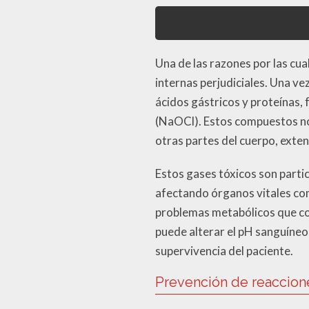
Una de las razones por las cua
internas perjudiciales. Una v
ácidos gástricos y proteínas,
(NaOCl). Estos compuestos no 
otras partes del cuerpo, exten
Estos gases tóxicos son parti
afectando órganos vitales com
problemas metabólicos que co
puede alterar el pH sanguíneo
supervivencia del paciente.
Prevención de reaccion