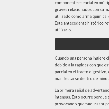
componente esencial en múltipl
graves relacionados con su ma
utilizado como arma química,
Este antecedente histórico re
utilizarlo.
Cuando una persona ingiere cl
debido a la rapidez con que es
parcial en el tracto digestivo
manifestarse dentro de minuto
La primera señal de advertenc
intensas. Esto ocurre porque 
provocando quemaduras superf