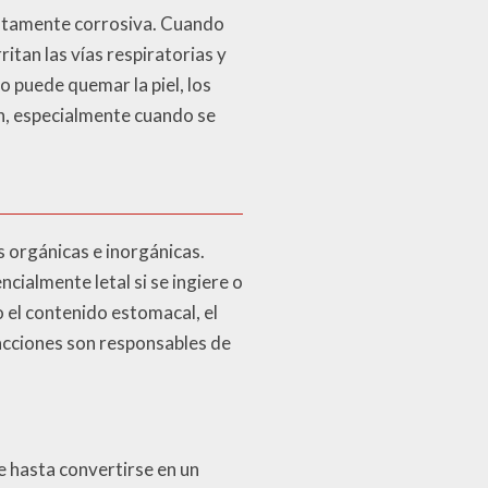
 altamente corrosiva. Cuando
itan las vías respiratorias y
 puede quemar la piel, los
ón, especialmente cuando se
s orgánicas e inorgánicas.
ialmente letal si se ingiere o
o el contenido estomacal, el
eacciones son responsables de
e hasta convertirse en un