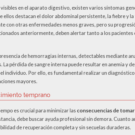
visibles en el aparato digestivo, existen varios síntomas ge
re ellos destacan el dolor abdominal persistente, la fiebre y l
nte con otras enfermedades menos graves, pero su progresió
ncionados anteriormente, deben alertar tanto a los pacientes
presencia de hemorragias internas, detectables mediante anál
 La pérdida de sangre interna puede resultar en anemia y de
el individuo. Por ello, es fundamental realizar un diagnóstic
aciones mayores.
cimiento temprano
empo es crucial para minimizar las
consecuencias de tomar
stancia, debe buscar ayuda profesional sin demora. Cuanto an
bilidad de recuperación completa y sin secuelas duraderas.