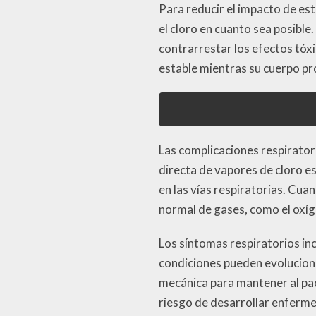
Para reducir el impacto de est
el cloro en cuanto sea posibl
contrarrestar los efectos tóx
estable mientras su cuerpo pr
Las complicaciones respirator
directa de vapores de cloro e
en las vías respiratorias. Cua
normal de gases, como el oxíg
Los síntomas respiratorios inc
condiciones pueden evolucionar
mecánica para mantener al pac
riesgo de desarrollar enferme