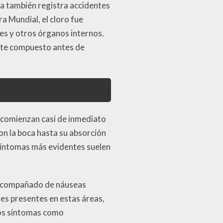
ia también registra accidentes
a Mundial, el cloro fue
s y otros órganos internos.
este compuesto antes de
 comienzan casi de inmediato
on la boca hasta su absorción
s síntomas más evidentes suelen
, acompañado de náuseas
es presentes en estas áreas,
tos síntomas como