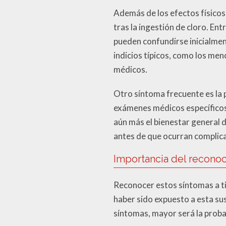
Además de los efectos físicos 
tras la ingestión de cloro. Ent
pueden confundirse inicialme
indicios típicos, como los me
médicos.
Otro síntoma frecuente es la 
exámenes médicos específicos.
aún más el bienestar general d
antes de que ocurran complic
Importancia del recono
Reconocer estos síntomas a ti
haber sido expuesto a esta su
síntomas, mayor será la proba