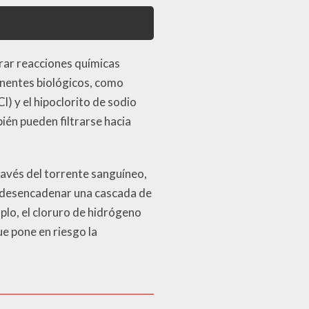
erar reacciones químicas
ponentes biológicos, como
) y el hipoclorito de sodio
ién pueden filtrarse hacia
avés del torrente sanguíneo,
e desencadenar una cascada de
lo, el cloruro de hidrógeno
e pone en riesgo la