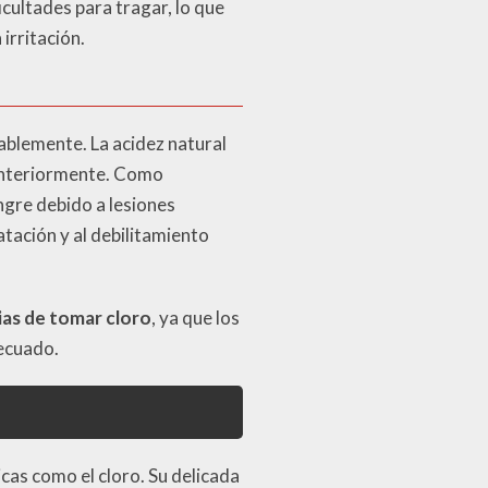
cultades para tragar, lo que
irritación.
ablemente. La acidez natural
 anteriormente. Como
gre debido a lesiones
atación y al debilitamiento
as de tomar cloro
, ya que los
decuado.
cas como el cloro. Su delicada