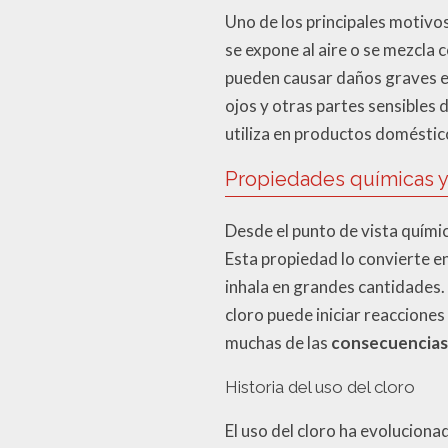
Uno de los principales motivos
se expone al aire o se mezcla 
pueden causar daños graves en
ojos y otras partes sensibles 
utiliza en productos doméstico
Propiedades químicas y 
Desde el punto de vista químic
Esta propiedad lo convierte e
inhala en grandes cantidades. 
cloro puede iniciar reaccione
muchas de las
consecuencias
Historia del uso del cloro
El uso del cloro ha evolucion