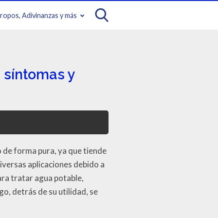
iropos, Adivinanzas y más
: síntomas y
o de forma pura, ya que tiende
versas aplicaciones debido a
ara tratar agua potable,
o, detrás de su utilidad, se