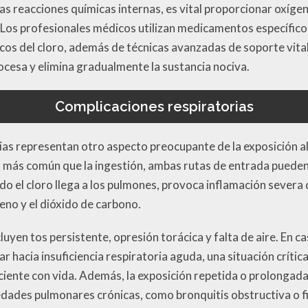
as reacciones químicas internas, es vital proporcionar oxíge
e. Los profesionales médicos utilizan medicamentos específic
icos del cloro, además de técnicas avanzadas de soporte vita
ocesa y elimina gradualmente la sustancia nociva.
Complicaciones respiratorias
ias representan otro aspecto preocupante de la exposición al
s más común que la ingestión, ambas rutas de entrada pueden
ndo el cloro llega a los pulmones, provoca inflamación severa
eno y el dióxido de carbono.
luyen tos persistente, opresión torácica y falta de aire. En 
 hacia insuficiencia respiratoria aguda, una situación crític
iente con vida. Además, la exposición repetida o prolongada
dades pulmonares crónicas, como bronquitis obstructiva o f