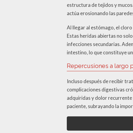
estructura de tejidos y mucosa
actúa erosionando las parede
Al llegar al estómago, el clo
Estas heridas abiertas no sol
infecciones secundarias. Adem
intestino, lo que constituye 
Repercusiones a largo p
Incluso después de recibir tr
complicaciones digestivas crón
adquiridas y dolor recurrente 
paciente, subrayando la import