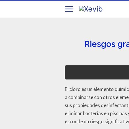
Riesgos gra
El cloro es un elemento quími
a combinarse con otros eleme
sus propiedades desinfectantes
eliminar bacterias en piscinas
esconde un riesgo significativ