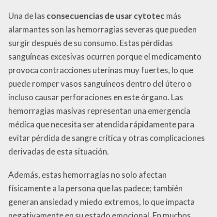
Una de las
consecuencias de usar cytotec
más
alarmantes son las hemorragias severas que pueden
surgir después de su consumo. Estas pérdidas
sanguíneas excesivas ocurren porque el medicamento
provoca contracciones uterinas muy fuertes, lo que
puede romper vasos sanguíneos dentro del útero o
incluso causar perforaciones en este órgano. Las
hemorragias masivas representan una emergencia
médica que necesita ser atendida rápidamente para
evitar pérdida de sangre crítica y otras complicaciones
derivadas de esta situación.
Además, estas hemorragias no solo afectan
físicamente a la persona que las padece; también
generan ansiedad y miedo extremos, lo que impacta
negativamente en su estado emocional. En muchos