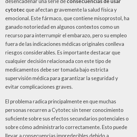
desencadenar una serie de
consecuencias de usar
cytotec
que afectan gravemente la salud física y
emocional. Este fármaco, que contiene misoprostol, ha
ganado notoriedad en algunos contextos como un
recurso para interrumpir el embarazo, pero su empleo
fuera de las indicaciones médicas originales conlleva
riesgos considerables. Es importante destacar que
cualquier decisión relacionada con este tipo de
medicamentos debe ser tomada bajo estricta
supervisión médica para garantizar la seguridad y
evitar complicaciones graves.
El problema radica principalmente en que muchas
personas recurren a Cytotec sin tener conocimiento
suficiente sobre sus efectos secundarios potenciales o
sobre cómo administrarlo correctamente. Esto puede
llevar a consecuencias impredecibles debido a