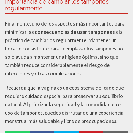
Importancia de cambiar los tampones
regularmente
Finalmente, uno de los aspectos más importantes para
minimizar las
consecuencias de usar tampones
es la
práctica de cambiarlos regularmente. Mantener un
horario consistente para reemplazar los tampones no
solo ayuda a mantener una higiene óptima, sino que
también reduce considerablemente el riesgo de
infecciones y otras complicaciones.
Recuerda que la vagina es un ecosistema delicado que
requiere cuidado especial para preservar su equilibrio
natural. Al priorizar la seguridad y la comodidad en el
uso de tampones, puedes disfrutar de una experiencia
menstrual más saludable y libre de preocupaciones.