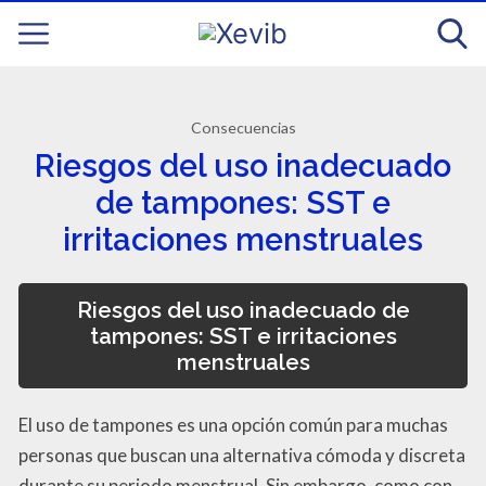
Consecuencias
Riesgos del uso inadecuado
de tampones: SST e
irritaciones menstruales
Riesgos del uso inadecuado de
tampones: SST e irritaciones
menstruales
El uso de tampones es una opción común para muchas
personas que buscan una alternativa cómoda y discreta
durante su periodo menstrual. Sin embargo, como con