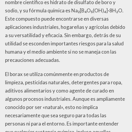
nombre científico es hidrato de disulfato de boro y
sodio, y su fórmula química es Na₂[B₄O₅(OH)₄]·8H₂O.
Este compuesto puede encontrarse en diversas
aplicaciones industriales, hogareñas y agrícolas debido
a su versatilidad y eficacia. Sin embargo, detrás de su
utilidad se esconden importantes riesgos para la salud
humana y el medio ambiente si no se maneja con las
precauciones adecuadas.
El borax se utiliza comúnmente en productos de
limpieza, pesticidas naturales, detergentes para ropa,
aditivos alimentarios y como agente de curado en
algunos procesos industriales. Aunque es ampliamente
conocido por ser «natural», esto no implica
necesariamente que sea seguro para todas las
personas ni para el entorno. Es importante entender
que cualquier sustancia química, incluso aquellas