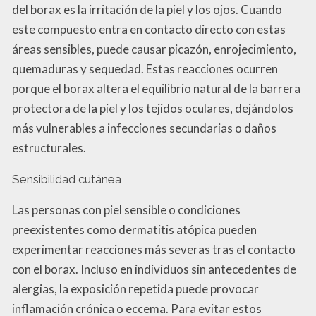
del borax es la irritación de la piel y los ojos. Cuando
este compuesto entra en contacto directo con estas
áreas sensibles, puede causar picazón, enrojecimiento,
quemaduras y sequedad. Estas reacciones ocurren
porque el borax altera el equilibrio natural de la barrera
protectora de la piel y los tejidos oculares, dejándolos
más vulnerables a infecciones secundarias o daños
estructurales.
Sensibilidad cutánea
Las personas con piel sensible o condiciones
preexistentes como dermatitis atópica pueden
experimentar reacciones más severas tras el contacto
con el borax. Incluso en individuos sin antecedentes de
alergias, la exposición repetida puede provocar
inflamación crónica o eccema. Para evitar estos