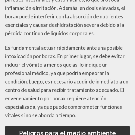
inflamación e irritación. Además, en dosis elevadas, el
borax puede interferir con la absorción de nutrientes
esenciales y causar deshidratación severa debido a la
pérdida continua de líquidos corporales.
Es fundamental actuar rápidamente ante una posible
intoxicación por borax. En primer lugar, se debe evitar
inducir el vómito a menos que así lo indique un
profesional médico, ya que podría empeorar la
condición. Luego, es necesario acudir de inmediato a un
centro de salud para recibir tratamiento adecuado. El
envenenamiento por borax requiere atención
especializada, ya que puede comprometer funciones
vitales si no se aborda a tiempo.
Peligros para el medio ambiente