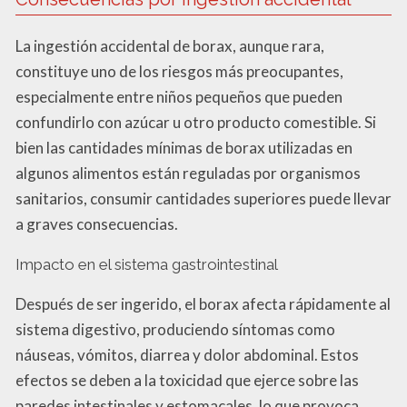
La ingestión accidental de borax, aunque rara,
constituye uno de los riesgos más preocupantes,
especialmente entre niños pequeños que pueden
confundirlo con azúcar u otro producto comestible. Si
bien las cantidades mínimas de borax utilizadas en
algunos alimentos están reguladas por organismos
sanitarios, consumir cantidades superiores puede llevar
a graves consecuencias.
Impacto en el sistema gastrointestinal
Después de ser ingerido, el borax afecta rápidamente al
sistema digestivo, produciendo síntomas como
náuseas, vómitos, diarrea y dolor abdominal. Estos
efectos se deben a la toxicidad que ejerce sobre las
paredes intestinales y estomacales, lo que provoca