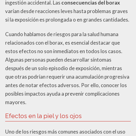
ingestión accidental. Las
consecuencias del borax
varían desde reacciones leves hasta problemas graves
si la exposición es prolongada o en grandes cantidades.
Cuando hablamos de riesgos para la salud humana
relacionados con el borax, es esencial destacar que
estos efectos no son inmediatos en todos los casos.
Algunas personas pueden desarrollar síntomas
después de un solo episodio de exposición, mientras
que otras podrían requerir una acumulación progresiva
antes de notar efectos adversos. Por ello, conocer los
posibles impactos ayuda a prevenir complicaciones
mayores.
Efectos en la piel y los ojos
Uno de los riesgos más comunes asociados con el uso