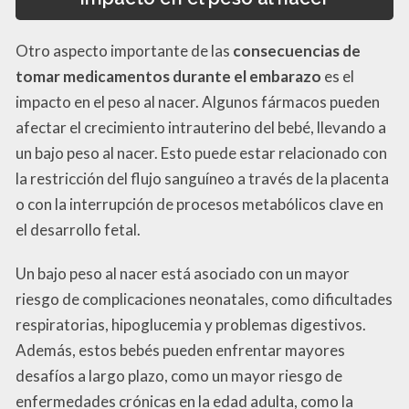
Otro aspecto importante de las
consecuencias de
tomar medicamentos durante el embarazo
es el
impacto en el peso al nacer. Algunos fármacos pueden
afectar el crecimiento intrauterino del bebé, llevando a
un bajo peso al nacer. Esto puede estar relacionado con
la restricción del flujo sanguíneo a través de la placenta
o con la interrupción de procesos metabólicos clave en
el desarrollo fetal.
Un bajo peso al nacer está asociado con un mayor
riesgo de complicaciones neonatales, como dificultades
respiratorias, hipoglucemia y problemas digestivos.
Además, estos bebés pueden enfrentar mayores
desafíos a largo plazo, como un mayor riesgo de
enfermedades crónicas en la edad adulta, como la