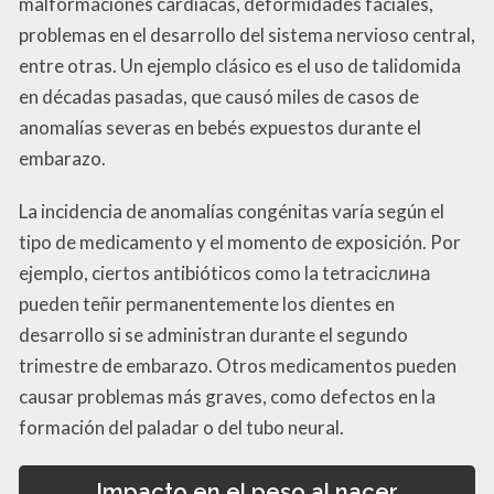
malformaciones cardíacas, deformidades faciales,
problemas en el desarrollo del sistema nervioso central,
entre otras. Un ejemplo clásico es el uso de talidomida
en décadas pasadas, que causó miles de casos de
anomalías severas en bebés expuestos durante el
embarazo.
La incidencia de anomalías congénitas varía según el
tipo de medicamento y el momento de exposición. Por
ejemplo, ciertos antibióticos como la tetracicлина
pueden teñir permanentemente los dientes en
desarrollo si se administran durante el segundo
trimestre de embarazo. Otros medicamentos pueden
causar problemas más graves, como defectos en la
formación del paladar o del tubo neural.
Impacto en el peso al nacer