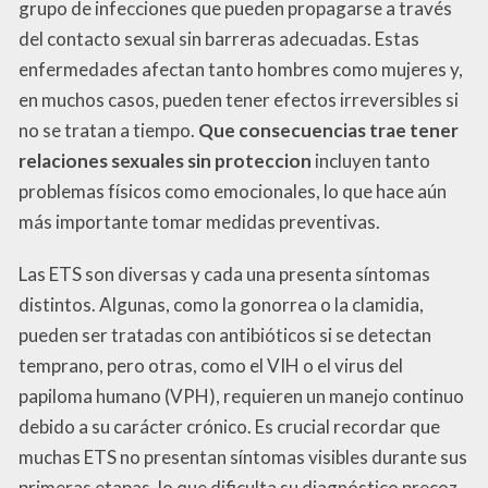
grupo de infecciones que pueden propagarse a través
del contacto sexual sin barreras adecuadas. Estas
enfermedades afectan tanto hombres como mujeres y,
en muchos casos, pueden tener efectos irreversibles si
no se tratan a tiempo.
Que consecuencias trae tener
relaciones sexuales sin proteccion
incluyen tanto
problemas físicos como emocionales, lo que hace aún
más importante tomar medidas preventivas.
Las ETS son diversas y cada una presenta síntomas
distintos. Algunas, como la gonorrea o la clamidia,
pueden ser tratadas con antibióticos si se detectan
temprano, pero otras, como el VIH o el virus del
papiloma humano (VPH), requieren un manejo continuo
debido a su carácter crónico. Es crucial recordar que
muchas ETS no presentan síntomas visibles durante sus
primeras etapas, lo que dificulta su diagnóstico precoz.