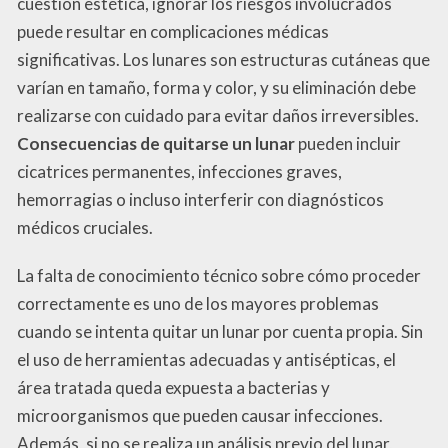
cuestión estética, ignorar los riesgos involucrados
puede resultar en complicaciones médicas
significativas. Los lunares son estructuras cutáneas que
varían en tamaño, forma y color, y su eliminación debe
realizarse con cuidado para evitar daños irreversibles.
Consecuencias de quitarse un lunar
pueden incluir
cicatrices permanentes, infecciones graves,
hemorragias o incluso interferir con diagnósticos
médicos cruciales.
La falta de conocimiento técnico sobre cómo proceder
correctamente es uno de los mayores problemas
cuando se intenta quitar un lunar por cuenta propia. Sin
el uso de herramientas adecuadas y antisépticas, el
área tratada queda expuesta a bacterias y
microorganismos que pueden causar infecciones.
Además, si no se realiza un análisis previo del lunar,