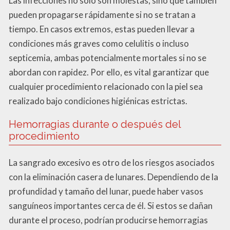
Las infecciones no solo son molestas, sino que también
pueden propagarse rápidamente si no se tratan a
tiempo. En casos extremos, estas pueden llevar a
condiciones más graves como celulitis o incluso
septicemia, ambas potencialmente mortales si no se
abordan con rapidez. Por ello, es vital garantizar que
cualquier procedimiento relacionado con la piel sea
realizado bajo condiciones higiénicas estrictas.
Hemorragias durante o después del
procedimiento
La sangrado excesivo es otro de los riesgos asociados
con la eliminación casera de lunares. Dependiendo de la
profundidad y tamaño del lunar, puede haber vasos
sanguíneos importantes cerca de él. Si estos se dañan
durante el proceso, podrían producirse hemorragias