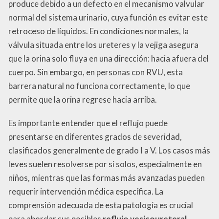
produce debido a un defecto en el mecanismo valvular
normal del sistema urinario, cuya función es evitar este
retroceso de líquidos. En condiciones normales, la
válvula situada entre los ureteres y la vejiga asegura
que la orina solo fluya en una dirección: hacia afuera del
cuerpo. Sin embargo, en personas con RVU, esta
barrera natural no funciona correctamente, lo que
permite que la orina regrese hacia arriba.
Es importante entender que el reflujo puede
presentarse en diferentes grados de severidad,
clasificados generalmente de grado I a V. Los casos más
leves suelen resolverse por sí solos, especialmente en
niños, mientras que las formas más avanzadas pueden
requerir intervención médica específica. La
comprensión adecuada de esta patología es crucial
para abordar sus posibles
reflujo vesicoureteral