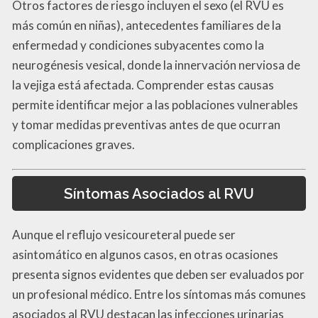
Otros factores de riesgo incluyen el sexo (el RVU es
más común en niñas), antecedentes familiares de la
enfermedad y condiciones subyacentes como la
neurogénesis vesical, donde la innervación nerviosa de
la vejiga está afectada. Comprender estas causas
permite identificar mejor a las poblaciones vulnerables
y tomar medidas preventivas antes de que ocurran
complicaciones graves.
Síntomas Asociados al RVU
Aunque el reflujo vesicoureteral puede ser
asintomático en algunos casos, en otras ocasiones
presenta signos evidentes que deben ser evaluados por
un profesional médico. Entre los síntomas más comunes
asociados al RVU destacan las infecciones urinarias