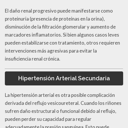
El daño renal progresivo puede manifestarse como
proteinuria (presencia de proteínas en la orina),
disminución de la filtración glomerular y aumento de
marcadores inflamatorios. Si bien algunos casos leves
pueden estabilizarse con tratamiento, otros requieren
intervenciones más agresivas para evitar la
insuficiencia renal crónica.
Hipertensión Arterial Secundaria
La hipertensión arterial es otra posible complicación
derivada del reflujo vesicoureteral. Cuando los riñones
sufren daño estructural o funcional debido al reflujo,
pueden perder su capacidad para regular
adecuadamente la presión sanguínea. Esto puede