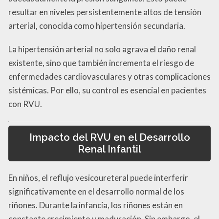
resultar en niveles persistentemente altos de tensión
arterial, conocida como hipertensión secundaria.
La hipertensión arterial no solo agrava el daño renal
existente, sino que también incrementa el riesgo de
enfermedades cardiovasculares y otras complicaciones
sistémicas. Por ello, su control es esencial en pacientes
con RVU.
Impacto del RVU en el Desarrollo
Renal Infantil
En niños, el reflujo vesicoureteral puede interferir
significativamente en el desarrollo normal de los
riñones. Durante la infancia, los riñones están en
constante crecimiento y maduración. Sin embargo, el