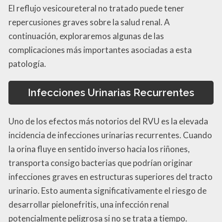
El reflujo vesicoureteral no tratado puede tener
repercusiones graves sobre la salud renal. A
continuación, exploraremos algunas de las
complicaciones más importantes asociadas a esta
patología.
Infecciones Urinarias Recurrentes
Uno de los efectos más notorios del RVU es la elevada
incidencia de infecciones urinarias recurrentes. Cuando
la orina fluye en sentido inverso hacia los riñones,
transporta consigo bacterias que podrían originar
infecciones graves en estructuras superiores del tracto
urinario. Esto aumenta significativamente el riesgo de
desarrollar pielonefritis, una infección renal
potencialmente peligrosa si no se trata a tiempo.