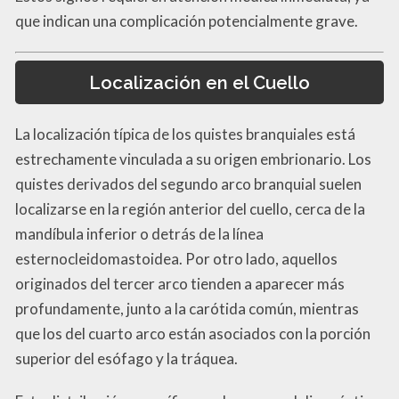
que indican una complicación potencialmente grave.
Localización en el Cuello
La localización típica de los quistes branquiales está
estrechamente vinculada a su origen embrionario. Los
quistes derivados del segundo arco branquial suelen
localizarse en la región anterior del cuello, cerca de la
mandíbula inferior o detrás de la línea
esternocleidomastoidea. Por otro lado, aquellos
originados del tercer arco tienden a aparecer más
profundamente, junto a la carótida común, mientras
que los del cuarto arco están asociados con la porción
superior del esófago y la tráquea.