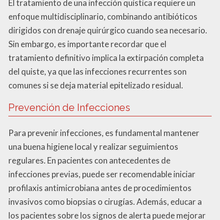
El tratamiento de una infección quística requiere un
enfoque multidisciplinario, combinando antibióticos
dirigidos con drenaje quirúrgico cuando sea necesario.
Sin embargo, es importante recordar que el
tratamiento definitivo implica la extirpación completa
del quiste, ya que las infecciones recurrentes son
comunes si se deja material epitelizado residual.
Prevención de Infecciones
Para prevenir infecciones, es fundamental mantener
una buena higiene local y realizar seguimientos
regulares. En pacientes con antecedentes de
infecciones previas, puede ser recomendable iniciar
profilaxis antimicrobiana antes de procedimientos
invasivos como biopsias o cirugías. Además, educar a
los pacientes sobre los signos de alerta puede mejorar