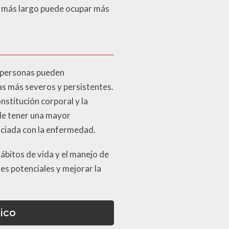
on más largo puede ocupar más
s personas pueden
s más severos y persistentes.
nstitución corporal y la
ede tener una mayor
ociada con la enfermedad.
bitos de vida y el manejo de
nes potenciales y mejorar la
ico