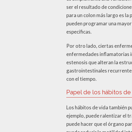
ser el resultado de condicion
para un colon más largo es la 
pueden programar una mayor lo
específicas.
Por otro lado, ciertas enferm
enfermedades inflamatorias in
estenosis que alteran la estr
gastrointestinales recurrente
con el tiempo.
Papel de los hábitos de
Los hábitos de vida también pu
ejemplo, puede ralentizar el tr
puede hacer que el órgano par