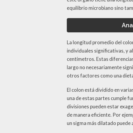
equilibrio microbiano sino tam
Ana
La longitud promedio del colo
individuales significativas, y
centímetros. Estas diferencia
largo no necesariamente signi
otros factores como una dieta b
El colon está dividido en vari
una de estas partes cumple fun
divisiones pueden estar exage
de manera eficiente. Por ejem
un sigma más dilatado puede a