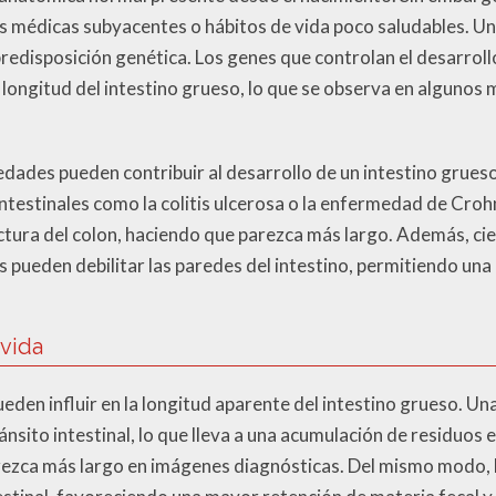
es médicas subyacentes o hábitos de vida poco saludables. Una
predisposición genética. Los genes que controlan el desarroll
ngitud del intestino grueso, lo que se observa en algunos 
edades pueden contribuir al desarrollo de un intestino grueso
testinales como la colitis ulcerosa o la enfermedad de Croh
uctura del colon, haciendo que parezca más largo. Además, cie
s pueden debilitar las paredes del intestino, permitiendo una
 vida
eden influir en la longitud aparente del intestino grueso. Una 
ánsito intestinal, lo que lleva a una acumulación de residuos 
ezca más largo en imágenes diagnósticas. Del mismo modo, la 