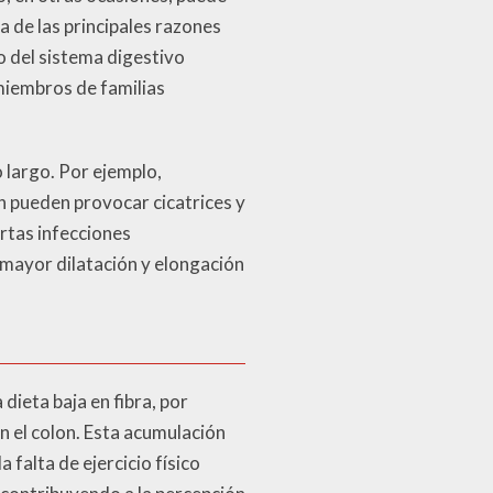
 de las principales razones
o del sistema digestivo
miembros de familias
 largo. Por ejemplo,
n pueden provocar cicatrices y
rtas infecciones
 mayor dilatación y elongación
dieta baja en fibra, por
en el colon. Esta acumulación
falta de ejercicio físico