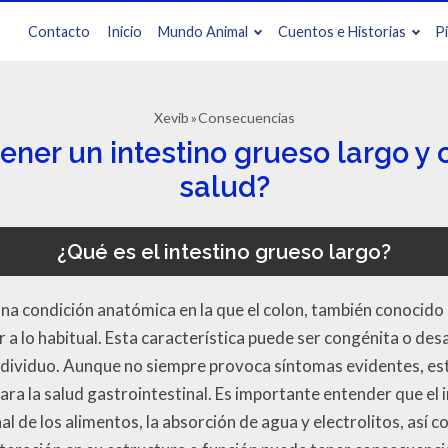
Contacto
Inicio
Mundo Animal
Cuentos e Historias
P
Xevib
Consecuencias
ener un intestino grueso largo y
salud?
¿Qué es el intestino grueso largo?
na condición anatómica en la que el colon, también conocido
 a lo habitual. Esta característica puede ser congénita o des
individuo. Aunque no siempre provoca síntomas evidentes, e
ara la salud gastrointestinal. Es importante entender que el 
inal de los alimentos, la absorción de agua y electrolitos, así 