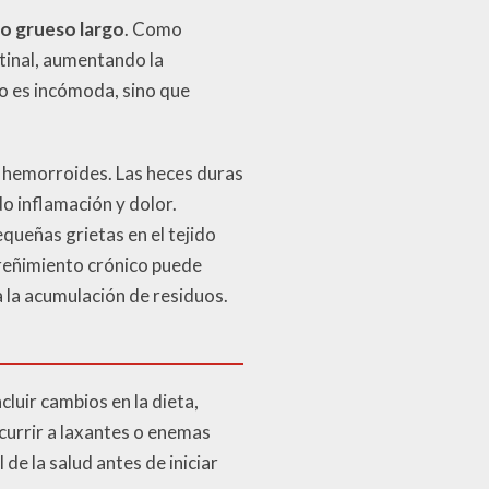
no grueso largo
. Como
tinal, aumentando la
lo es incómoda, sino que
r hemorroides. Las heces duras
o inflamación y dolor.
queñas grietas en el tejido
reñimiento crónico puede
a la acumulación de residuos.
luir cambios en la dieta,
ecurrir a laxantes o enemas
de la salud antes de iniciar