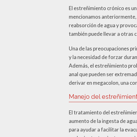
El estreñimiento crónico es un
mencionamos anteriormente, la
reabsorción de agua y provoca
también puede llevar a otras
Una de las preocupaciones pri
y la necesidad de forzar dura
Además, el estreñimiento prol
anal que pueden ser extremad
derivar en megacolon, una cond
Manejo del estreñimien
El tratamiento del estreñimien
aumento de la ingesta de agua 
para ayudar a facilitar la eva