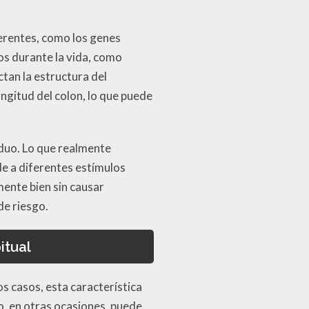
herentes, como los genes
os durante la vida, como
tan la estructura del
ngitud del colon, lo que puede
viduo. Lo que realmente
e a diferentes estímulos
mente bien sin causar
de riesgo.
itual
s casos, esta característica
, en otras ocasiones, puede