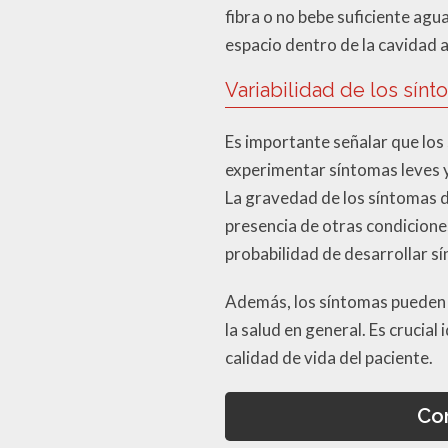
fibra o no bebe suficiente ag
espacio dentro de la cavidad
Variabilidad de los sín
Es importante señalar que los
experimentar síntomas leves 
La gravedad de los síntomas de
presencia de otras condicione
probabilidad de desarrollar s
Además, los síntomas pueden f
la salud en general. Es crucia
calidad de vida del paciente.
Co