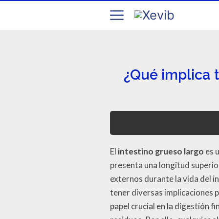
¿Qué implica t
El
intestino grueso largo
es u
presenta una longitud superior
externos durante la vida del 
tener diversas implicaciones p
papel crucial en la digestión f