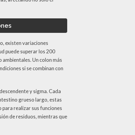
ones
o, existen variaciones
tud puede superar los 200
so ambientales. Un colon más
ndiciones si se combinan con
o, descendente y sigma. Cada
intestino grueso largo, estas
 para realizar sus funciones
sión de residuos, mientras que