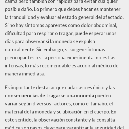
calma pero también con rapidez para evitar cualquier
posible daño. Lo primero que debes hacer es mantener
la tranquilidad y evaluar el estado general del afectado.
Si no hay síntomas aparentes como dolor abdominal,
dificultad para respirar o tragar, puede esperar unos
días para observar si la moneda se expulsa
naturalmente. Sin embargo, si surgen síntomas
preocupantes o si la persona experimenta molestias
intensas, lo más recomendable es acudir al médico de
manera inmediata.
Es importante destacar que cada caso es único y las
consecuencias de tragarse una moneda
pueden
variar según diversos factores, como el tamaño, el
material de la moneda y su ubicación en el cuerpo. En
este sentido, la observación constante y la consulta
médica son pasos clave para garantizar la seguridad del