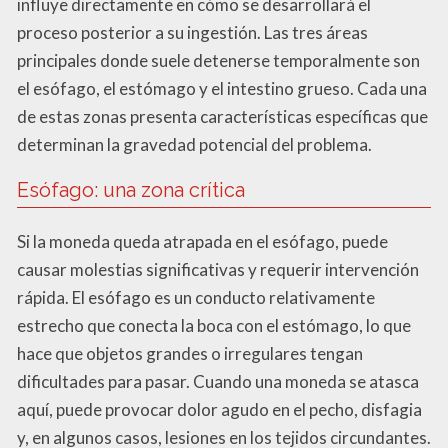
influye directamente en cómo se desarrollará el
proceso posterior a su ingestión. Las tres áreas
principales donde suele detenerse temporalmente son
el esófago, el estómago y el intestino grueso. Cada una
de estas zonas presenta características específicas que
determinan la gravedad potencial del problema.
Esófago: una zona crítica
Si la moneda queda atrapada en el esófago, puede
causar molestias significativas y requerir intervención
rápida. El esófago es un conducto relativamente
estrecho que conecta la boca con el estómago, lo que
hace que objetos grandes o irregulares tengan
dificultades para pasar. Cuando una moneda se atasca
aquí, puede provocar dolor agudo en el pecho, disfagia
y, en algunos casos, lesiones en los tejidos circundantes.