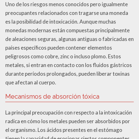
Uno de los riesgos menos conocidos pero igualmente
preocupantes relacionados con tragarse una moneda
es la posibilidad de intoxicación. Aunque muchas
monedas modernas están compuestas principalmente
de aleaciones seguras, algunas antiguas o fabricadas en
países específicos pueden contener elementos
peligrosos como cobre, zinc o incluso plomo. Estos
metales, si entran en contacto con los fluidos gástricos
durante períodos prolongados, pueden liberar toxinas
que afectan al cuerpo.
Mecanismos de absorción tóxica
La principal preocupación con respecto a la intoxicación
radica en cómo los metales pueden ser absorbidos por
el organismo. Los ácidos presentes en el estómago
tienen la capacidad de erosionar ciertos componentes