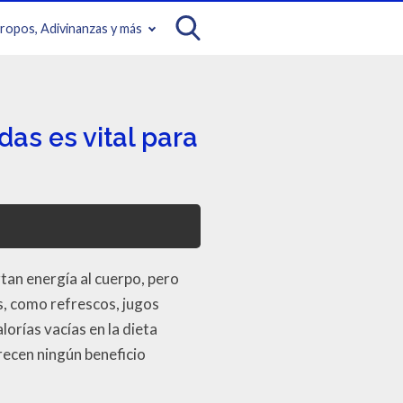
iropos, Adivinanzas y más
as es vital para
tan energía al cuerpo, pero
s, como refrescos, jugos
orías vacías en la dieta
recen ningún beneficio