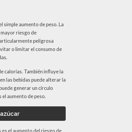
el simple aumento de peso. La
n mayor riesgo de
articularmente peligrosa
vitar o limitar el consumo de
das.
e calorías. También influye la
en las bebidas puede alterar la
 puede generar un círculo
s el aumento de peso.
 azúcar
 es el aumento del riesgo de