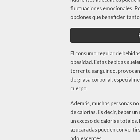
fluctuaciones emocionales. Por
opciones que beneficien tanto
El consumo regular de bebidas
obesidad. Estas bebidas suele
torrente sanguíneo, provocand
de grasa corporal, especialmen
cuerpo.
Además, muchas personas no t
de calorías. Es decir, beber u
un exceso de calorías totales
azucaradas pueden convertirse 
adolescentes.