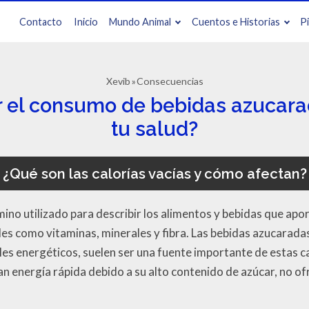
Contacto
Inicio
Mundo Animal
Cuentos e Historias
P
Xevib
Consecuencias
r el consumo de bebidas azucarad
tu salud?
¿Qué son las calorías vacías y cómo afectan?
ino utilizado para describir los alimentos y bebidas que apor
les como vitaminas, minerales y fibra. Las bebidas azucarada
s energéticos, suelen ser una fuente importante de estas cal
energía rápida debido a su alto contenido de azúcar, no of