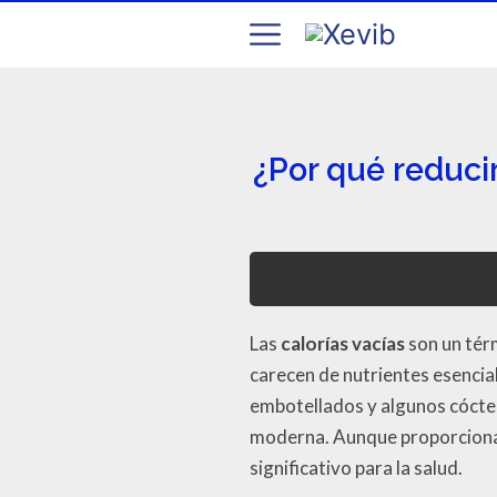
¿Por qué reduci
Las
calorías vacías
son un térm
carecen de nutrientes esencia
embotellados y algunos cóctele
moderna. Aunque proporcionan 
significativo para la salud.