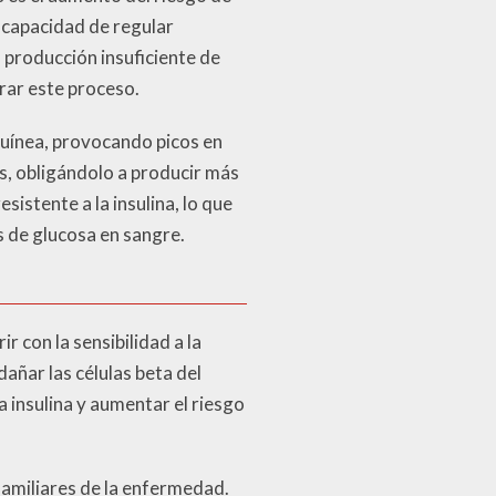
 capacidad de regular
 producción insuficiente de
rar este proceso.
uínea, provocando picos en
s, obligándolo a producir más
sistente a la insulina, lo que
s de glucosa en sangre.
 con la sensibilidad a la
añar las células beta del
 insulina y aumentar el riesgo
familiares de la enfermedad.