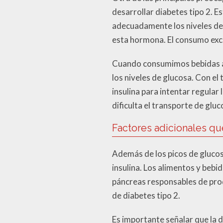
desarrollar diabetes tipo 2. 
adecuadamente los niveles de g
esta hormona. El consumo exce
Cuando consumimos bebidas az
los niveles de glucosa. Con e
insulina para intentar regular 
dificulta el transporte de glu
Factores adicionales q
Además de los picos de glucosa
insulina. Los alimentos y bebi
páncreas responsables de produ
de diabetes tipo 2.
Es importante señalar que la 