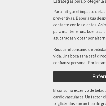
Estrategias para proteger la 
Para mitigar el impacto de la
preventivas. Beber agua despu
contacto con los dientes. Asi
para mantener una buena salud
azucaradas y optar por altern
Reducir el consumo de bebidas
vida. Una boca sana está dire
confianza personal. Por lo tan
Enfer
El consumo excesivo de bebid
cardiovasculares. Un factor cl
triglicéridos son un tipo de g