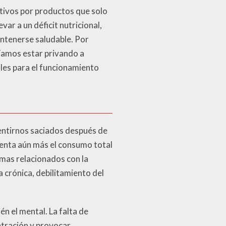
tivos por productos que solo
ar a un déficit nutricional,
antenerse saludable. Por
íamos estar privando a
les para el funcionamiento
sentirnos saciados después de
enta aún más el consumo total
emas relacionados con la
 crónica, debilitamiento del
én el mental. La falta de
ntración y provocar