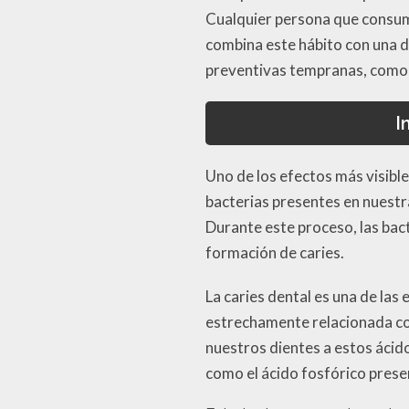
Cualquier persona que consum
combina este hábito con una di
preventivas tempranas, como r
I
Uno de los efectos más visible
bacterias presentes en nuestr
Durante este proceso, las bac
formación de caries.
La caries dental es una de la
estrechamente relacionada co
nuestros dientes a estos ácid
como el ácido fosfórico prese