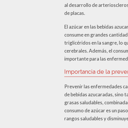
al desarrollo de arteriosclero
de placas.
El azúcar en las bebidas azuca
consume en grandes cantidades
triglicéridos en la sangre, lo
cerebrales. Además, el consumo
importante para las enfermed
Importancia de la preve
Prevenir las enfermedades car
de bebidas azucaradas, sino ta
grasas saludables, combinada c
consumo de azúcar es un paso c
rangos saludables y disminuye