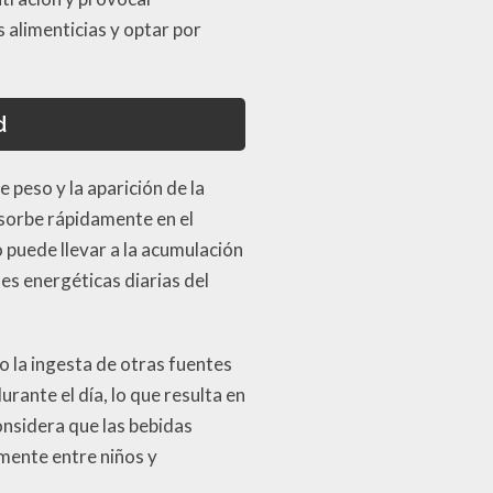
 alimenticias y optar por
d
peso y la aparición de la
bsorbe rápidamente en el
 puede llevar a la acumulación
es energéticas diarias del
 la ingesta de otras fuentes
rante el día, lo que resulta en
nsidera que las bebidas
lmente entre niños y