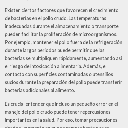
Existen ciertos factores que favorecen el crecimiento
de bacterias en el pollo crudo. Las temperaturas
inadecuadas durante el almacenamiento o transporte
pueden facilitar la proliferación de microorganismos.
Por ejemplo, mantener el pollo fuera de la refrigeración
durante largos periodos puede permitir que las
bacterias se multipliquen rápidamente, aumentando así
el riesgo de intoxicación alimentaria. Además, el
contacto con superficies contaminadas o utensilios
sucios durante la preparación del pollo puede transferir
bacterias adicionales al alimento.
Es crucial entender que incluso un pequeño error en el
manejo del pollo crudo puede tener repercusiones
importantes en la salud. Por eso, tomar precauciones
desde el momento en que se compra hasta que se