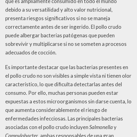
que es ampliamente consumido en todo el mundo
debido a su versatilidad y alto valor nutricional,
presenta riesgos significativos si no se maneja
correctamente antes de ser ingerido. El pollo crudo
puede albergar bacterias patógenas que pueden
sobrevivir y multiplicarse si no se someten a procesos
adecuados de cocción.
Es importante destacar que las bacterias presentes en
el pollo crudo no son visibles a simple vista ni tienen olor
característico, lo que dificulta detectarlas antes del
consumo. Por ello, muchas personas pueden estar
expuestas a estos microorganismos sin darse cuenta, lo
que aumenta considerablemente el riesgo de
enfermedades infecciosas. Las principales bacterias
asociadas con el pollo crudo incluyen
Salmonella
y
Campylobacter
, ambas responsables de una gran