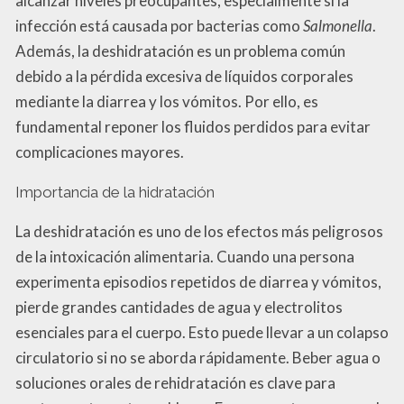
alcanzar niveles preocupantes, especialmente si la
infección está causada por bacterias como
Salmonella
.
Además, la deshidratación es un problema común
debido a la pérdida excesiva de líquidos corporales
mediante la diarrea y los vómitos. Por ello, es
fundamental reponer los fluidos perdidos para evitar
complicaciones mayores.
Importancia de la hidratación
La deshidratación es uno de los efectos más peligrosos
de la intoxicación alimentaria. Cuando una persona
experimenta episodios repetidos de diarrea y vómitos,
pierde grandes cantidades de agua y electrolitos
esenciales para el cuerpo. Esto puede llevar a un colapso
circulatorio si no se aborda rápidamente. Beber agua o
soluciones orales de rehidratación es clave para