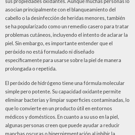
sus propiedades oxidantes. Aunque muchas personas lo
asocian principalmente con el blanqueamiento del
cabello o la desinfección de heridas menores, también
se ha popularizado como un remedio casero para tratar
problemas cutáneos, incluyendo el intento de aclarar la
piel. Sin embargo, es importante entender que el
peróxido no está formulado ni diseñado
específicamente para usarse sobre la piel de manera
prolongada o repetida.
El peróxido de hidrógeno tiene una fórmula molecular
simple pero potente. Su capacidad oxidante permite
eliminar bacterias y limpiar superficies contaminadas, lo
que lo convierte en un producto útil en entornos
médicos y domésticos. En cuanto a su uso en la piel,
algunas personas creen que puede ayudar a reducir
manchas oscuras o hiperpigmentación al inhibir la