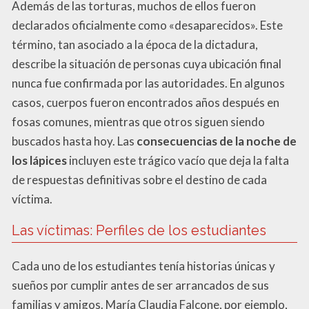
Además de las torturas, muchos de ellos fueron
declarados oficialmente como «desaparecidos». Este
término, tan asociado a la época de la dictadura,
describe la situación de personas cuya ubicación final
nunca fue confirmada por las autoridades. En algunos
casos, cuerpos fueron encontrados años después en
fosas comunes, mientras que otros siguen siendo
buscados hasta hoy. Las
consecuencias de la noche de
los lápices
incluyen este trágico vacío que deja la falta
de respuestas definitivas sobre el destino de cada
víctima.
Las víctimas: Perfiles de los estudiantes
Cada uno de los estudiantes tenía historias únicas y
sueños por cumplir antes de ser arrancados de sus
familias y amigos. María Claudia Falcone, por ejemplo,