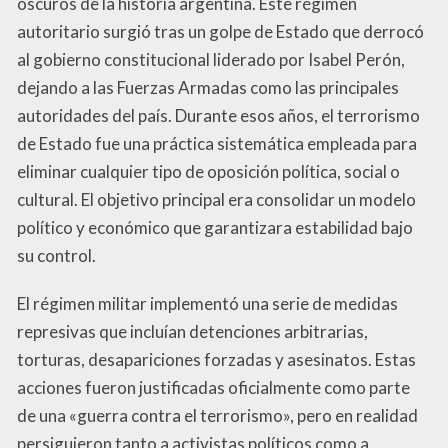
oscuros de la historia argentina. Este régimen
autoritario surgió tras un golpe de Estado que derrocó
al gobierno constitucional liderado por Isabel Perón,
dejando a las Fuerzas Armadas como las principales
autoridades del país. Durante esos años, el terrorismo
de Estado fue una práctica sistemática empleada para
eliminar cualquier tipo de oposición política, social o
cultural. El objetivo principal era consolidar un modelo
político y económico que garantizara estabilidad bajo
su control.
El régimen militar implementó una serie de medidas
represivas que incluían detenciones arbitrarias,
torturas, desapariciones forzadas y asesinatos. Estas
acciones fueron justificadas oficialmente como parte
de una «guerra contra el terrorismo», pero en realidad
persiguieron tanto a activistas políticos como a