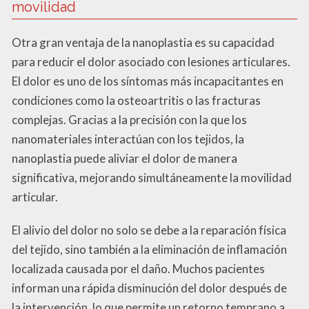
movilidad
Otra gran ventaja de la nanoplastia es su capacidad
para reducir el dolor asociado con lesiones articulares.
El dolor es uno de los síntomas más incapacitantes en
condiciones como la osteoartritis o las fracturas
complejas. Gracias a la precisión con la que los
nanomateriales interactúan con los tejidos, la
nanoplastia puede aliviar el dolor de manera
significativa, mejorando simultáneamente la movilidad
articular.
El alivio del dolor no solo se debe a la reparación física
del tejido, sino también a la eliminación de inflamación
localizada causada por el daño. Muchos pacientes
informan una rápida disminución del dolor después de
la intervención, lo que permite un retorno temprano a