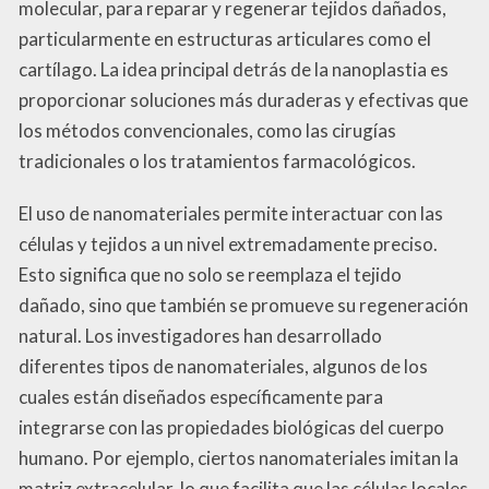
molecular, para reparar y regenerar tejidos dañados,
particularmente en estructuras articulares como el
cartílago. La idea principal detrás de la nanoplastia es
proporcionar soluciones más duraderas y efectivas que
los métodos convencionales, como las cirugías
tradicionales o los tratamientos farmacológicos.
El uso de nanomateriales permite interactuar con las
células y tejidos a un nivel extremadamente preciso.
Esto significa que no solo se reemplaza el tejido
dañado, sino que también se promueve su regeneración
natural. Los investigadores han desarrollado
diferentes tipos de nanomateriales, algunos de los
cuales están diseñados específicamente para
integrarse con las propiedades biológicas del cuerpo
humano. Por ejemplo, ciertos nanomateriales imitan la
matriz extracelular, lo que facilita que las células locales