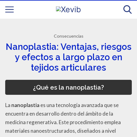
Consecuencias
Nanoplastia: Ventajas, riesgos
y efectos a largo plazo en
tejidos articulares
¿Qué es la nanoplastia?
La
nanoplastia
es una tecnología avanzada que se
encuentra en desarrollo dentro del ámbito de la
medicina regenerativa. Este procedimiento emplea
materiales nanoestructurados, diseñados a nivel