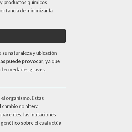
s y productos químicos
ortancia de minimizar la
su naturaleza y ubicación
ias puede provocar
, ya que
enfermedades graves.
 el organismo. Estas
l cambio no altera
aparentes, las mutaciones
 genético sobre el cual actúa