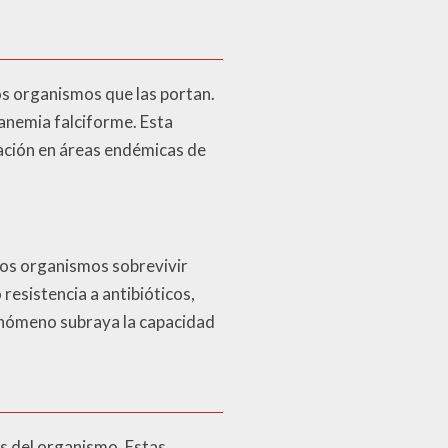
os organismos que las portan.
 anemia falciforme. Esta
gación en áreas endémicas de
los organismos sobrevivir
resistencia a antibióticos,
enómeno subraya la capacidad
es del organismo. Estas