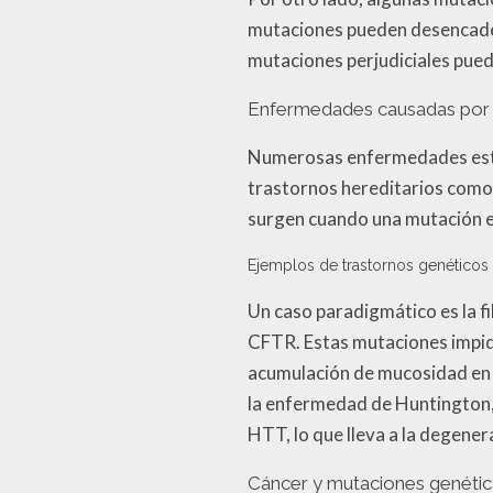
mutaciones pueden desencaden
mutaciones perjudiciales pue
Enfermedades causadas por
Numerosas enfermedades están
trastornos hereditarios como 
surgen cuando una mutación esp
Ejemplos de trastornos genéticos
Un caso paradigmático es la f
CFTR. Estas mutaciones impide
acumulación de mucosidad en d
la enfermedad de Huntington,
HTT, lo que lleva a la degene
Cáncer y mutaciones genétic