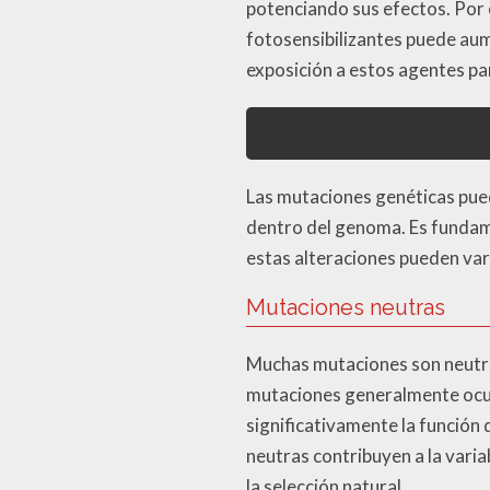
potenciando sus efectos. Por 
fotosensibilizantes puede aum
exposición a estos agentes pa
Las mutaciones genéticas pue
dentro del genoma. Es funda
estas alteraciones pueden va
Mutaciones neutras
Muchas mutaciones son neutras
mutaciones generalmente ocurr
significativamente la función
neutras contribuyen a la varia
la selección natural.