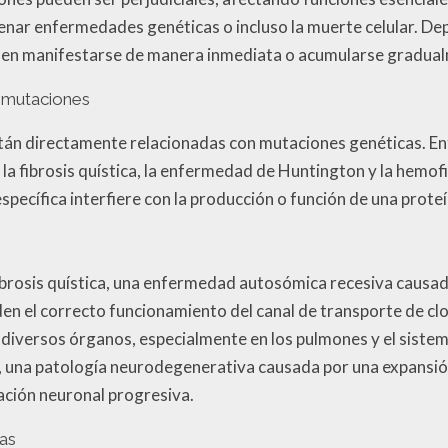
ar enfermedades genéticas o incluso la muerte celular. Dep
den manifestarse de manera inmediata o acumularse gradual
 mutaciones
 directamente relacionadas con mutaciones genéticas. Ent
la fibrosis quística, la enfermedad de Huntington y la hemof
ecífica interfiere con la producción o función de una proteí
ibrosis quística, una enfermedad autosómica recesiva causad
n el correcto funcionamiento del canal de transporte de clo
iversos órganos, especialmente en los pulmones y el sistem
 una patología neurodegenerativa causada por una expansión 
ración neuronal progresiva.
as