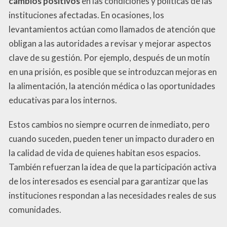
cambios positivos
en las condiciones y políticas de las
instituciones afectadas. En ocasiones, los
levantamientos actúan como llamados de atención que
obligan a las autoridades a revisar y mejorar aspectos
clave de su gestión. Por ejemplo, después de un motín
en una prisión, es posible que se introduzcan mejoras en
la alimentación, la atención médica o las oportunidades
educativas para los internos.
Estos cambios no siempre ocurren de inmediato, pero
cuando suceden, pueden tener un impacto duradero en
la calidad de vida de quienes habitan esos espacios.
También refuerzan la idea de que la participación activa
de los interesados es esencial para garantizar que las
instituciones respondan a las necesidades reales de sus
comunidades.