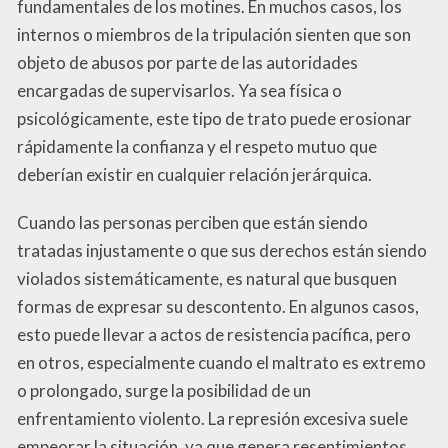
fundamentales de los motines. En muchos casos, los
internos o miembros de la tripulación sienten que son
objeto de abusos por parte de las autoridades
encargadas de supervisarlos. Ya sea física o
psicológicamente, este tipo de trato puede erosionar
rápidamente la confianza y el respeto mutuo que
deberían existir en cualquier relación jerárquica.
Cuando las personas perciben que están siendo
tratadas injustamente o que sus derechos están siendo
violados sistemáticamente, es natural que busquen
formas de expresar su descontento. En algunos casos,
esto puede llevar a actos de resistencia pacífica, pero
en otros, especialmente cuando el maltrato es extremo
o prolongado, surge la posibilidad de un
enfrentamiento violento. La represión excesiva suele
empeorar la situación, ya que genera resentimientos