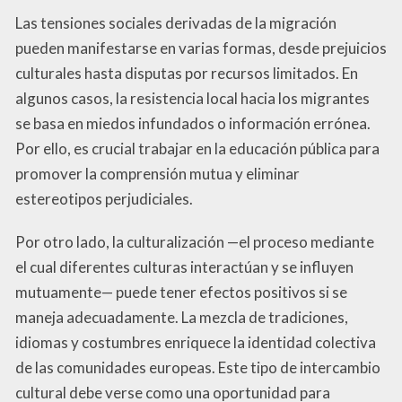
Las tensiones sociales derivadas de la migración
pueden manifestarse en varias formas, desde prejuicios
culturales hasta disputas por recursos limitados. En
algunos casos, la resistencia local hacia los migrantes
se basa en miedos infundados o información errónea.
Por ello, es crucial trabajar en la educación pública para
promover la comprensión mutua y eliminar
estereotipos perjudiciales.
Por otro lado, la culturalización —el proceso mediante
el cual diferentes culturas interactúan y se influyen
mutuamente— puede tener efectos positivos si se
maneja adecuadamente. La mezcla de tradiciones,
idiomas y costumbres enriquece la identidad colectiva
de las comunidades europeas. Este tipo de intercambio
cultural debe verse como una oportunidad para