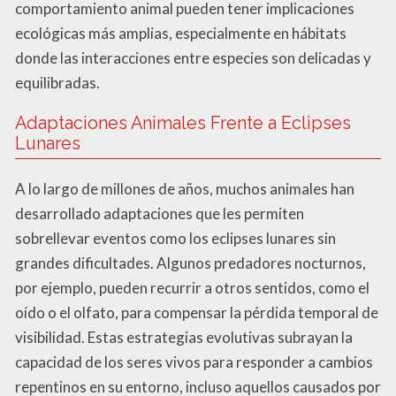
comportamiento animal pueden tener implicaciones
ecológicas más amplias, especialmente en hábitats
donde las interacciones entre especies son delicadas y
equilibradas.
Adaptaciones Animales Frente a Eclipses
Lunares
A lo largo de millones de años, muchos animales han
desarrollado adaptaciones que les permiten
sobrellevar eventos como los eclipses lunares sin
grandes dificultades. Algunos predadores nocturnos,
por ejemplo, pueden recurrir a otros sentidos, como el
oído o el olfato, para compensar la pérdida temporal de
visibilidad. Estas estrategias evolutivas subrayan la
capacidad de los seres vivos para responder a cambios
repentinos en su entorno, incluso aquellos causados por