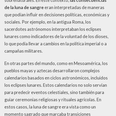
sobrenaturales. En este contexto,
las consecuencias
de la luna de sangre
eran interpretadas de maneras
que podían influir en decisiones políticas, económicas y
sociales. Por ejemplo, en la antigua Roma, los
sacerdotes astrónomos interpretaban los eclipses
lunares como indicadores de la voluntad de los dioses,
lo que podía llevar a cambios en la política imperial o a
campañas militares.
En otras partes del mundo, como en Mesoamérica, los
pueblos mayas y aztecas desarrollaron complejos
calendarios basados en ciclos astronómicos, incluidos
los eclipses lunares. Estos calendarios no solo servían
para predecir eventos celestiales, sino también para
guiar ceremonias religiosas y rituales agrícolas. En
estos casos, la luna de sangre era vista como un
momento sagrado que marcaba transiciones