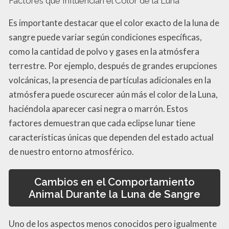
Factores que Influencian el Color de la Luna
Es importante destacar que el color exacto de la luna de
sangre puede variar según condiciones específicas,
como la cantidad de polvo y gases en la atmósfera
terrestre. Por ejemplo, después de grandes erupciones
volcánicas, la presencia de partículas adicionales en la
atmósfera puede oscurecer aún más el color de la Luna,
haciéndola aparecer casi negra o marrón. Estos
factores demuestran que cada eclipse lunar tiene
características únicas que dependen del estado actual
de nuestro entorno atmosférico.
Cambios en el Comportamiento
Animal Durante la Luna de Sangre
Uno de los aspectos menos conocidos pero igualmente