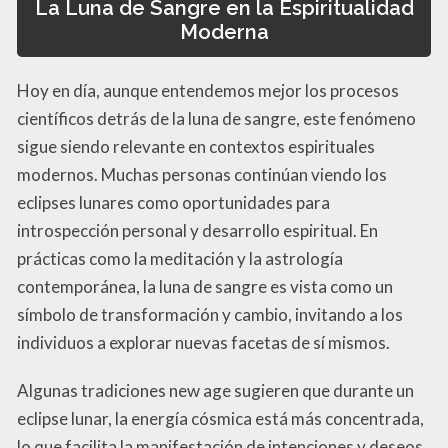
La Luna de Sangre en la Espiritualidad
Moderna
Hoy en día, aunque entendemos mejor los procesos
científicos detrás de la luna de sangre, este fenómeno
sigue siendo relevante en contextos espirituales
modernos. Muchas personas continúan viendo los
eclipses lunares como oportunidades para
introspección personal y desarrollo espiritual. En
prácticas como la meditación y la astrología
contemporánea, la luna de sangre es vista como un
símbolo de transformación y cambio, invitando a los
individuos a explorar nuevas facetas de sí mismos.
Algunas tradiciones new age sugieren que durante un
eclipse lunar, la energía cósmica está más concentrada,
lo que facilita la manifestación de intenciones y deseos.