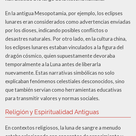
En la antigua Mesopotamia, por ejemplo, los eclipses
lunares eran considerados como advertencias enviadas
por los dioses, indicando posibles conflictos o
desastres naturales. Por otro lado, en la cultura china,
los eclipses lunares estaban vinculados a la figura del
dragón cósmico, quien supuestamente devoraba
temporalmente a la Luna antes de liberarla
nuevamente. Estas narrativas simbólicas no solo
explicaban fenómenos celestiales desconocidos, sino
que también servían como herramientas educativas
para transmitir valores y normas sociales.
Religión y Espiritualidad Antiguas
En contextos religiosos, la luna de sangre a menudo