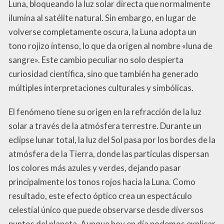
Luna, bloqueando la luz solar directa que normalmente
ilumina al satélite natural. Sin embargo, en lugar de
volverse completamente oscura, la Luna adopta un
tono rojizo intenso, lo que da origen al nombre «luna de
sangre». Este cambio peculiar no solo despierta
curiosidad científica, sino que también ha generado
múltiples interpretaciones culturales y simbólicas.
El fenómeno tiene su origen en la refracción de la luz
solar a través de la atmósfera terrestre. Durante un
eclipse lunar total, la luz del Sol pasa por los bordes de la
atmósfera de la Tierra, donde las partículas dispersan
los colores más azules y verdes, dejando pasar
principalmente los tonos rojos hacia la Luna. Como
resultado, este efecto óptico crea un espectáculo
celestial único que puede observarse desde diversos
puntos del planeta. Aunque hoy en día podemos explicar