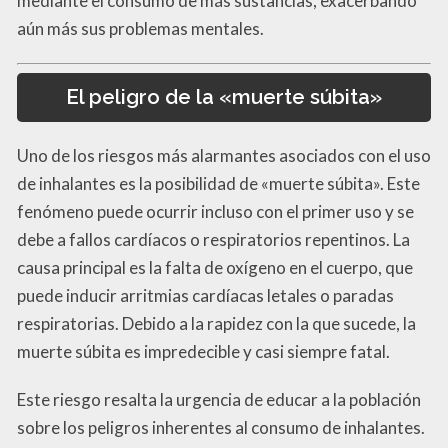
mediante el consumo de más sustancias, exacerbando
aún más sus problemas mentales.
El peligro de la «muerte súbita»
Uno de los riesgos más alarmantes asociados con el uso
de inhalantes es la posibilidad de «muerte súbita». Este
fenómeno puede ocurrir incluso con el primer uso y se
debe a fallos cardíacos o respiratorios repentinos. La
causa principal es la falta de oxígeno en el cuerpo, que
puede inducir arritmias cardíacas letales o paradas
respiratorias. Debido a la rapidez con la que sucede, la
muerte súbita es impredecible y casi siempre fatal.
Este riesgo resalta la urgencia de educar a la población
sobre los peligros inherentes al consumo de inhalantes.