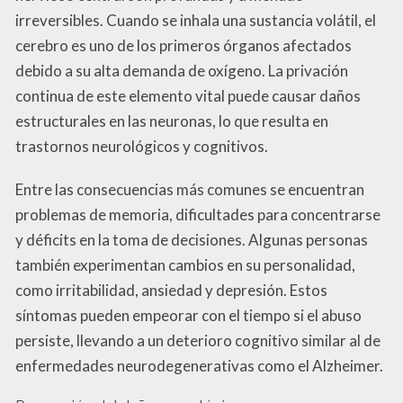
irreversibles. Cuando se inhala una sustancia volátil, el
cerebro es uno de los primeros órganos afectados
debido a su alta demanda de oxígeno. La privación
continua de este elemento vital puede causar daños
estructurales en las neuronas, lo que resulta en
trastornos neurológicos y cognitivos.
Entre las consecuencias más comunes se encuentran
problemas de memoria, dificultades para concentrarse
y déficits en la toma de decisiones. Algunas personas
también experimentan cambios en su personalidad,
como irritabilidad, ansiedad y depresión. Estos
síntomas pueden empeorar con el tiempo si el abuso
persiste, llevando a un deterioro cognitivo similar al de
enfermedades neurodegenerativas como el Alzheimer.