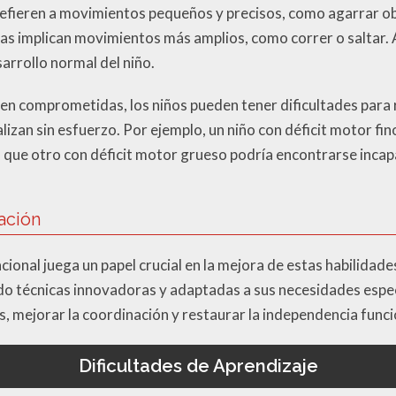
refieren a movimientos pequeños y precisos, como agarrar obj
as implican movimientos más amplios, como correr o saltar.
arrollo normal del niño.
en comprometidas, los niños pueden tener dificultades para r
lizan sin esfuerzo. Por ejemplo, un niño con déficit motor fin
 que otro con déficit motor grueso podría encontrarse incap
ación
pacional juega un papel crucial en la mejora de estas habilida
ando técnicas innovadoras y adaptadas a sus necesidades espec
, mejorar la coordinación y restaurar la independencia funci
Dificultades de Aprendizaje