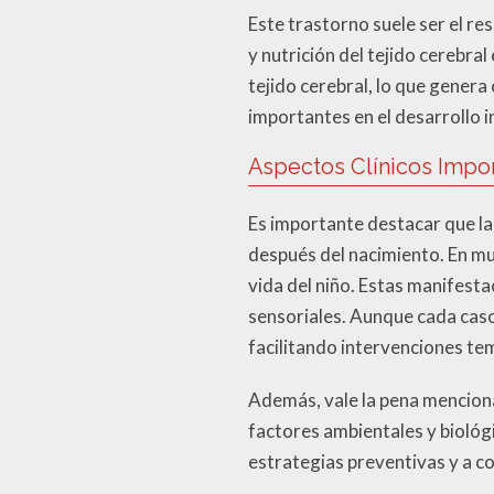
Este trastorno suele ser el r
y nutrición del tejido cerebr
tejido cerebral, lo que gener
importantes en el desarrollo i
Aspectos Clínicos Impo
Es importante destacar que l
después del nacimiento. En m
vida del niño. Estas manifest
sensoriales. Aunque cada caso
facilitando intervenciones te
Además, vale la pena menciona
factores ambientales y biológ
estrategias preventivas y a c