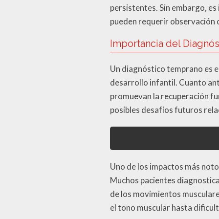
persistentes. Sin embargo, es
pueden requerir observación 
Importancia del Diagnó
Un diagnóstico temprano es es
desarrollo infantil. Cuanto an
promuevan la recuperación fun
posibles desafíos futuros rel
Uno de los impactos más notori
Muchos pacientes diagnosticad
de los movimientos musculares
el tono muscular hasta dificul