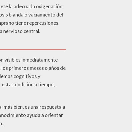
mete la adecuada oxigenación
osis blanda o vaciamiento del
emprano tiene repercusiones
a nervioso central.
n visibles inmediatamente
 los primeros meses o años de
lemas cognitivos y
 esta condición a tiempo,
; más bien, es una respuesta a
conocimiento ayuda a orientar
n.