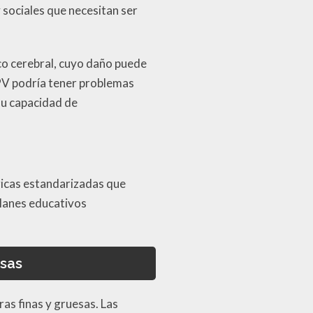
sociales que necesitan ser
nco cerebral, cuyo daño puede
LPV podría tener problemas
su capacidad de
gicas estandarizadas que
planes educativos
esas
as finas y gruesas. Las