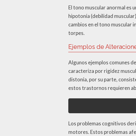
El tono muscular anormal es u
hipotonía (debilidad muscular)
cambios en el tono muscular 
torpes.
Ejemplos de Alteracion
Algunos ejemplos comunes de t
caracteriza por rigidez muscul
distonía, por su parte, consi
estos trastornos requieren ab
Los problemas cognitivos deri
motores. Estos problemas afec