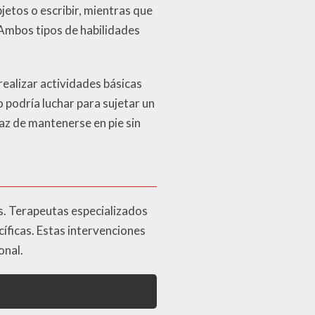
etos o escribir, mientras que
 Ambos tipos de habilidades
ealizar actividades básicas
o podría luchar para sujetar un
az de mantenerse en pie sin
des. Terapeutas especializados
íficas. Estas intervenciones
onal.