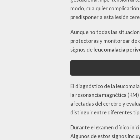
modo, cualquier complicación 
predisponer a esta lesión cere
Aunque no todas las situacion
protectoras y monitorear de 
signos de
leucomalacia periv
El diagnóstico de la leucomal
la resonancia magnética (RM) o
afectadas del cerebro y evalua
distinguir entre diferentes tip
Durante el examen clínico inic
Algunos de estos signos inclu