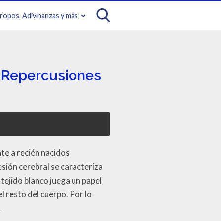
iropos, Adivinanzas y más
y Repercusiones
te a recién nacidos
sión cerebral se caracteriza
l tejido blanco juega un papel
el resto del cuerpo. Por lo
.