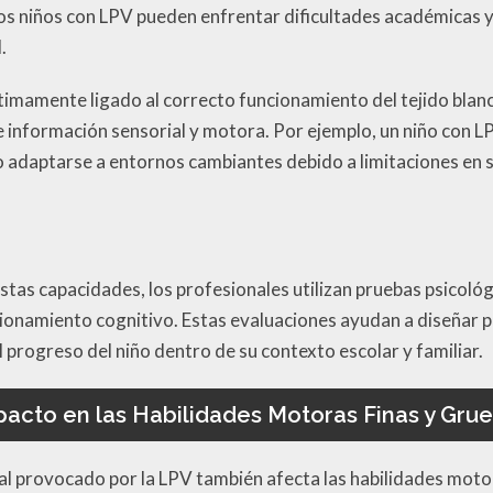
s niños con LPV pueden enfrentar dificultades académicas y 
.
íntimamente ligado al correcto funcionamiento del tejido bla
 de información sensorial y motora. Por ejemplo, un niño con 
 adaptarse a entornos cambiantes debido a limitaciones en 
tas capacidades, los profesionales utilizan pruebas psicoló
cionamiento cognitivo. Estas evaluaciones ayudan a diseñar 
 progreso del niño dentro de su contexto escolar y familiar.
acto en las Habilidades Motoras Finas y Gru
ral provocado por la LPV también afecta las habilidades motor