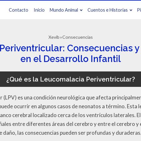
Contacto
Inicio
Mundo Animal
Cuentos e Historias
P
Xevib
Consecuencias
eriventricular: Consecuencias 
en el Desarrollo Infantil
¿Qué es la Leucomalacia Periventricular?
ar (LPV) es una condición neurológica que afecta principalmen
ede ocurrir en algunos casos de neonatos a término. Esta le
lanco cerebral localizado cerca de los ventrículos laterales. E
ñales entre diferentes áreas del cerebro y entre el cerebro y 
re daño, las consecuencias pueden ser profundas y duraderas