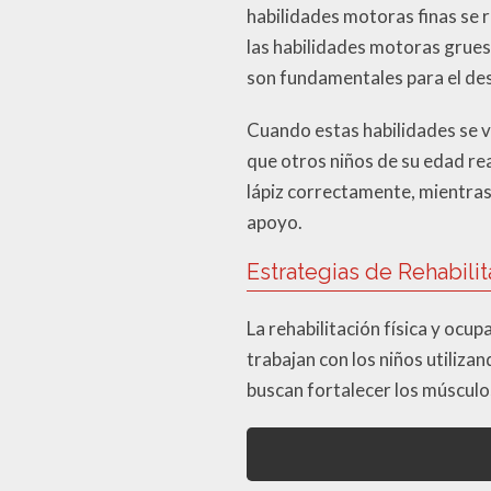
habilidades motoras finas se 
las habilidades motoras grues
son fundamentales para el des
Cuando estas habilidades se v
que otros niños de su edad rea
lápiz correctamente, mientras
apoyo.
Estrategias de Rehabilit
La rehabilitación física y ocu
trabajan con los niños utiliz
buscan fortalecer los músculos