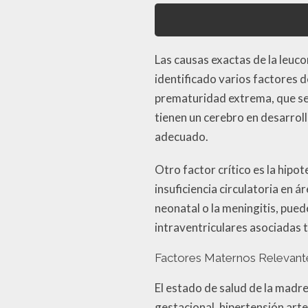
Las causas exactas de la leuc
identificado varios factores d
prematuridad extrema, que se
tienen un cerebro en desarrollo
adecuado.
Otro factor crítico es la hipot
insuficiencia circulatoria en 
neonatal o la meningitis, pue
intraventriculares asociadas 
Factores Maternos Relevant
El estado de salud de la madr
gestacional, hipertensión arte