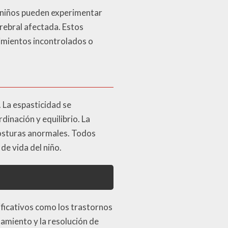
s niños pueden experimentar
erebral afectada. Estos
imientos incontrolados o
 La espasticidad se
dinación y equilibrio. La
posturas anormales. Todos
de vida del niño.
ificativos como los trastornos
amiento y la resolución de