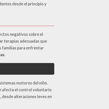
entes desde el principio y
ectos negativos sobre el
ciar terapias adecuadas que
 familias para enfrentar
ias
.
 sistemas motores del niño.
 afecta el control voluntario
 desde alteraciones leves en