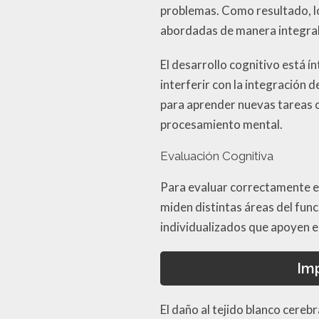
problemas. Como resultado, lo
abordadas de manera integral
El desarrollo cognitivo está 
interferir con la integración
para aprender nuevas tareas o
procesamiento mental.
Evaluación Cognitiva
Para evaluar correctamente es
miden distintas áreas del fun
individualizados que apoyen el
Imp
El daño al tejido blanco cereb