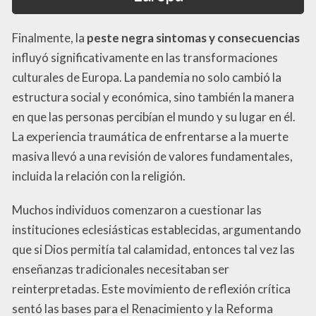
Finalmente, la
peste negra sintomas y consecuencias
influyó significativamente en las transformaciones
culturales de Europa. La pandemia no solo cambió la
estructura social y económica, sino también la manera
en que las personas percibían el mundo y su lugar en él.
La experiencia traumática de enfrentarse a la muerte
masiva llevó a una revisión de valores fundamentales,
incluida la relación con la religión.
Muchos individuos comenzaron a cuestionar las
instituciones eclesiásticas establecidas, argumentando
que si Dios permitía tal calamidad, entonces tal vez las
enseñanzas tradicionales necesitaban ser
reinterpretadas. Este movimiento de reflexión crítica
sentó las bases para el Renacimiento y la Reforma