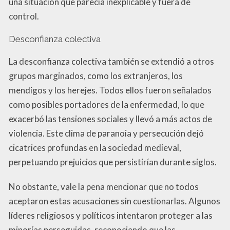
una situación que parecía inexplicable y fuera de
control.
Desconfianza colectiva
La desconfianza colectiva también se extendió a otros
grupos marginados, como los extranjeros, los
mendigos y los herejes. Todos ellos fueron señalados
como posibles portadores de la enfermedad, lo que
exacerbó las tensiones sociales y llevó a más actos de
violencia. Este clima de paranoia y persecución dejó
cicatrices profundas en la sociedad medieval,
perpetuando prejuicios que persistirían durante siglos.
No obstante, vale la pena mencionar que no todos
aceptaron estas acusaciones sin cuestionarlas. Algunos
líderes religiosos y políticos intentaron proteger a las
minorías perseguidas, reconociendo que las