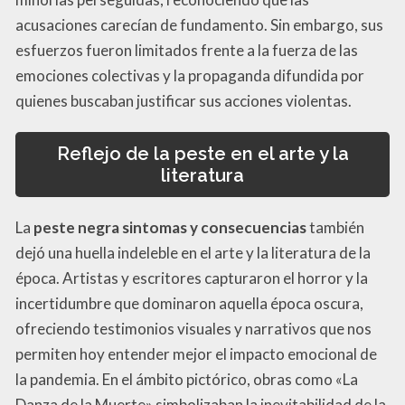
acusaciones carecían de fundamento. Sin embargo, sus
esfuerzos fueron limitados frente a la fuerza de las
emociones colectivas y la propaganda difundida por
quienes buscaban justificar sus acciones violentas.
Reflejo de la peste en el arte y la
literatura
La
peste negra sintomas y consecuencias
también
dejó una huella indeleble en el arte y la literatura de la
época. Artistas y escritores capturaron el horror y la
incertidumbre que dominaron aquella época oscura,
ofreciendo testimonios visuales y narrativos que nos
permiten hoy entender mejor el impacto emocional de
la pandemia. En el ámbito pictórico, obras como «La
Danza de la Muerte» simbolizaban la inevitabilidad de la