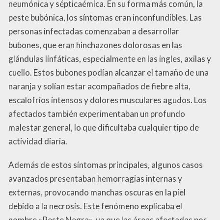
neumónica y sépticaémica. En su forma más común, la
peste bubónica, los síntomas eran inconfundibles. Las
personas infectadas comenzaban a desarrollar
bubones, que eran hinchazones dolorosas en las
glándulas linfáticas, especialmente en las ingles, axilas y
cuello. Estos bubones podían alcanzar el tamaño de una
naranja y solían estar acompañados de fiebre alta,
escalofríos intensos y dolores musculares agudos. Los
afectados también experimentaban un profundo
malestar general, lo que dificultaba cualquier tipo de
actividad diaria.
Además de estos síntomas principales, algunos casos
avanzados presentaban hemorragias internas y
externas, provocando manchas oscuras en la piel
debido a la necrosis. Este fenómeno explicaba el
nombre «Peste Negra», ya que las áreas afectadas por