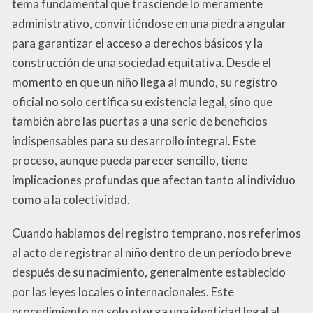
tema fundamental que trasciende lo meramente
administrativo, convirtiéndose en una piedra angular
para garantizar el acceso a derechos básicos y la
construcción de una sociedad equitativa. Desde el
momento en que un niño llega al mundo, su registro
oficial no solo certifica su existencia legal, sino que
también abre las puertas a una serie de beneficios
indispensables para su desarrollo integral. Este
proceso, aunque pueda parecer sencillo, tiene
implicaciones profundas que afectan tanto al individuo
como a la colectividad.
Cuando hablamos del registro temprano, nos referimos
al acto de registrar al niño dentro de un período breve
después de su nacimiento, generalmente establecido
por las leyes locales o internacionales. Este
procedimiento no solo otorga una identidad legal al