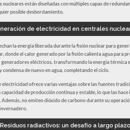
tas nucleares están diseñadas con múltiples capas de redunda
quier posible desbordamiento.
neración de electricidad en centrales nuclea
chan la energía liberada durante la fisión nuclear para gener
r, donde el calor generado por la fisión calienta agua para p
 generadores eléctricos, transformando la energía térmica en
 y condensa de nuevo en agua, completando el ciclo.
electricidad ofrece varias ventajas sobre las fuentes tradici
 capacidad de producción continua y estable, lo que las hace i
. Además, no emiten dióxido de carbono durante su operación
 invernadero.
Residuos radiactivos: un desafío a largo plaz