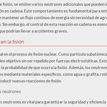
 fisión, se emiten varios neutrones adicionales que pueden 
ción en cadena. Este comportamiento es fundamental para en
te mantener un flujo continuo de energía sin necesidad de ag
Sin embargo, el control de esta reacción en cadena es esenci
e podrían llevar a accidentes graves.
en la fisión
ial en el proceso de fisión nuclear. Como partícula subatómica
o objetivo sin ser repelido por fuerzas electrostáticas. Esto 
a probabilidad de que ocurra la fisión. Además, los neutrone
 mediante materiales específicos, como agua o grafita, red
nducir nuevas reacciones de fisión.
os neutrones
os neutrones es vital para garantizar la seguridad y eficiencia