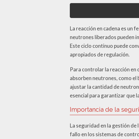
La reacción en cadena es un fe
neutrones liberados pueden in
Este ciclo continuo puede con
apropiados de regulación.
Para controlar la reacción en 
absorben neutrones, como el b
ajustar la cantidad de neutron
esencial para garantizar que
Importancia de la segur
La seguridad en la gestión de 
fallo en los sistemas de cont