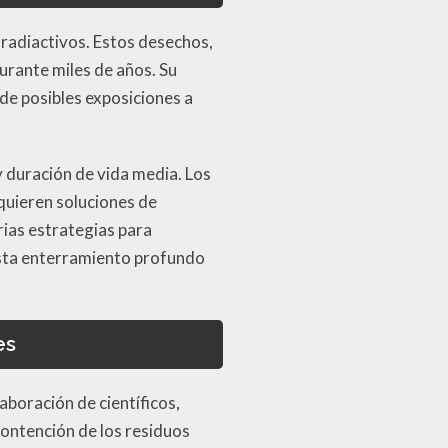
s radiactivos. Estos desechos,
urante miles de años. Su
de posibles exposiciones a
y duración de vida media. Los
quieren soluciones de
ias estrategias para
asta enterramiento profundo
es
boración de científicos,
contención de los residuos