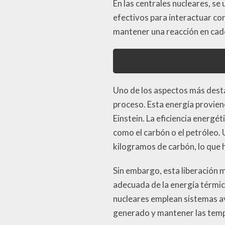
En las centrales nucleares, se
efectivos para interactuar co
mantener una reacción en cad
Uno de los aspectos más destac
proceso. Esta energía proviene
Einstein. La eficiencia energé
como el carbón o el petróleo.
kilogramos de carbón, lo que 
Sin embargo, esta liberación 
adecuada de la energía térmic
nucleares emplean sistemas av
generado y mantener las temp