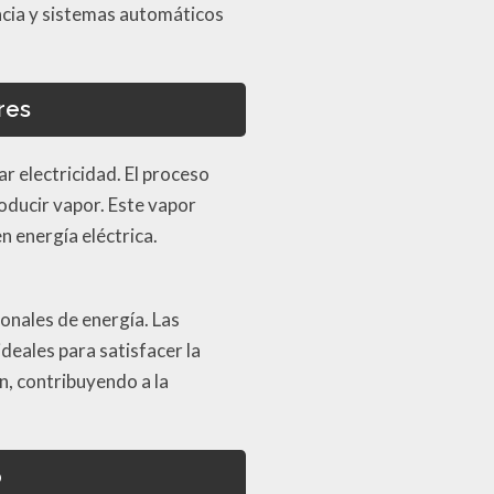
ncia y sistemas automáticos
res
ar electricidad. El proceso
roducir vapor. Este vapor
 energía eléctrica.
onales de energía. Las
deales para satisfacer la
, contribuyendo a la
o