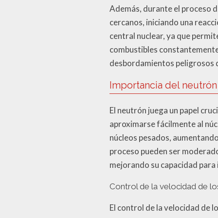
Además, durante el proceso de
cercanos, iniciando una reac
central nuclear, ya que permi
combustibles constantemente. 
desbordamientos peligrosos qu
Importancia del neutrón 
El neutrón juega un papel cruc
aproximarse fácilmente al núcle
núcleos pesados, aumentando l
proceso pueden ser moderados
mejorando su capacidad para i
Control de la velocidad de l
El control de la velocidad de l