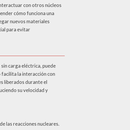
interactuar con otros núcleos
tender cómo funciona una
regar nuevos materiales
al para evitar
 sin carga eléctrica, puede
facilita la interacción con
s liberados durante el
uciendo su velocidad y
 de las reacciones nucleares.