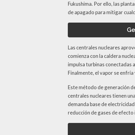
Fukushima. Por ello, las plan
de apagado para mitigar cual
Ge
Las centrales nucleares aprove
comienza con la caldera nuclea
impulsa turbinas conectadas a
Finalmente, el vapor se enfría
Este método de generación de 
centrales nucleares tienen una
demanda base de electricidad
reducción de gases de efecto