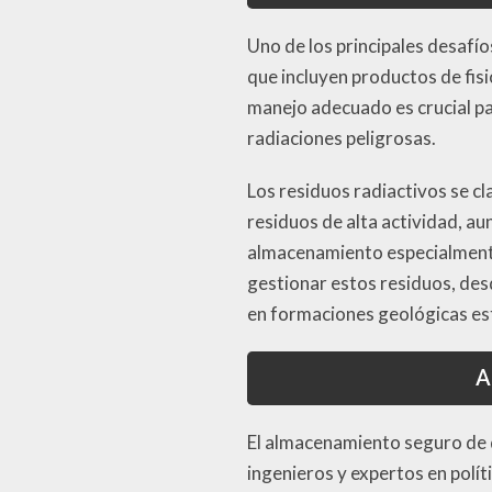
Uno de los principales desafío
que incluyen productos de fis
manejo adecuado es crucial pa
radiaciones peligrosas.
Los residuos radiactivos se cl
residuos de alta actividad, a
almacenamiento especialmente
gestionar estos residuos, de
en formaciones geológicas es
A
El almacenamiento seguro de d
ingenieros y expertos en polít