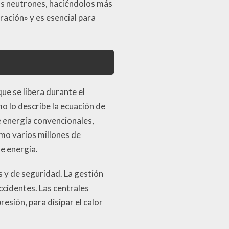
los neutrones, haciéndolos más
ación» y es esencial para
ue se libera durante el
o lo describe la ecuación de
de energía convencionales,
mo varios millones de
e energía.
 y de seguridad. La gestión
ccidentes. Las centrales
sión, para disipar el calor