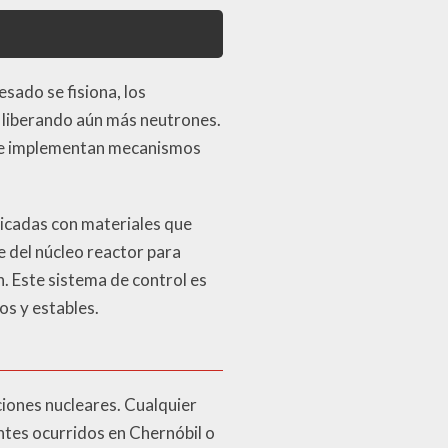
esado se fisiona, los
 liberando aún más neutrones.
o se implementan mecanismos
bricadas con materiales que
e del núcleo reactor para
n. Este sistema de control es
s y estables.
aciones nucleares. Cualquier
ntes ocurridos en Chernóbil o