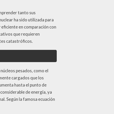
omprender tanto sus
nuclear ha sido utilizada para
y eficiente en comparación con
icativos que requieren
tes catastróficos.
os núcleos pesados, como el
vamente cargados que los
umenta hasta el punto de
considerable de energía, ya
inal. Según la famosa ecuación