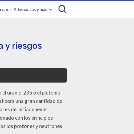
iropos, Adivinanzas y más
a y riesgos
el uranio-235 o el plutonio-
 libera una gran cantidad de
aces de iniciar nuevas
onado con los principios
dos los protones y neutrones