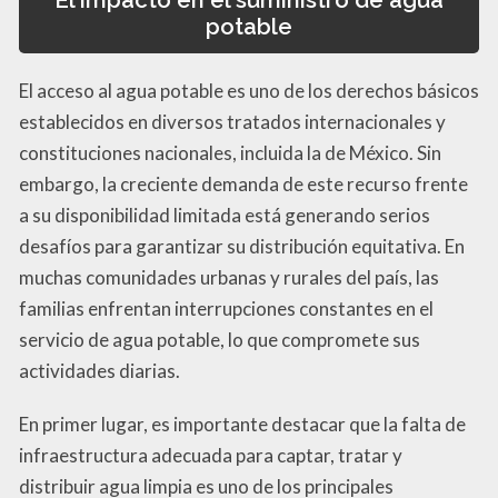
El impacto en el suministro de agua
potable
El acceso al agua potable es uno de los derechos básicos
establecidos en diversos tratados internacionales y
constituciones nacionales, incluida la de México. Sin
embargo, la creciente demanda de este recurso frente
a su disponibilidad limitada está generando serios
desafíos para garantizar su distribución equitativa. En
muchas comunidades urbanas y rurales del país, las
familias enfrentan interrupciones constantes en el
servicio de agua potable, lo que compromete sus
actividades diarias.
En primer lugar, es importante destacar que la falta de
infraestructura adecuada para captar, tratar y
distribuir agua limpia es uno de los principales