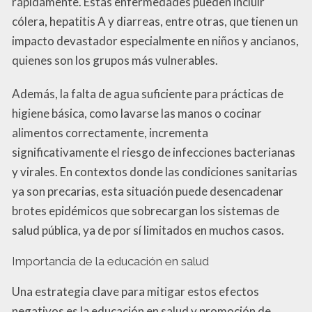
rápidamente. Estas enfermedades pueden incluir
cólera, hepatitis A y diarreas, entre otras, que tienen un
impacto devastador especialmente en niños y ancianos,
quienes son los grupos más vulnerables.
Además, la falta de agua suficiente para prácticas de
higiene básica, como lavarse las manos o cocinar
alimentos correctamente, incrementa
significativamente el riesgo de infecciones bacterianas
y virales. En contextos donde las condiciones sanitarias
ya son precarias, esta situación puede desencadenar
brotes epidémicos que sobrecargan los sistemas de
salud pública, ya de por sí limitados en muchos casos.
Importancia de la educación en salud
Una estrategia clave para mitigar estos efectos
negativos es la educación en salud y promoción de