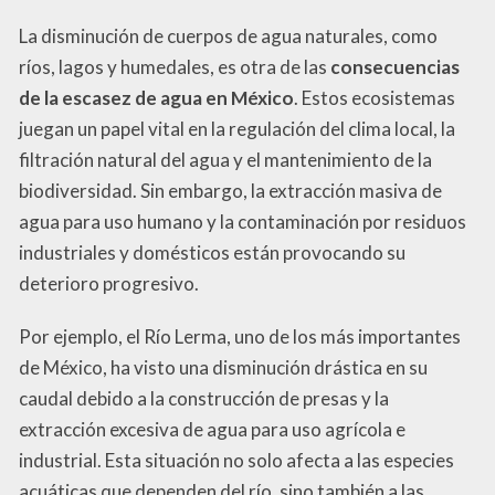
La disminución de cuerpos de agua naturales, como
ríos, lagos y humedales, es otra de las
consecuencias
de la escasez de agua en México
. Estos ecosistemas
juegan un papel vital en la regulación del clima local, la
filtración natural del agua y el mantenimiento de la
biodiversidad. Sin embargo, la extracción masiva de
agua para uso humano y la contaminación por residuos
industriales y domésticos están provocando su
deterioro progresivo.
Por ejemplo, el Río Lerma, uno de los más importantes
de México, ha visto una disminución drástica en su
caudal debido a la construcción de presas y la
extracción excesiva de agua para uso agrícola e
industrial. Esta situación no solo afecta a las especies
acuáticas que dependen del río, sino también a las