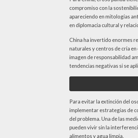
compromiso con la sostenibilid
apareciendo en mitologías anti
en diplomacia cultural y relac
China ha invertido enormes r
naturales y centros de cría en
imagen de responsabilidad amb
tendencias negativas si se ap
Para evitar la extinción del os
implementar estrategias de c
del problema. Una de las medi
pueden vivir sin la interfere
alimentos y agua limpia.