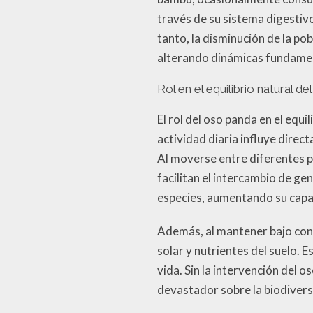
través de su sistema digestivo
tanto, la disminución de la po
alterando dinámicas fundamen
Rol en el equilibrio natural d
El rol del oso panda en el equ
actividad diaria influye dire
Al moverse entre diferentes p
facilitan el intercambio de ge
especies, aumentando su capa
Además, al mantener bajo cont
solar y nutrientes del suelo. 
vida. Sin la intervención del 
devastador sobre la biodivers