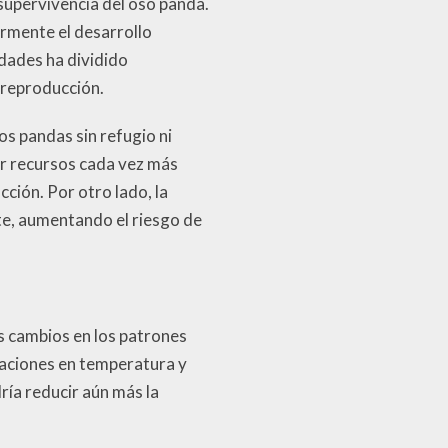
supervivencia del oso panda.
rmente el desarrollo
dades ha dividido
 reproducción.
os pandas sin refugio ni
r recursos cada vez más
ción. Por otro lado, la
te, aumentando el riesgo de
s cambios en los patrones
aciones en temperatura y
ría reducir aún más la