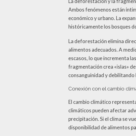
La deforestación y la fragmen
Ambos fenómenos están íntima
económico y urbano. La expans
históricamente los bosques do
La deforestación elimina dire
alimentos adecuados. A medid
escasos, lo que incrementa la
fragmentación crea «islas» de
consanguinidad y debilitando l
Conexión con el cambio clim
El cambio climático represent
climáticos pueden afectar ad
precipitación. Si el clima se 
disponibilidad de alimentos p