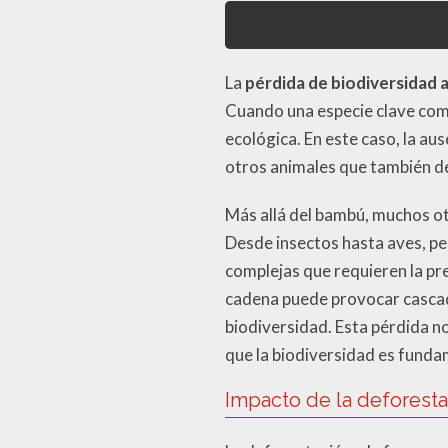
La
pérdida de biodiversidad 
Cuando una especie clave como
ecológica. En este caso, la aus
otros animales que también de
Más allá del bambú, muchos o
Desde insectos hasta aves, p
complejas que requieren la pre
cadena puede provocar cascada
biodiversidad. Esta pérdida no
que la biodiversidad es fundam
Impacto de la deforesta