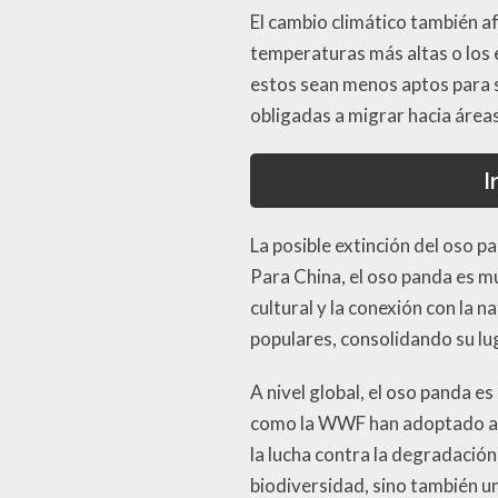
El cambio climático también af
temperaturas más altas o los
estos sean menos aptos para s
obligadas a migrar hacia área
I
La posible extinción del oso 
Para China, el oso panda es m
cultural y la conexión con la 
populares, consolidando su lug
A nivel global, el oso panda 
como la WWF han adoptado al 
la lucha contra la degradación 
biodiversidad, sino también u