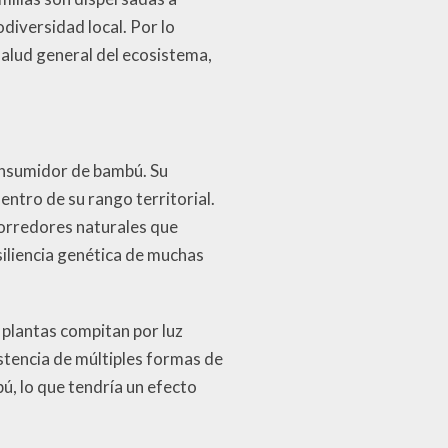
diversidad local. Por lo
salud general del ecosistema,
consumidor de bambú. Su
ntro de su rango territorial.
corredores naturales que
siliencia genética de muchas
 plantas compitan por luz
istencia de múltiples formas de
ú, lo que tendría un efecto