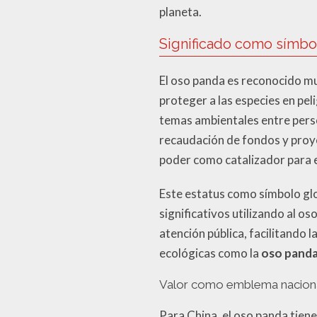
planeta.
Significado como símbo
El oso panda es reconocido m
proteger a las especies en pel
temas ambientales entre pers
recaudación de fondos y proye
poder como catalizador para e
Este estatus como símbolo gl
significativos utilizando al o
atención pública, facilitando 
ecológicas como la
oso panda
Valor como emblema naciona
Para China, el oso panda tiene