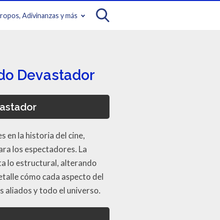
iropos, Adivinanzas y más
ido Devastador
vastador
n la historia del cine,
ra los espectadores. La
a lo estructural, alterando
detalle cómo cada aspecto del
 aliados y todo el universo.