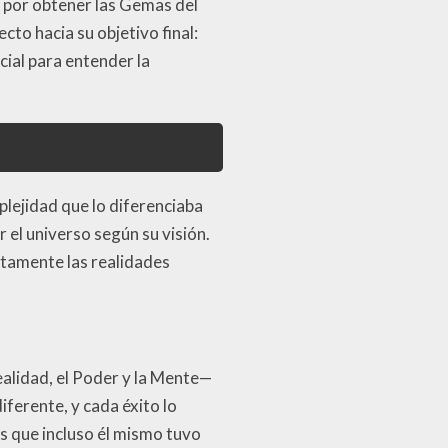
s por obtener las Gemas del
cto hacia su objetivo final:
cial para entender la
lejidad que lo diferenciaba
 el universo según su visión.
tamente las realidades
ealidad, el Poder y la Mente—
ferente, y cada éxito lo
es que incluso él mismo tuvo