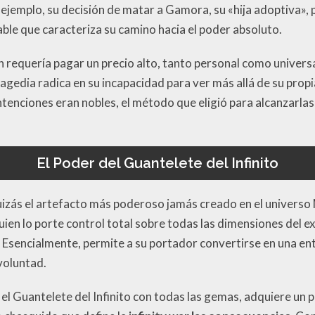
r ejemplo, su decisión de matar a Gamora, su «hija adoptiva»
ble que caracteriza su camino hacia el poder absoluto.
requería pagar un precio alto, tanto personal como universal
tragedia radica en su incapacidad para ver más allá de su pro
tenciones eran nobles, el método que eligió para alcanzarlas 
El Poder del Guantelete del Infinito
quizás el artefacto más poderoso jamás creado en el universo 
uien lo porte control total sobre todas las dimensiones del ex
. Esencialmente, permite a su portador convertirse en una e
voluntad.
l Guantelete del Infinito con todas las gemas, adquiere un po