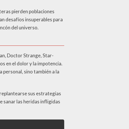
nteras pierden poblaciones
tan desafíos insuperables para
ncón del universo.
an, Doctor Strange, Star-
 en el dolor y la impotencia.
 personal, sino también a la
 replantearse sus estrategias
 sanar las heridas infligidas