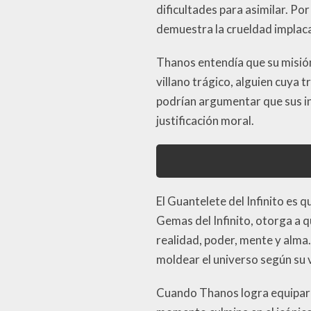
dificultades para asimilar. Po
demuestra la crueldad implaca
Thanos entendía que su misión 
villano trágico, alguien cuya 
podrían argumentar que sus in
justificación moral.
El Guantelete del Infinito es 
Gemas del Infinito, otorga a q
realidad, poder, mente y alma
moldear el universo según su 
Cuando Thanos logra equipar e