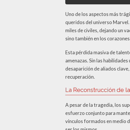
Uno de los aspectos más trági
queridos del universo Marvel.
miles de civiles, dejando un v
sino también en los corazones
Esta pérdida masiva de talent
amenazas. Sin las habilidades 
desaparición de aliados clave
recuperación.
La Reconstrucción de l
A pesar de la tragedia, los su
esfuerzo conjunto para manten
vínculos formados en medio d
ser los mismos.