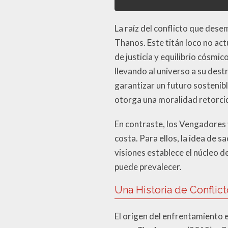
La raíz del conflicto que dese
Thanos. Este titán loco no ac
de justicia y equilibrio cósm
llevando al universo a su destr
garantizar un futuro sostenib
otorga una moralidad retorcid
En contraste, los Vengadores
costa. Para ellos, la idea de s
visiones establece el núcleo 
puede prevalecer.
Una Historia de Conflic
El origen del enfrentamiento 