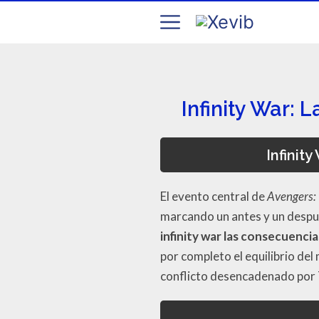
Infinity War:
Infinit
El evento central de
Avengers: 
marcando un antes y un despu
infinity war las consecuencia
por completo el equilibrio del
conflicto desencadenado por T