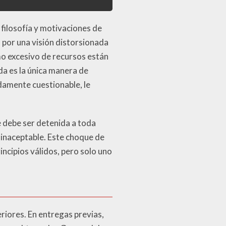
 filosofía y motivaciones de
 por una visión distorsionada
mo excesivo de recursos están
ida es la única manera de
ndamente cuestionable, le
 debe ser detenida a toda
es inaceptable. Este choque de
ncipios válidos, pero solo uno
riores. En entregas previas,