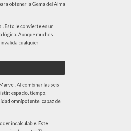
, para obtener la Gema del Alma
. Esto le convierte en un
pia lógica. Aunque muchos
invalida cualquier
Marvel. Al combinar las seis
istir: espacio, tiempo,
ntidad omnipotente, capaz de
der incalculable. Este