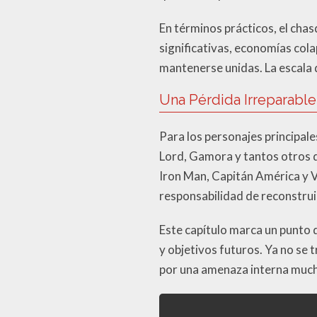
En términos prácticos, el cha
significativas, economías col
mantenerse unidas. La escala 
Una Pérdida Irreparable
Para los personajes principal
Lord, Gamora y tantos otros d
Iron Man, Capitán América y V
responsabilidad de reconstrui
Este capítulo marca un punto d
y objetivos futuros. Ya no se 
por una amenaza interna muc