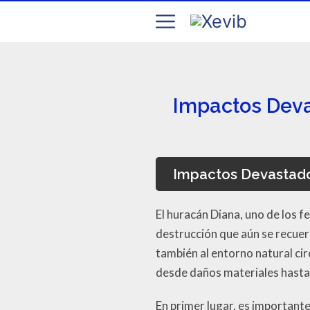
Impactos Deva
Impactos Devastado
El huracán Diana, uno de los 
destrucción que aún se recuer
también al entorno natural ci
desde daños materiales hasta
En primer lugar, es importante