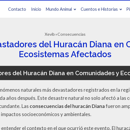
Contacto
Inicio
Mundo Animal
Cuentos e Historias
P
Xevib
Consecuencias
stadores del Huracán Diana en
Ecosistemas Afectados
res del Huracán Diana en Comunidades y Ec
fenómenos naturales más devastadores registrados en la regi
da años después. Este desastre natural no solo afectó a las
rcundante. Las
consecuencias del huracán Diana
fueron amp
 impactos socioeconómicos y ambientales.
 entender el contexto en el que ocurrió este evento. El hura