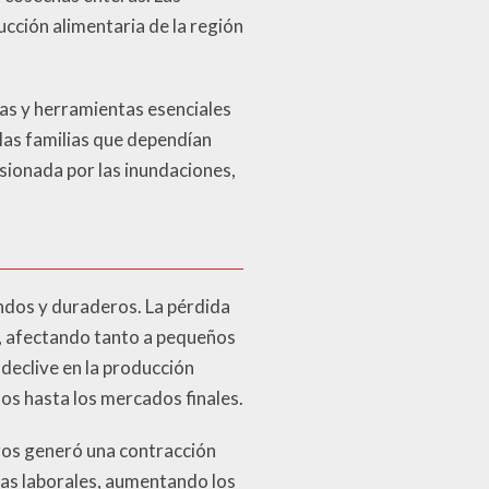
cción alimentaria de la región
das y herramientas esenciales
 las familias que dependían
sionada por las inundaciones,
dos y duraderos. La pérdida
s, afectando tanto a pequeños
declive en la producción
os hasta los mercados finales.
tros generó una contracción
ras laborales, aumentando los