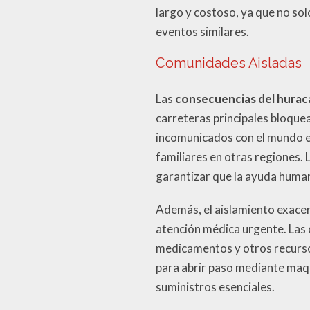
largo y costoso, ya que no sol
eventos similares.
Comunidades Aisladas
Las
consecuencias del hurac
carreteras principales bloqu
incomunicados con el mundo ex
familiares en otras regiones. 
garantizar que la ayuda humani
Además, el aislamiento exacerb
atención médica urgente. Las
medicamentos y otros recursos
para abrir paso mediante maqu
suministros esenciales.