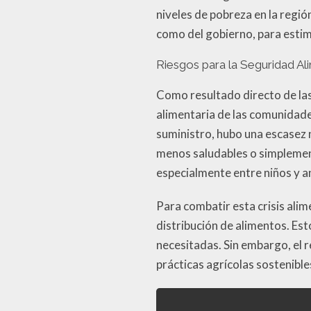
niveles de pobreza en la regió
como del gobierno, para esti
Riesgos para la Seguridad Al
Como resultado directo de la
alimentaria de las comunidades
suministro, hubo una escasez n
menos saludables o simplement
especialmente entre niños y a
Para combatir esta crisis ali
distribución de alimentos. Es
necesitadas. Sin embargo, el 
prácticas agrícolas sostenible