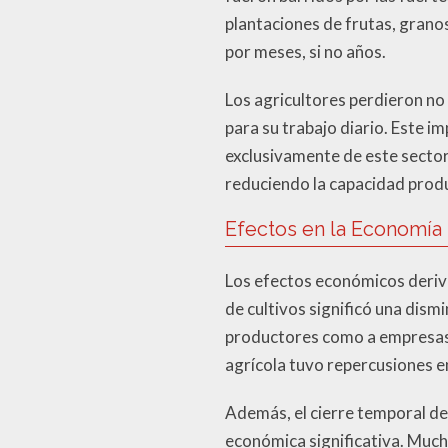
plantaciones de frutas, grano
por meses, si no años.
Los agricultores perdieron no
para su trabajo diario. Este i
exclusivamente de este sector
reduciendo la capacidad produc
Efectos en la Economía
Los efectos económicos deriv
de cultivos significó una dis
productores como a empresas 
agrícola tuvo repercusiones e
Además, el cierre temporal de
económica significativa. Much