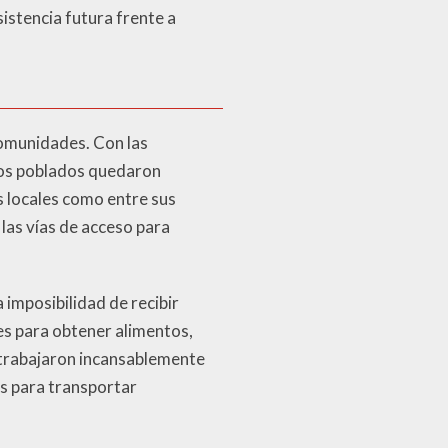
sistencia futura frente a
omunidades. Con las
hos poblados quedaron
s locales como entre sus
 las vías de acceso para
 imposibilidad de recibir
s para obtener alimentos,
 trabajaron incansablemente
os para transportar