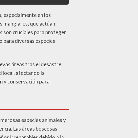
, especialmente en los
os manglares, que actúan
s son cruciales para proteger
o para diversas especies
evas áreas tras el desastre.
 local, afectando la
ón y conservación para
umerosas especies animales y
encia. Las áreas boscosas
años irreparables debido a la