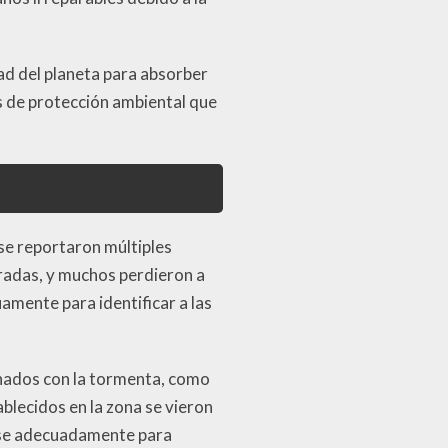
dad del planeta para absorber
as de protección ambiental que
se reportaron múltiples
aradas, y muchos perdieron a
amente para identificar a las
onados con la tormenta, como
blecidos en la zona se vieron
rse adecuadamente para