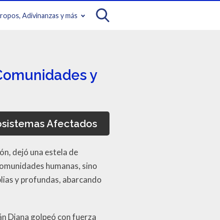
iropos, Adivinanzas y más
 Comunidades y
osistemas Afectados
ón, dejó una estela de
 comunidades humanas, sino
lias y profundas, abarcando
cán Diana golpeó con fuerza