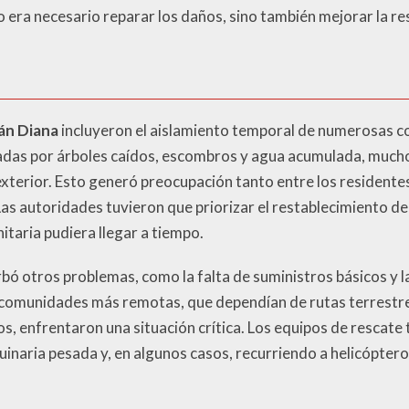
o era necesario reparar los daños, sino también mejorar la re
án Diana
incluyeron el aislamiento temporal de numerosas c
eadas por árboles caídos, escombros y agua acumulada, muc
terior. Esto generó preocupación tanto entre los residente
Las autoridades tuvieron que priorizar el restablecimiento de
taria pudiera llegar a tiempo.
ó otros problemas, como la falta de suministros básicos y la
 comunidades más remotas, que dependían de rutas terrestre
, enfrentaron una situación crítica. Los equipos de rescate
inaria pesada y, en algunos casos, recurriendo a helicópter