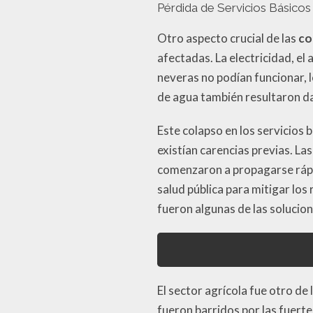
Pérdida de Servicios Básicos
Otro aspecto crucial de las
co
afectadas. La electricidad, el 
neveras no podían funcionar, 
de agua también resultaron d
Este colapso en los servicios
existían carencias previas. La
comenzaron a propagarse rápi
salud pública para mitigar los
fueron algunas de las solucion
El sector agrícola fue otro de
fueron barridos por las fuert