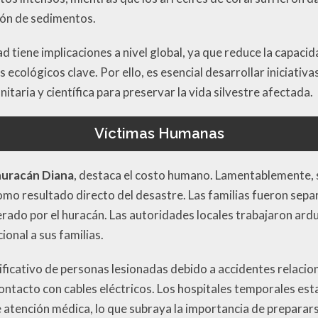
ción de sedimentos.
ad tiene implicaciones a nivel global, ya que reduce la capaci
 ecológicos clave. Por ello, es esencial desarrollar iniciativ
itaria y científica para preservar la vida silvestre afectada.
Víctimas Humanas
huracán Diana
, destaca el costo humano. Lamentablemente, 
omo resultado directo del desastre. Las familias fueron sep
rado por el huracán. Las autoridades locales trabajaron ardu
onal a sus familias.
ficativo de personas lesionadas debido a accidentes relaci
ntacto con cables eléctricos. Los hospitales temporales esta
atención médica, lo que subraya la importancia de prepara