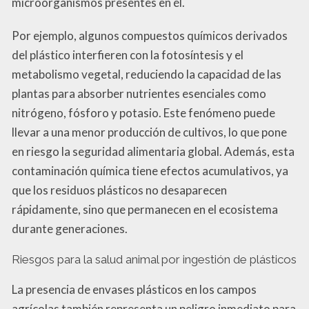
microorganismos presentes en él.
Por ejemplo, algunos compuestos químicos derivados
del plástico interfieren con la fotosíntesis y el
metabolismo vegetal, reduciendo la capacidad de las
plantas para absorber nutrientes esenciales como
nitrógeno, fósforo y potasio. Este fenómeno puede
llevar a una menor producción de cultivos, lo que pone
en riesgo la seguridad alimentaria global. Además, esta
contaminación química tiene efectos acumulativos, ya
que los residuos plásticos no desaparecen
rápidamente, sino que permanecen en el ecosistema
durante generaciones.
Riesgos para la salud animal por ingestión de plásticos
La presencia de envases plásticos en los campos
agrícolas también representa un peligro inmediato para