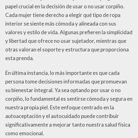
papel crucial en la decisión de usar o no usar corpiño.
Cada mujer tiene derecho a elegir qué tipo de ropa
interior se siente más cómoda y alineada con sus
valores y estilo de vida. Algunas prefieren la simplicidad
y libertad que ofrece no usar sujetador, mientras que
otras valoran el soporte y estructura que proporciona
esta prenda.
En última instancia, lo más importante es que cada
persona tome decisiones informadas que promuevan
su bienestar integral. Ya sea optando por usar o no
corpiño, lo fundamental es sentirse cómoda y segura en
nuestra propia piel. Este enfoque centrado en la
autoaceptación y el autocuidado puede contribuir
significativamente a mejorar tanto nuestra salud física
como emocional.