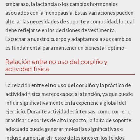
embarazo, la lactancia o los cambios hormonales
asociados con la menopausia. Estas variaciones pueden
alterar las necesidades de soporte y comodidad, lo cual
debe reflejarse en las decisiones de vestimenta.
Escuchar a nuestro cuerpo y adaptarnos a sus cambios
es fundamental para mantener un bienestar óptimo.
Relación entre no uso del corpiño y
actividad física
La relación entre el
no uso del corpiño
y la práctica de
actividad física merece especial atención, ya que puede
influir significativamente en la experiencia global del
ejercicio. Durante actividades intensas, como correr o
practicar deportes de alto impacto, la falta de soporte
adecuado puede generar molestias significativas e
incluso aumentar el riesgo de lesiones en los tejidos