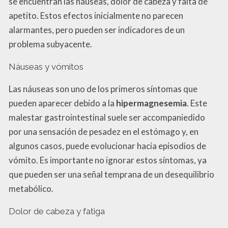
se encuentran las náuseas, dolor de cabeza y falta de
apetito. Estos efectos inicialmente no parecen
alarmantes, pero pueden ser indicadores de un
problema subyacente.
Náuseas y vómitos
Las náuseas son uno de los primeros síntomas que
pueden aparecer debido a la
hipermagnesemia
. Este
malestar gastrointestinal suele ser accompaniedido
por una sensación de pesadez en el estómago y, en
algunos casos, puede evolucionar hacia episodios de
vómito. Es importante no ignorar estos síntomas, ya
que pueden ser una señal temprana de un desequilibrio
metabólico.
Dolor de cabeza y fatiga