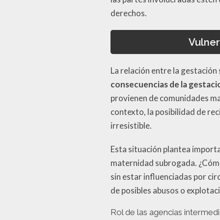
derechos.
Vulner
La relación entre la gestación
consecuencias de la gestac
provienen de comunidades marg
contexto, la posibilidad de r
irresistible.
Esta situación plantea import
maternidad subrogada. ¿Cómo 
sin estar influenciadas por 
de posibles abusos o explotac
Rol de las agencias intermedi