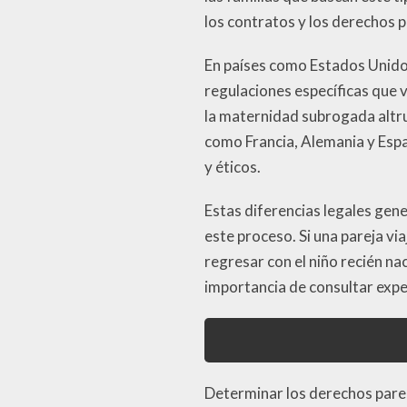
los contratos y los derechos p
En países como Estados Unidos
regulaciones específicas que 
la maternidad subrogada altru
como Francia, Alemania y Espa
y éticos.
Estas diferencias legales gene
este proceso. Si una pareja vi
regresar con el niño recién na
importancia de consultar expe
Determinar los derechos paren