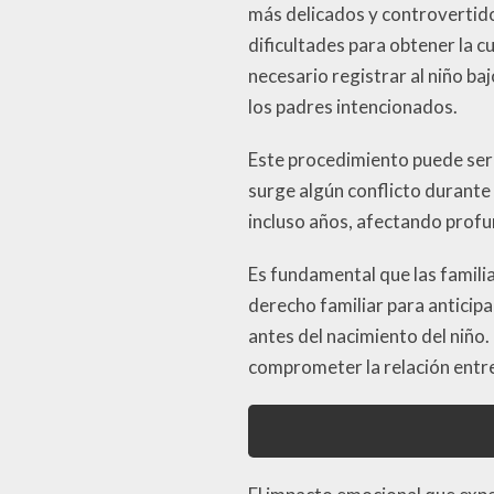
más delicados y controvertido
dificultades para obtener la cu
necesario registrar al niño ba
los padres intencionados.
Este procedimiento puede ser l
surge algún conflicto durante
incluso años, afectando profu
Es fundamental que las famili
derecho familiar para anticip
antes del nacimiento del niño
comprometer la relación entre