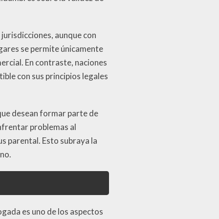
 jurisdicciones, aunque con
lugares se permite únicamente
ercial. En contraste, naciones
ble con sus principios legales
s que desean formar parte de
enfrentar problemas al
us parental. Esto subraya la
ino.
ogada es uno de los aspectos