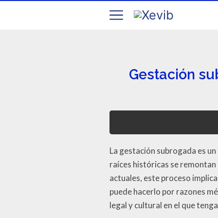
Gestación sub
La gestación subrogada es un
raíces históricas se remontan 
actuales, este proceso implic
puede hacerlo por razones mé
legal y cultural en el que tenga