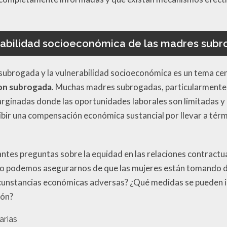
abilidad socioeconómica de las madres sub
 subrogada y la vulnerabilidad socioeconómica es un tema centr
ion subrogada
. Muchas madres subrogadas, particularmente 
inadas donde las oportunidades laborales son limitadas y lo
ecibir una compensación económica sustancial por llevar a té
antes preguntas sobre la equidad en las relaciones contractua
podemos asegurarnos de que las mujeres están tomando dec
circunstancias económicas adversas? ¿Qué medidas se pueden
ión?
arias