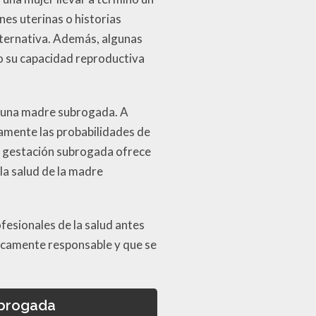
s uterinas o historias
lternativa. Además, algunas
o su capacidad reproductiva
r una madre subrogada. A
vamente las probabilidades de
la gestación subrogada ofrece
 la salud de la madre
esionales de la salud antes
icamente responsable y que se
ubrogada