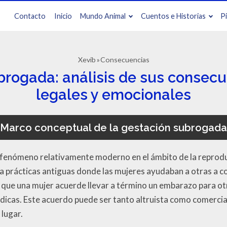
Contacto
Inicio
Mundo Animal
Cuentos e Historias
P
Xevib
Consecuencias
rogada: análisis de sus consecu
legales y emocionales
Marco conceptual de la gestación subrogada
 fenómeno relativamente moderno en el ámbito de la reprodu
a prácticas antiguas donde las mujeres ayudaban a otras a co
a que una mujer acuerde llevar a término un embarazo para ot
dicas. Este acuerdo puede ser tanto altruista como comercia
 lugar.