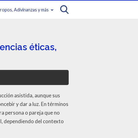
iropos, Adivinanzas y más
encias éticas,
cción asistida, aunque sus
ncebir y dar a luz. En términos
ra persona o pareja que no
l, dependiendo del contexto