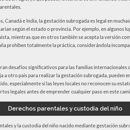
arentales.
, Canadá e India, la gestación subrogada es legal en muchas
varían según el estado o provincia. Por ejemplo, en algunos 
ista, mientras que en otros también se acepta la versión com
ña prohiben totalmente la práctica, considerándola incompati
ran desafíos significativos para las familias internacionale
aja a otro país para realizar la gestación subrogada, pueden 
cido, especialmente si las leyes locales no reconocen su estat
rtos legales antes de emprender cualquier paso en este cam
Derechos parentales y custodia del niño
tales y la custodia del niño nacido mediante gestación subr