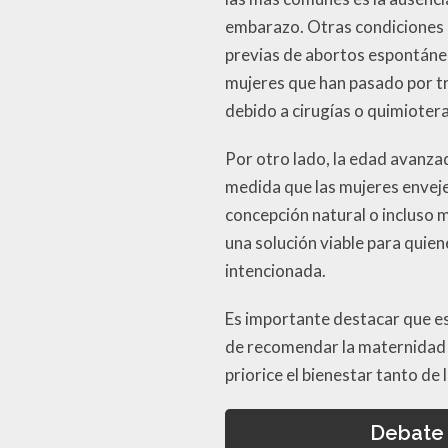
embarazo. Otras condiciones 
previas de abortos espontáneo
mujeres que han pasado por t
debido a cirugías o quimiotera
Por otro lado, la edad avanza
medida que las mujeres enveje
concepción natural o incluso 
una solución viable para quien
intencionada.
Es importante destacar que e
de recomendar la maternidad 
priorice el bienestar tanto d
Debate 