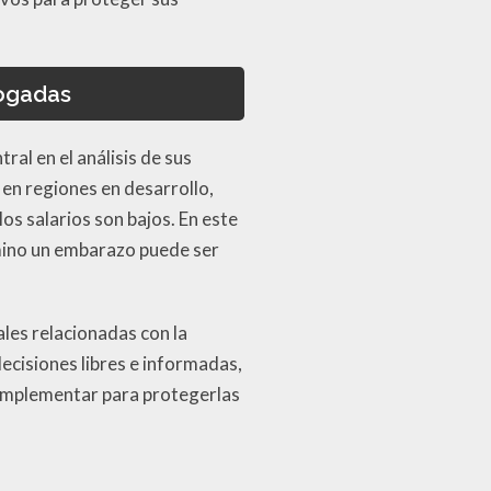
rogadas
al en el análisis de sus
en regiones en desarrollo,
s salarios son bajos. En este
rmino un embarazo puede ser
les relacionadas con la
isiones libres e informadas,
 implementar para protegerlas