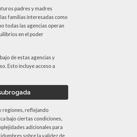
futuros padres y madres
las familias interesadas como
 no todas las agencias operan
ilibrios en el poder
abajo de estas agencias y
o. Esto incluye acceso a
 subrogada
y regiones, reflejando
ica bajo ciertas condiciones,
mplejidades adicionales para
tidumbres sobre la validez de