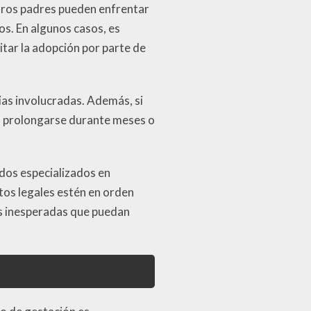
turos padres pueden enfrentar
cos. En algunos casos, es
itar la adopción por parte de
ias involucradas. Además, si
en prolongarse durante meses o
dos especializados en
tos legales estén en orden
as inesperadas que puedan