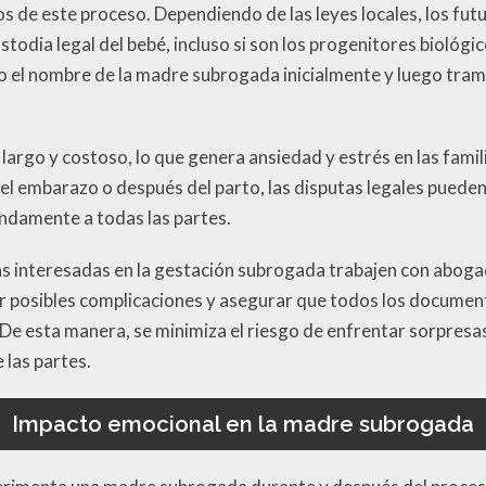
s de este proceso. Dependiendo de las leyes locales, los fu
stodia legal del bebé, incluso si son los progenitores biológi
jo el nombre de la madre subrogada inicialmente y luego tram
argo y costoso, lo que genera ansiedad y estrés en las famil
 el embarazo o después del parto, las disputas legales pued
ndamente a todas las partes.
as interesadas en la gestación subrogada trabajen con aboga
ar posibles complicaciones y asegurar que todos los documen
. De esta manera, se minimiza el riesgo de enfrentar sorpres
 las partes.
Impacto emocional en la madre subrogada