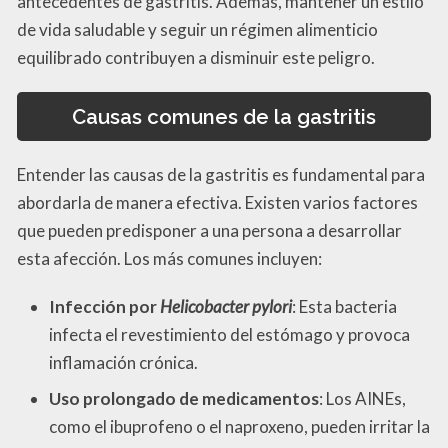
antecedentes de gastritis. Además, mantener un estilo
de vida saludable y seguir un régimen alimenticio
equilibrado contribuyen a disminuir este peligro.
Causas comunes de la gastritis
Entender las causas de la gastritis es fundamental para
abordarla de manera efectiva. Existen varios factores
que pueden predisponer a una persona a desarrollar
esta afección. Los más comunes incluyen:
Infección por
Helicobacter pylori
: Esta bacteria
infecta el revestimiento del estómago y provoca
inflamación crónica.
Uso prolongado de medicamentos
: Los AINEs,
como el ibuprofeno o el naproxeno, pueden irritar la