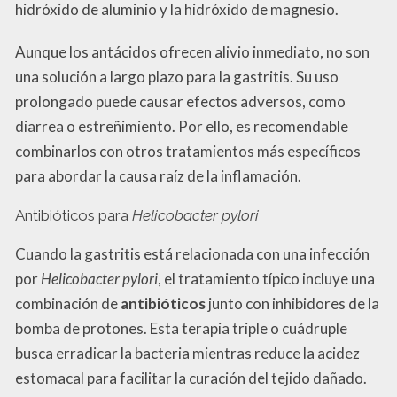
hidróxido de aluminio y la hidróxido de magnesio.
Aunque los antácidos ofrecen alivio inmediato, no son
una solución a largo plazo para la gastritis. Su uso
prolongado puede causar efectos adversos, como
diarrea o estreñimiento. Por ello, es recomendable
combinarlos con otros tratamientos más específicos
para abordar la causa raíz de la inflamación.
Antibióticos para
Helicobacter pylori
Cuando la gastritis está relacionada con una infección
por
Helicobacter pylori
, el tratamiento típico incluye una
combinación de
antibióticos
junto con inhibidores de la
bomba de protones. Esta terapia triple o cuádruple
busca erradicar la bacteria mientras reduce la acidez
estomacal para facilitar la curación del tejido dañado.