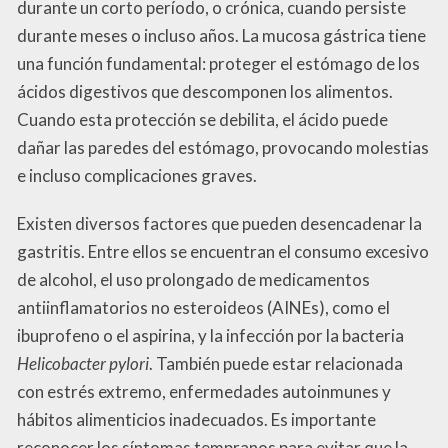
durante un corto período, o crónica, cuando persiste
durante meses o incluso años. La mucosa gástrica tiene
una función fundamental: proteger el estómago de los
ácidos digestivos que descomponen los alimentos.
Cuando esta protección se debilita, el ácido puede
dañar las paredes del estómago, provocando molestias
e incluso complicaciones graves.
Existen diversos factores que pueden desencadenar la
gastritis. Entre ellos se encuentran el consumo excesivo
de alcohol, el uso prolongado de medicamentos
antiinflamatorios no esteroideos (AINEs), como el
ibuprofeno o el aspirina, y la infección por la bacteria
Helicobacter pylori
. También puede estar relacionada
con estrés extremo, enfermedades autoinmunes y
hábitos alimenticios inadecuados. Es importante
reconocer los síntomas tempranos para evitar que la