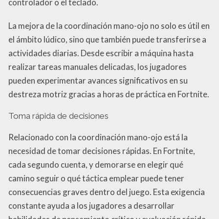
controlador o el teclado.
La mejora de la coordinación mano-ojo no solo es útil en
el ámbito lúdico, sino que también puede transferirse a
actividades diarias. Desde escribir a máquina hasta
realizar tareas manuales delicadas, los jugadores
pueden experimentar avances significativos en su
destreza motriz gracias a horas de práctica en Fortnite.
Toma rápida de decisiones
Relacionado con la coordinación mano-ojo está la
necesidad de tomar decisiones rápidas. En Fortnite,
cada segundo cuenta, y demorarse en elegir qué
camino seguir o qué táctica emplear puede tener
consecuencias graves dentro del juego. Esta exigencia
constante ayuda a los jugadores a desarrollar