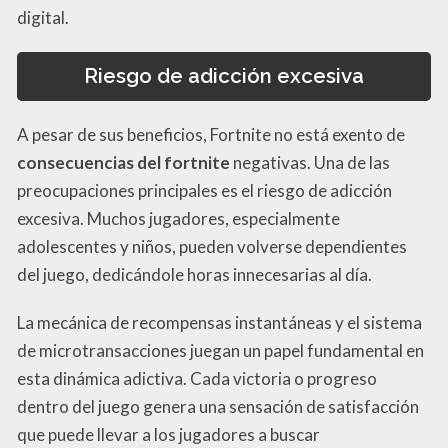
digital.
Riesgo de adicción excesiva
A pesar de sus beneficios, Fortnite no está exento de
consecuencias del fortnite
negativas. Una de las
preocupaciones principales es el riesgo de adicción
excesiva. Muchos jugadores, especialmente
adolescentes y niños, pueden volverse dependientes
del juego, dedicándole horas innecesarias al día.
La mecánica de recompensas instantáneas y el sistema
de microtransacciones juegan un papel fundamental en
esta dinámica adictiva. Cada victoria o progreso
dentro del juego genera una sensación de satisfacción
que puede llevar a los jugadores a buscar