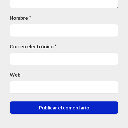
Nombre
*
Correo electrónico
*
Web