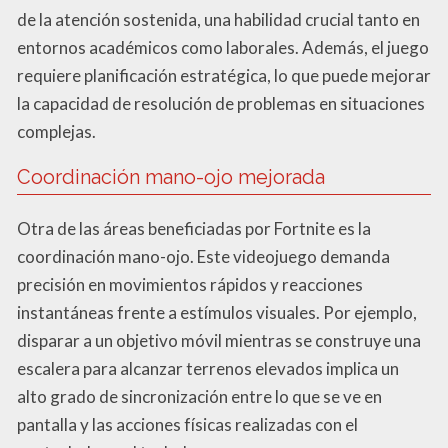
de la atención sostenida, una habilidad crucial tanto en
entornos académicos como laborales. Además, el juego
requiere planificación estratégica, lo que puede mejorar
la capacidad de resolución de problemas en situaciones
complejas.
Coordinación mano-ojo mejorada
Otra de las áreas beneficiadas por Fortnite es la
coordinación mano-ojo. Este videojuego demanda
precisión en movimientos rápidos y reacciones
instantáneas frente a estímulos visuales. Por ejemplo,
disparar a un objetivo móvil mientras se construye una
escalera para alcanzar terrenos elevados implica un
alto grado de sincronización entre lo que se ve en
pantalla y las acciones físicas realizadas con el