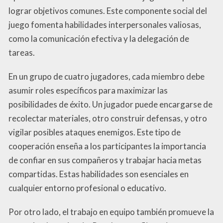
lograr objetivos comunes. Este componente social del
juego fomenta habilidades interpersonales valiosas,
como la comunicación efectiva y la delegación de
tareas.
En un grupo de cuatro jugadores, cada miembro debe
asumir roles específicos para maximizar las
posibilidades de éxito. Un jugador puede encargarse de
recolectar materiales, otro construir defensas, y otro
vigilar posibles ataques enemigos. Este tipo de
cooperación enseña a los participantes la importancia
de confiar en sus compañeros y trabajar hacia metas
compartidas. Estas habilidades son esenciales en
cualquier entorno profesional o educativo.
Por otro lado, el trabajo en equipo también promueve la