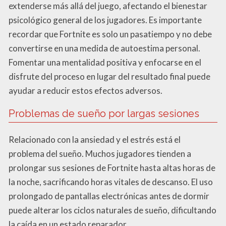
extenderse más allá del juego, afectando el bienestar
psicológico general de los jugadores. Es importante
recordar que Fortnite es solo un pasatiempo y no debe
convertirse en una medida de autoestima personal.
Fomentar una mentalidad positiva y enfocarse en el
disfrute del proceso en lugar del resultado final puede
ayudar a reducir estos efectos adversos.
Problemas de sueño por largas sesiones
Relacionado con la ansiedad y el estrés está el
problema del sueño. Muchos jugadores tienden a
prolongar sus sesiones de Fortnite hasta altas horas de
la noche, sacrificando horas vitales de descanso. El uso
prolongado de pantallas electrónicas antes de dormir
puede alterar los ciclos naturales de sueño, dificultando
la caída en un estado reparador.