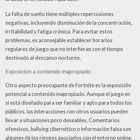
La falta de sueño tiene múltiples repercusiones
negativas, incluyendo disminución de la concentración,
irritabilidad y fatiga crónica. Para evitar estos
problemas, es aconsejable establecer horarios
regulares de juego que no interfieran con el tiempo
destinado al descanso nocturno.
Exposición a contenido inapropiado
Otro aspecto preocupante de Fortnite es la exposición
potencial a contenido inapropiado. Aunque el juego en
sí está diseñado para ser familiar y apto para todos los
públicos, las interacciones con otros usuarios pueden
llevar a situaciones poco deseables. Comentarios
ofensivos, bullying cibernético o información falsa son
algunos de los riesgos asociados con el entorno online.