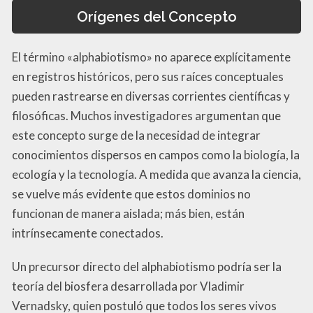
Orígenes del Concepto
El término «alphabiotismo» no aparece explícitamente
en registros históricos, pero sus raíces conceptuales
pueden rastrearse en diversas corrientes científicas y
filosóficas. Muchos investigadores argumentan que
este concepto surge de la necesidad de integrar
conocimientos dispersos en campos como la biología, la
ecología y la tecnología. A medida que avanza la ciencia,
se vuelve más evidente que estos dominios no
funcionan de manera aislada; más bien, están
intrínsecamente conectados.
Un precursor directo del alphabiotismo podría ser la
teoría del biosfera desarrollada por Vladimir
Vernadsky, quien postuló que todos los seres vivos