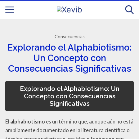
Consecuencias
Explorando el Alphabiotismo:
Un Concepto con
Consecuencias Significativas
Explorando el Alphabiotismo: Un
Concepto con Consecuencias
Significativas
El
alphabiotismo
es un término que, aunque aún no está
ampliamente documentado en la literatura científica o
técnica, parece referirse a una idea o fenómeno con