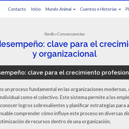
Contacto
Inicio
Mundo Animal
Cuentos e Historias
P
Xevib
Consecuencias
desempeño: clave para el crecimi
y organizacional
sempeño: clave para el crecimiento profesiona
es un proceso fundamental en las organizaciones modernas, 
individual como el colectivo. Este sistema permite a los empl
econocer logros sobresalientes y planificar estrategias para 
ensable comprender cómo influye este proceso en diversas di
optimización de recursos dentro de una organización.