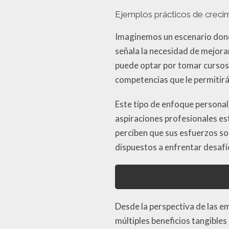
Ejemplos prácticos de crecim
Imaginemos un escenario dond
señala la necesidad de mejora
puede optar por tomar cursos 
competencias que le permitirá
Este tipo de enfoque personal
aspiraciones profesionales es
perciben que sus esfuerzos s
dispuestos a enfrentar desafí
Desde la perspectiva de las e
múltiples beneficios tangibles