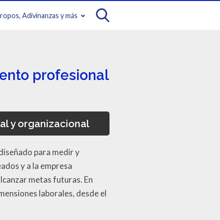
iropos, Adivinanzas y más
ento profesional
l y organizacional
diseñado para medir y
eados y a la empresa
alcanzar metas futuras. En
mensiones laborales, desde el