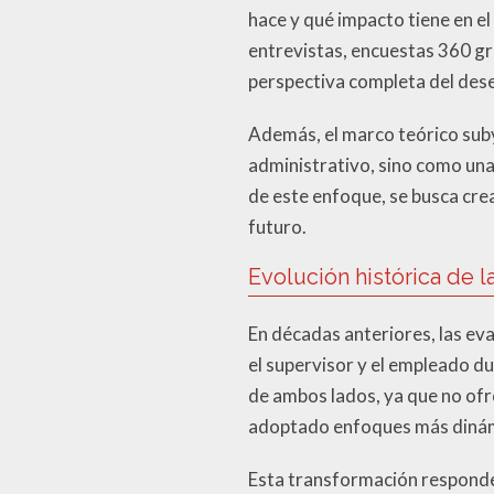
hace y qué impacto tiene en e
entrevistas, encuestas 360 gr
perspectiva completa del des
Además, el marco teórico suby
administrativo, sino como una
de este enfoque, se busca crea
futuro.
Evolución histórica de 
En décadas anteriores, las eva
el supervisor y el empleado d
de ambos lados, ya que no ofr
adoptado enfoques más dinámi
Esta transformación responde 