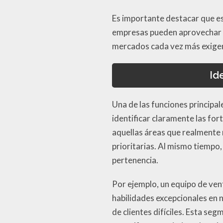
Es importante destacar que es
empresas pueden aprovechar lo
mercados cada vez más exige
Id
Una de las funciones principal
identificar claramente las for
aquellas áreas que realmente 
prioritarias. Al mismo tiempo,
pertenencia.
Por ejemplo, un equipo de ven
habilidades excepcionales en 
de clientes difíciles. Esta s