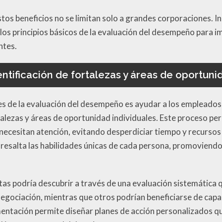
tos beneficios no se limitan solo a grandes corporaciones. 
s principios básicos de la evaluación del desempeño para i
ntes.
entificación de fortalezas y áreas de oportuni
es de la evaluación del desempeño es ayudar a los empleados 
talezas y áreas de oportunidad individuales. Este proceso pe
necesitan atención, evitando desperdiciar tiempo y recurso
 resalta las habilidades únicas de cada persona, promoviendo
tas podría descubrir a través de una evaluación sistemática
negociación, mientras que otros podrían beneficiarse de capa
egmentación permite diseñar planes de acción personalizados