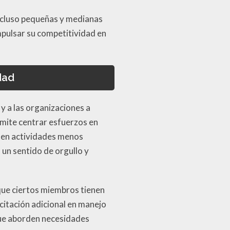
Incluso pequeñas y medianas
mpulsar su competitividad en
dad
y a las organizaciones a
rmite centrar esfuerzos en
s en actividades menos
 un sentido de orgullo y
 que ciertos miembros tienen
citación adicional en manejo
 que aborden necesidades