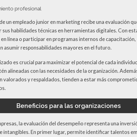
iento profesional
e un empleado junior en marketing recibe una evaluación qu
r sus habilidades técnicas en herramientas digitales. Con es
en línea o participar en programas internos de capacitación,
n asumir responsabilidades mayores en el futuro.
izado es crucial para maximizar el potencial de cada individ
tén alineadas con las necesidades de la organización. Adem
on valorados y respaldados, tienden a estar más comprometid
os.
Beneficios para las organizaciones
mpresas, la evaluación del desempeño representa una invers
 e intangibles. En primer lugar, permite identificar talentos 