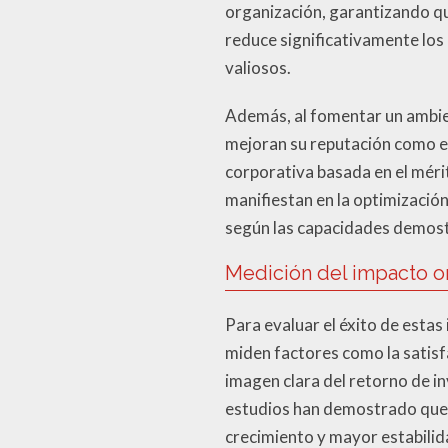
organización, garantizando qu
reduce significativamente los
valiosos.
Además, al fomentar un ambie
mejoran su reputación como emp
corporativa basada en el mérit
manifiestan en la optimizació
según las capacidades demost
Medición del impacto o
Para evaluar el éxito de estas
miden factores como la satisfa
imagen clara del retorno de i
estudios han demostrado que 
crecimiento y mayor estabilid