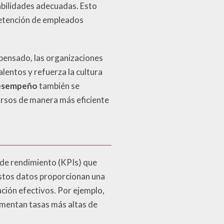
abilidades adecuadas. Esto
retención de empleados
pensado, las organizaciones
lentos y refuerza la cultura
desempeño
también se
cursos de manera más eficiente
e de rendimiento (KPIs) que
 Estos datos proporcionan una
ción efectivos. Por ejemplo,
imentan tasas más altas de