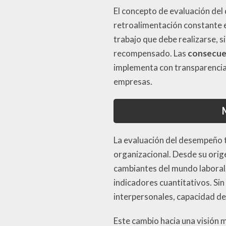
El concepto de evaluación del
retroalimentación constante e
trabajo que debe realizarse, 
recompensado. Las
consecuen
implementa con transparencia 
empresas.
La evaluación del desempeño t
organizacional. Desde su orig
cambiantes del mundo laboral.
indicadores cuantitativos. Si
interpersonales, capacidad de
Este cambio hacia una visión m