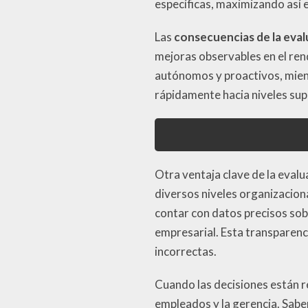
específicas, maximizando así e
Las
consecuencias de la eva
mejoras observables en el ren
autónomos y proactivos, mien
rápidamente hacia niveles su
Otra ventaja clave de la eval
diversos niveles organizacion
contar con datos precisos sob
empresarial. Esta transparenc
incorrectas.
Cuando las decisiones están r
empleados y la gerencia. Sabe