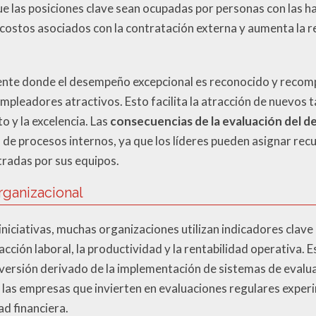
e las posiciones clave sean ocupadas por personas con las h
 costos asociados con la contratación externa y aumenta la 
nte donde el desempeño excepcional es reconocido y recom
leadores atractivos. Esto facilita la atracción de nuevos ta
o y la excelencia. Las
consecuencias de la evaluación del 
n de procesos internos, ya que los líderes pueden asignar re
radas por sus equipos.
rganizacional
 iniciativas, muchas organizaciones utilizan indicadores clav
cción laboral, la productividad y la rentabilidad operativa.
nversión derivado de la implementación de sistemas de evalua
las empresas que invierten en evaluaciones regulares exper
ad financiera.