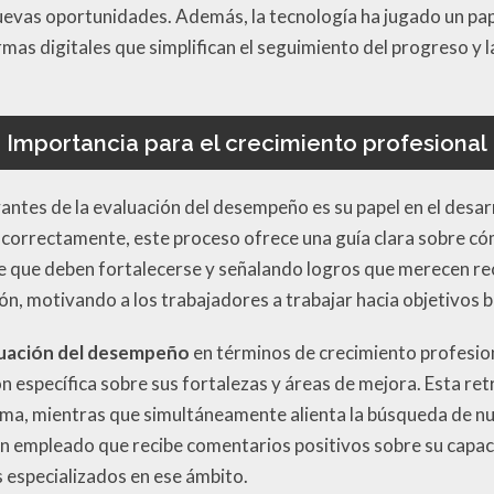
vas oportunidades. Además, la tecnología ha jugado un papel
rmas digitales que simplifican el seguimiento del progreso y
Importancia para el crecimiento profesional
antes de la evaluación del desempeño es su papel en el desarr
correctamente, este proceso ofrece una guía clara sobre có
ve que deben fortalecerse y señalando logros que merecen r
ón, motivando a los trabajadores a trabajar hacia objetivos b
luación del desempeño
en términos de crecimiento profesio
 específica sobre sus fortalezas y áreas de mejora. Esta re
ima, mientras que simultáneamente alienta la búsqueda de nu
n empleado que recibe comentarios positivos sobre su capaci
 especializados en ese ámbito.