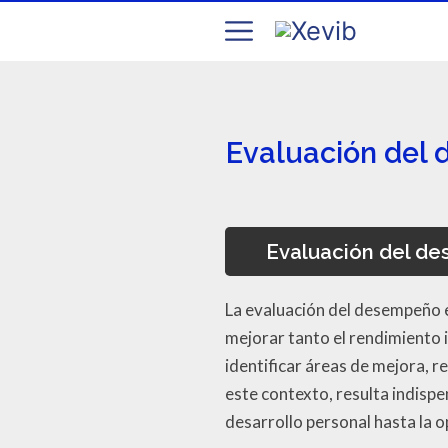
Evaluación del 
Evaluación del de
La evaluación del desempeño 
mejorar tanto el rendimiento 
identificar áreas de mejora, r
este contexto, resulta indisp
desarrollo personal hasta la 