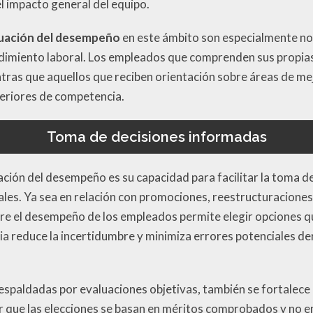
l impacto general del equipo.
luación del desempeño
en este ámbito son especialmente no
dimiento laboral. Los empleados que comprenden sus propias
tras que aquellos que reciben orientación sobre áreas de m
periores de competencia.
Toma de decisiones informadas
uación del desempeño es su capacidad para facilitar la toma 
ales. Ya sea en relación con promociones, reestructuraciones 
re el desempeño de los empleados permite elegir opciones q
ia reduce la incertidumbre y minimiza errores potenciales d
espaldadas por evaluaciones objetivas, también se fortalece l
r que las elecciones se basan en méritos comprobados y no e