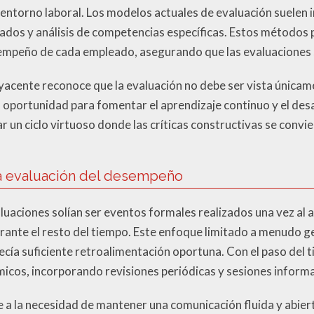
l entorno laboral. Los modelos actuales de evaluación suelen
ados y análisis de competencias específicas. Estos métodos
empeño de cada empleado, asegurando que las evaluaciones s
acente reconoce que la evaluación no debe ser vista únicam
 oportunidad para fomentar el aprendizaje continuo y el desa
r un ciclo virtuoso donde las críticas constructivas se convie
la evaluación del desempeño
luaciones solían ser eventos formales realizados una vez al 
urante el resto del tiempo. Este enfoque limitado a menudo g
ecía suficiente retroalimentación oportuna. Con el paso del 
cos, incorporando revisiones periódicas y sesiones informal
a la necesidad de mantener una comunicación fluida y abierta