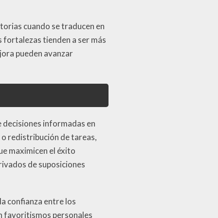
torias cuando se traducen en
 fortalezas tienden a ser más
ejora pueden avanzar
de decisiones informadas en
o redistribución de tareas,
ue maximicen el éxito
erivados de suposiciones
a confianza entre los
n favoritismos personales