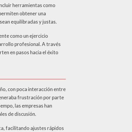
 incluir herramientas como
 permiten obtener una
ean equilibradas y justas.
ente como un ejercicio
rrollo profesional. A través
rten en pasos hacia el éxito
año, con poca interacción entre
eneraba frustración por parte
tiempo, las empresas han
es de discusión.
, facilitando ajustes rápidos