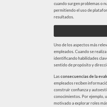
cuando surgen problemas o nue
permitiendo el uso de platafo
resultados.
Uno de los aspectos más relev
empleados. Cuando se realiza 
identificando habilidades cla
sentido de propósito y direcci
Las
consecuencias de la eva
empleados reciben información
construir confianza y autoest
conocimientos. Por ejemplo, u
motivado a explorar roles más