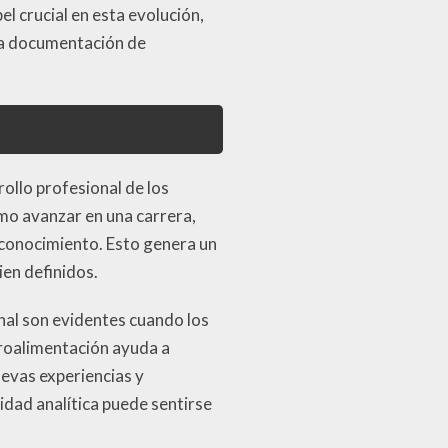
 crucial en esta evolución,
 la documentación de
ollo profesional de los
mo avanzar en una carrera,
econocimiento. Esto genera un
ien definidos.
nal son evidentes cuando los
troalimentación ayuda a
evas experiencias y
dad analítica puede sentirse