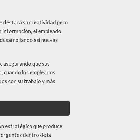
e destaca su creatividad pero
ta información, el empleado
 desarrollando así nuevas
uo, asegurando que sus
ás, cuando los empleados
os con su trabajo y más
ión estratégica que produce
emergentes dentro de la