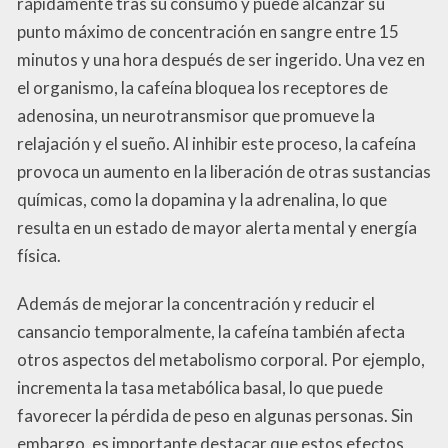
rápidamente tras su consumo y puede alcanzar su
punto máximo de concentración en sangre entre 15
minutos y una hora después de ser ingerido. Una vez en
el organismo, la cafeína bloquea los receptores de
adenosina, un neurotransmisor que promueve la
relajación y el sueño. Al inhibir este proceso, la cafeína
provoca un aumento en la liberación de otras sustancias
químicas, como la dopamina y la adrenalina, lo que
resulta en un estado de mayor alerta mental y energía
física.
Además de mejorar la concentración y reducir el
cansancio temporalmente, la cafeína también afecta
otros aspectos del metabolismo corporal. Por ejemplo,
incrementa la tasa metabólica basal, lo que puede
favorecer la pérdida de peso en algunas personas. Sin
embargo, es importante destacar que estos efectos