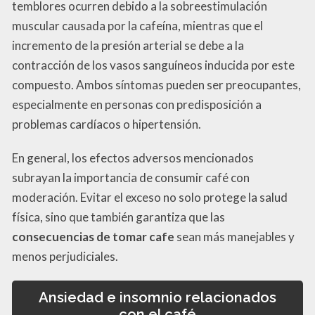
temblores ocurren debido a la sobreestimulación
muscular causada por la cafeína, mientras que el
incremento de la presión arterial se debe a la
contracción de los vasos sanguíneos inducida por este
compuesto. Ambos síntomas pueden ser preocupantes,
especialmente en personas con predisposición a
problemas cardíacos o hipertensión.
En general, los efectos adversos mencionados
subrayan la importancia de consumir café con
moderación. Evitar el exceso no solo protege la salud
física, sino que también garantiza que las
consecuencias de tomar cafe
sean más manejables y
menos perjudiciales.
Ansiedad e insomnio relacionados
con el café