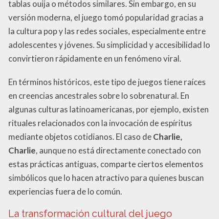
tablas ouija o métodos similares. Sin embargo, en su
versión moderna, el juego tomó popularidad gracias a
la cultura pop y las redes sociales, especialmente entre
adolescentes y jóvenes. Su simplicidad y accesibilidad lo
convirtieron rápidamente en un fenómeno viral.
En términos históricos, este tipo de juegos tiene raíces
en creencias ancestrales sobre lo sobrenatural. En
algunas culturas latinoamericanas, por ejemplo, existen
rituales relacionados con la invocación de espíritus
mediante objetos cotidianos. El caso de
Charlie,
Charlie
, aunque no está directamente conectado con
estas prácticas antiguas, comparte ciertos elementos
simbólicos que lo hacen atractivo para quienes buscan
experiencias fuera de lo común.
La transformación cultural del juego