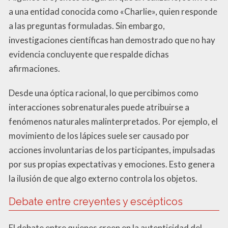
a una entidad conocida como «Charlie», quien responde
a las preguntas formuladas. Sin embargo,
investigaciones científicas han demostrado que no hay
evidencia concluyente que respalde dichas
afirmaciones.
Desde una óptica racional, lo que percibimos como
interacciones sobrenaturales puede atribuirse a
fenómenos naturales malinterpretados. Por ejemplo, el
movimiento de los lápices suele ser causado por
acciones involuntarias de los participantes, impulsadas
por sus propias expectativas y emociones. Esto genera
la ilusión de que algo externo controla los objetos.
Debate entre creyentes y escépticos
El debate entre quienes creen en la autenticidad del