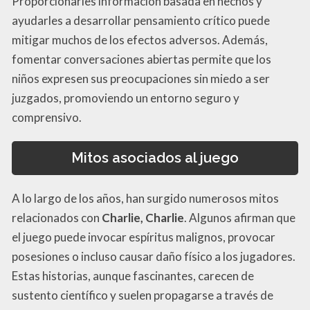
Proporcionarles información basada en hechos y
ayudarles a desarrollar pensamiento crítico puede
mitigar muchos de los efectos adversos. Además,
fomentar conversaciones abiertas permite que los
niños expresen sus preocupaciones sin miedo a ser
juzgados, promoviendo un entorno seguro y
comprensivo.
Mitos asociados al juego
A lo largo de los años, han surgido numerosos mitos
relacionados con
Charlie, Charlie
. Algunos afirman que
el juego puede invocar espíritus malignos, provocar
posesiones o incluso causar daño físico a los jugadores.
Estas historias, aunque fascinantes, carecen de
sustento científico y suelen propagarse a través de