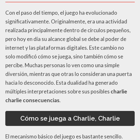
Con el paso del tiempo, el juego ha evolucionado
significativamente. Originalmente, era una actividad
realizada principalmente dentro de círculos pequeños,
pero hoy en día su alcance global se debe al poder de
internet y las plataformas digitales. Este cambio no
solo modificó cómo se juega, sino también cómo se
percibe. Muchas personas lo ven como una simple
diversión, mientras que otras lo consideran una puerta
hacia lo desconocido. Esta dualidad ha generado
múltiples interpretaciones sobre sus posibles
charlie
charlie consecuencias
.
Cómo se juega a Charlie, Charlie
El mecanismo básico del juego es bastante sencillo.