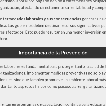
sentismo laboral prolongado debido a enfermedades ocupaci
rganización, afectando directamente su rentabilidad y compe
nfermedades laborales y sus consecuencias
generan una c
lica. Los gobiernos deben destinar recursos significativos pa
res afectados. Esto puede resultar en una menor inversión e
tura.
Importancia de la Prevención
s laborales es fundamental para proteger tanto la salud de
organizaciones. Implementar medidas preventivas no solo ayu
ionales, sino que también promueve un ambiente laboral más 
ar tanto aspectos físicos como psicosociales, garantizando u
nviertan en programas de capacitación continua para educar 