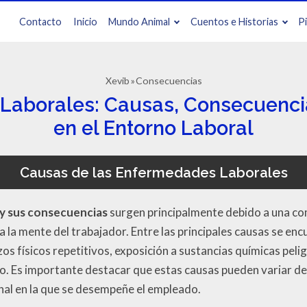
Contacto
Inicio
Mundo Animal
Cuentos e Historias
P
Xevib
Consecuencias
Laborales: Causas, Consecuencia
en el Entorno Laboral
Causas de las Enfermedades Laborales
y sus consecuencias
surgen principalmente debido a una co
 la mente del trabajador. Entre las principales causas se en
s físicos repetitivos, exposición a sustancias químicas peli
co. Es importante destacar que estas causas pueden variar d
onal en la que se desempeñe el empleado.