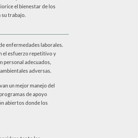
orice el bienestar de los
su trabajo.
 de enfermedades laborales.
 el esfuerzo repetitivo y
ón personal adecuados,
s ambientales adversas.
evan un mejor manejo del
er programas de apoyo
ión abiertos donde los