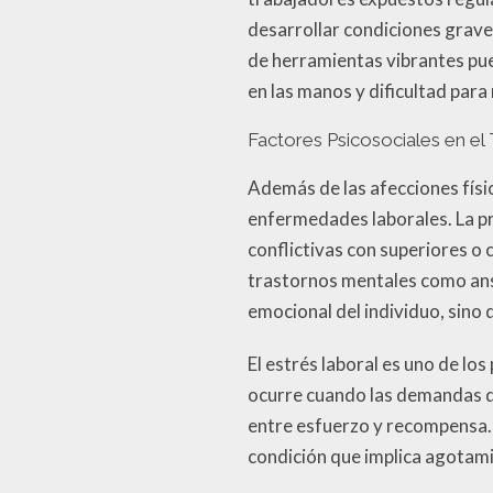
desarrollar condiciones grave
de herramientas vibrantes pue
en las manos y dificultad para 
Factores Psicosociales en el
Además de las afecciones físic
enfermedades laborales. La pr
conflictivas con superiores o
trastornos mentales como ans
emocional del individuo, sino 
El estrés laboral es uno de l
ocurre cuando las demandas de
entre esfuerzo y recompensa. 
condición que implica agotami