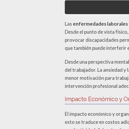
Las
enfermedades laborales 
Desde el punto de vista físico
provocar discapacidades perm
que también puede interferir e
Desde una perspectiva mental
del trabajador. La ansiedad y 
menor motivación para trabajar
intervención profesional ade
Impacto Económico y Or
El impacto económico y organi
esto se traduce en costos adi