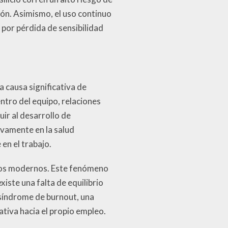
ón. Asimismo, el uso continuo
por pérdida de sensibilidad
 causa significativa de
ntro del equipo, relaciones
ir al desarrollo de
vamente en la salud
en el trabajo.
eados modernos. Este fenómeno
iste una falta de equilibrio
 síndrome de burnout, una
tiva hacia el propio empleo.