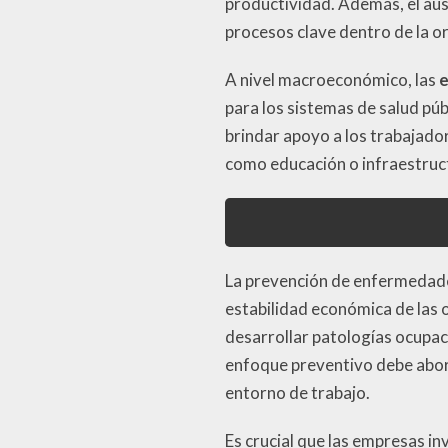
productividad. Además, el au
procesos clave dentro de la o
A nivel macroeconómico, las
e
para los sistemas de salud púb
brindar apoyo a los trabajado
como educación o infraestruc
La prevención de enfermedade
estabilidad económica de las 
desarrollar patologías ocupac
enfoque preventivo debe abord
entorno de trabajo.
Es crucial que las empresas i