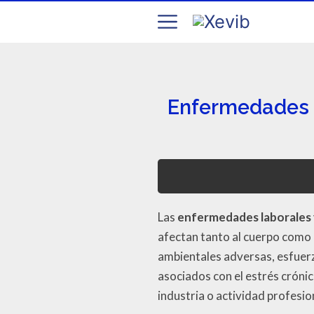
Enfermedades 
Las
enfermedades laborales 
afectan tanto al cuerpo como a
ambientales adversas, esfuerzo
asociados con el estrés cróni
industria o actividad profesi