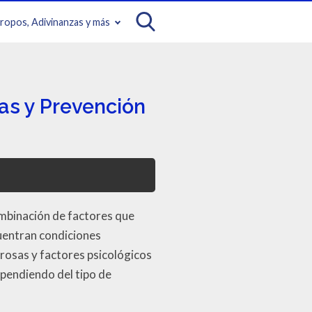
iropos, Adivinanzas y más
s y Prevención
mbinación de factores que
cuentran condiciones
grosas y factores psicológicos
ependiendo del tipo de