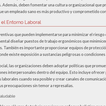
s. Además, deben fomentar una cultura organizacional que pri
ue un empleado sano es más productivo y comprometido con 
el Entorno Laboral
ventivas que pueden implementarse para minimizar el riesgo
mental diseñar puestos de trabajo ergonómicos que minimicen
s. También es importante proporcionar equipos de protecci
onde existe exposición a sustancias peligrosas o condicione
cial, las organizaciones deben adoptar políticas que promu
ciones interpersonales dentro del equipo. Esto incluye ofrec
os laborales cuando sea posible y crear canales de comunicac
s preocupaciones sin temor a represalias.
aludable