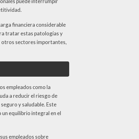
onales puede interrumpir
titividad.
arga financiera considerable
ra tratar estas patologías y
n otros sectores importantes,
 los empleados como la
da a reducir el riesgo de
seguro y saludable. Este
n equilibrio integral en el
a sus empleados sobre