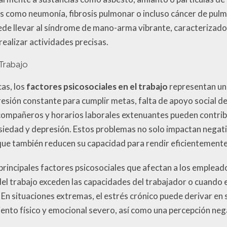
s como neumonía, fibrosis pulmonar o incluso cáncer de pulm
de llevar al síndrome de mano-arma vibrante, caracterizado 
realizar actividades precisas.
 Trabajo
as, los
factores psicosociales en el trabajo
representan una
esión constante para cumplir metas, falta de apoyo social de
 compañeros y horarios laborales extenuantes pueden contribu
iedad y depresión. Estos problemas no solo impactan negati
que también reducen su capacidad para rendir eficientemente 
os principales factores psicosociales que afectan a los empl
l trabajo exceden las capacidades del trabajador o cuando ex
En situaciones extremas, el estrés crónico puede derivar en
ento físico y emocional severo, así como una percepción nega