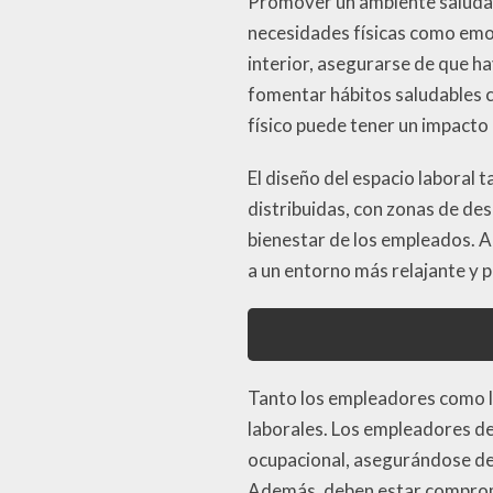
Promover un ambiente saludabl
necesidades físicas como emoc
interior, asegurarse de que h
fomentar hábitos saludables co
físico puede tener un impacto 
El diseño del espacio laboral 
distribuidas, con zonas de des
bienestar de los empleados. A
a un entorno más relajante y 
Tanto los empleadores como l
laborales. Los empleadores de
ocupacional, asegurándose de
Además, deben estar comprome