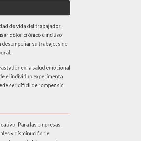
dad de vida del trabajador.
usar dolor crónico e incluso
 desempeñar su trabajo, sino
oral.
astador en la salud emocional
nde el individuo experimenta
de ser difícil de romper sin
cativo. Para las empresas,
ales y disminución de