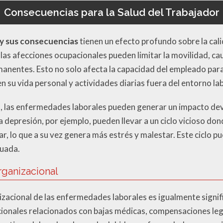
Consecuencias para la Salud del Trabajador
y sus consecuencias
tienen un efecto profundo sobre la cali
, las afecciones ocupacionales pueden limitar la movilidad, ca
anentes. Esto no solo afecta la capacidad del empleado para
n su vida personal y actividades diarias fuera del entorno lab
, las enfermedades laborales pueden generar un impacto dev
la depresión, por ejemplo, pueden llevar a un ciclo vicioso do
, lo que a su vez genera más estrés y malestar. Este ciclo pue
cuada.
ganizacional
zacional de las enfermedades laborales es igualmente signifi
cionales relacionados con bajas médicas, compensaciones leg