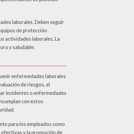
dades laborales. Deben seguir
equipos de protección
s actividades laborales. La
uro y saludable.
revenir enfermedades laborales
aluación de riesgos, el
rmar incidentes o enfermedades
incumplan con estos
uridad.
tanto para los empleados como
 efectivas y la promoción de