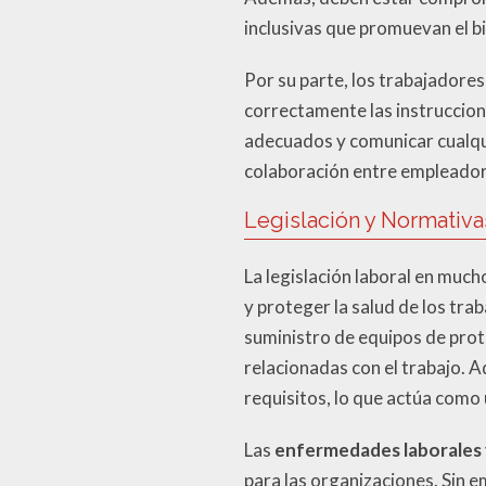
inclusivas que promuevan el bi
Por su parte, los trabajadore
correctamente las instruccion
adecuados y comunicar cualqui
colaboración entre empleadore
Legislación y Normativ
La legislación laboral en muc
y proteger la salud de los tra
suministro de equipos de prot
relacionadas con el trabajo. 
requisitos, lo que actúa como
Las
enfermedades laborales 
para las organizaciones. Sin 