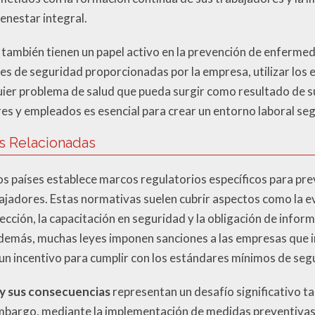
enestar integral.
s también tienen un papel activo en la prevención de enferme
es de seguridad proporcionadas por la empresa, utilizar los 
er problema de salud que pueda surgir como resultado de su
s y empleados es esencial para crear un entorno laboral seg
as Relacionadas
hos países establece marcos regulatorios específicos para p
bajadores. Estas normativas suelen cubrir aspectos como la ev
ección, la capacitación en seguridad y la obligación de info
Además, muchas leyes imponen sanciones a las empresas que 
 un incentivo para cumplir con los estándares mínimos de seg
y sus consecuencias
representan un desafío significativo 
embargo, mediante la implementación de medidas preventivas