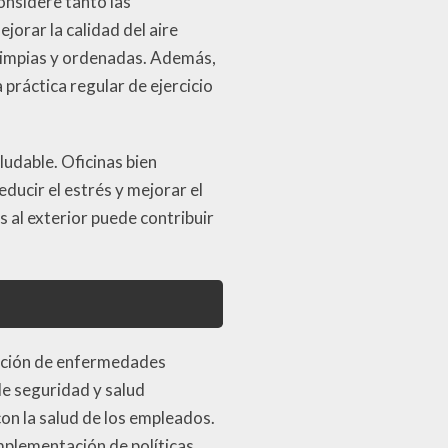
onsidere tanto las
orar la calidad del aire
 limpias y ordenadas. Además,
práctica regular de ejercicio
ludable. Oficinas bien
ducir el estrés y mejorar el
 al exterior puede contribuir
ención de enfermedades
de seguridad y salud
n la salud de los empleados.
mplementación de políticas