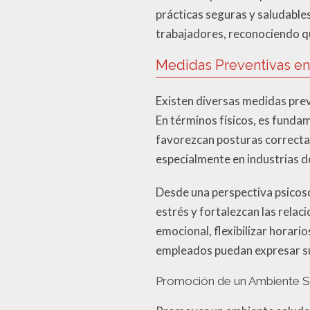
prácticas seguras y saludable
trabajadores, reconociendo q
Medidas Preventivas en 
Existen diversas medidas pre
En términos físicos, es funda
favorezcan posturas correcta
especialmente en industrias d
Desde una perspectiva psicoso
estrés y fortalezcan las rela
emocional, flexibilizar horari
empleados puedan expresar su
Promoción de un Ambiente S