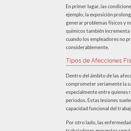
En primer lugar, las condicion
ejemplo, la exposición prolon
generar problemas físicos y m
químicos también incrementa s
cuando los empleadores no pr
considerablemente.
Tipos de Afecciones Fís
Dentro del ámbito de las afec
comprometer seriamente la sa
especialmente entre quienes 
periodos. Estas lesiones suele
capacidad funcional del traba
Por otro lado, las enfermedad
trabajadores expuestos regula