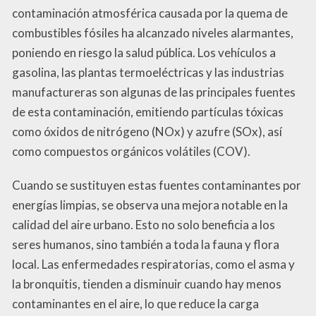
contaminación atmosférica causada por la quema de
combustibles fósiles ha alcanzado niveles alarmantes,
poniendo en riesgo la salud pública. Los vehículos a
gasolina, las plantas termoeléctricas y las industrias
manufactureras son algunas de las principales fuentes
de esta contaminación, emitiendo partículas tóxicas
como óxidos de nitrógeno (NOx) y azufre (SOx), así
como compuestos orgánicos volátiles (COV).
Cuando se sustituyen estas fuentes contaminantes por
energías limpias, se observa una mejora notable en la
calidad del aire urbano. Esto no solo beneficia a los
seres humanos, sino también a toda la fauna y flora
local. Las enfermedades respiratorias, como el asma y
la bronquitis, tienden a disminuir cuando hay menos
contaminantes en el aire, lo que reduce la carga