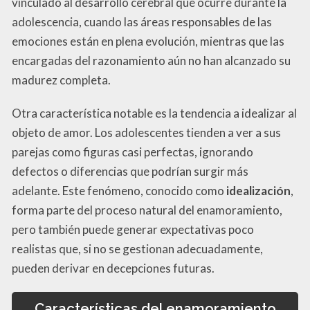
vinculado al desarrollo cerebral que ocurre durante la
adolescencia, cuando las áreas responsables de las
emociones están en plena evolución, mientras que las
encargadas del razonamiento aún no han alcanzado su
madurez completa.
Otra característica notable es la tendencia a idealizar al
objeto de amor. Los adolescentes tienden a ver a sus
parejas como figuras casi perfectas, ignorando
defectos o diferencias que podrían surgir más
adelante. Este fenómeno, conocido como
idealización
,
forma parte del proceso natural del enamoramiento,
pero también puede generar expectativas poco
realistas que, si no se gestionan adecuadamente,
pueden derivar en decepciones futuras.
Características del enamoramiento