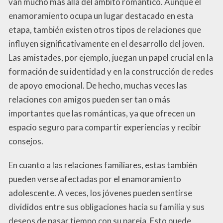
van mucho más allá del ámbito romántico. Aunque el
enamoramiento ocupa un lugar destacado en esta
etapa, también existen otros tipos de relaciones que
influyen significativamente en el desarrollo del joven.
Las amistades, por ejemplo, juegan un papel crucial en la
formación de su identidad y en la construcción de redes
de apoyo emocional. De hecho, muchas veces las
relaciones con amigos pueden ser tan o más
importantes que las románticas, ya que ofrecen un
espacio seguro para compartir experiencias y recibir
consejos.
En cuanto a las relaciones familiares, estas también
pueden verse afectadas por el enamoramiento
adolescente. A veces, los jóvenes pueden sentirse
divididos entre sus obligaciones hacia su familia y sus
deseos de pasar tiempo con su pareja. Esto puede