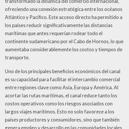
transformado la dinámica del comercio internacional,
ofreciendo una conexión estratégica entre los océanos
Atlántico y Pacífico. Este acceso directo ha permitido a
los países reducir significativamente las distancias
marítimas que antes requerían rodear todo el
continente sudamericano por el Cabo de Hornos, lo que
aumentaba considerablemente los costos y tiempos de
transporte.
Uno de los principales beneficios económicos del canal
es su capacidad para facilitar el intercambio comercial
entre regiones clave como Asia, Europa y América. Al
acortar las rutas marítimas, el canal reduce tanto los
costos operativos como los riesgos asociados con
largos viajes marítimos. Esto no solo favorece a los
países productores y consumidores, sino que también
genera empleo y desarrollo en las comunidades locales.