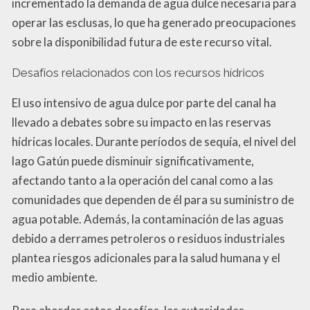
incrementado la demanda de agua dulce necesaria para
operar las esclusas, lo que ha generado preocupaciones
sobre la disponibilidad futura de este recurso vital.
Desafíos relacionados con los recursos hídricos
El uso intensivo de agua dulce por parte del canal ha
llevado a debates sobre su impacto en las reservas
hídricas locales. Durante períodos de sequía, el nivel del
lago Gatún puede disminuir significativamente,
afectando tanto a la operación del canal como a las
comunidades que dependen de él para su suministro de
agua potable. Además, la contaminación de las aguas
debido a derrames petroleros o residuos industriales
plantea riesgos adicionales para la salud humana y el
medio ambiente.