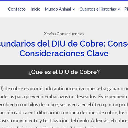
Contacto
Inicio
Mundo Animal
Cuentos e Historias
P
Xevib
Consecuencias
cundarios del DIU de Cobre: Cons
Consideraciones Clave
¿Qué es el DIU de Cobre?
DIU) de cobre es un método anticonceptivo que se ha ganado 
raderas para prevenir embarazos no deseados. Este pequeño 
cubierto con hilos de cobre, se inserta en el útero por un pro
ción radica en la liberación continua de iones de cobre, los 
sí su movimiento y fertilización del óvulo. Además, el cobre