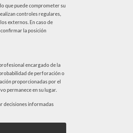
ro, lo que puede comprometer su
ealizan controles regulares,
ilos externos. En caso de
 confirmar la posición
 profesional encargado de la
probabilidad de perforación o
ación proporcionadas por el
ivo permanece en su lugar.
ar decisiones informadas