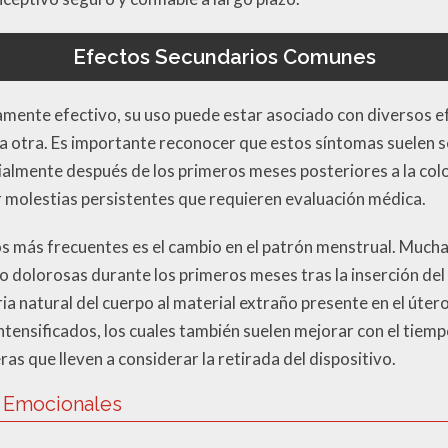
Efectos Secundarios Comunes
amente efectivo, su uso puede estar asociado con diversos 
a otra. Es importante reconocer que estos síntomas suelen s
cialmente después de los primeros meses posteriores a la col
 molestias persistentes que requieren evaluación médica.
s más frecuentes es el cambio en el patrón menstrual. Much
dolorosas durante los primeros meses tras la inserción del
ia natural del cuerpo al material extraño presente en el úter
intensificados, los cuales también suelen mejorar con el tiemp
as que lleven a considerar la retirada del dispositivo.
y Emocionales