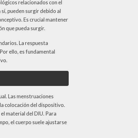
lógicos relacionados con el
sí, pueden surgir debido al
onceptivo. Es crucial mantener
ón que pueda surgir.
ndarios. La respuesta
 Por ello, es fundamental
ivo.
rual. Las menstruaciones
 colocación del dispositivo.
el material del DIU. Para
mpo, el cuerpo suele ajustarse