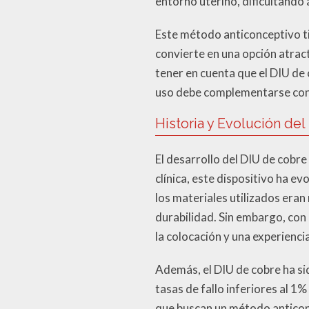
entorno uterino, dificultando 
Este método anticonceptivo ti
convierte en una opción atrac
tener en cuenta que el DIU de 
uso debe complementarse con m
Historia y Evolución de
El desarrollo del DIU de cobre
clínica, este dispositivo ha e
los materiales utilizados era
durabilidad. Sin embargo, con
la colocación y una experienc
Además, el DIU de cobre ha si
tasas de fallo inferiores al 
que buscan un método anticonc