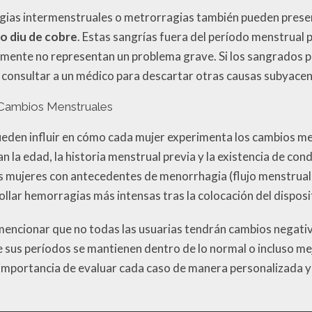
agias intermenstruales o metrorragias también pueden prese
o diu de cobre
. Estas sangrías fuera del período menstrual
mente no representan un problema grave. Si los sangrados p
consultar a un médico para descartar otras causas subyacen
s Cambios Menstruales
ueden influir en cómo cada mujer experimenta los cambios me
an la edad, la historia menstrual previa y la existencia de co
as mujeres con antecedentes de menorrhagia (flujo menstrua
llar hemorragias más intensas tras la colocación del disposi
mencionar que no todas las usuarias tendrán cambios negativ
 sus períodos se mantienen dentro de lo normal o incluso me
 importancia de evaluar cada caso de manera personalizada y