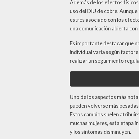
Además de los efectos físicos
uso del DIU de cobre. Aunque 
estrés asociado con los efect
una comunicación abierta con 
Es importante destacar que n
individual varía según factore
realizar un seguimiento regul
Uno de los aspectos más notab
pueden volverse más pesadas, 
Estos cambios suelen atribuirs
muchas mujeres, esta etapa ini
y los síntomas disminuyen.