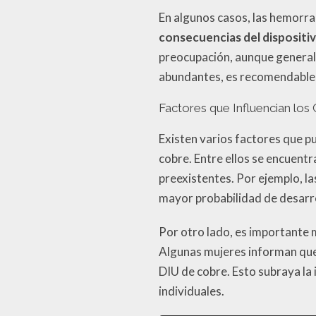
En algunos casos, las hemorr
consecuencias del dispositiv
preocupación, aunque general
abundantes, es recomendable 
Factores que Influencian lo
Existen varios factores que p
cobre. Entre ellos se encuentr
preexistentes. Por ejemplo, l
mayor probabilidad de desarro
Por otro lado, es importante 
Algunas mujeres informan que
DIU de cobre. Esto subraya la
individuales.