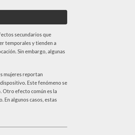
efectos secundarios que
er temporales y tienden a
ocación. Sin embargo, algunas
as mujeres reportan
 dispositivo. Este fenómeno se
o. Otro efecto común es la
o. En algunos casos, estas