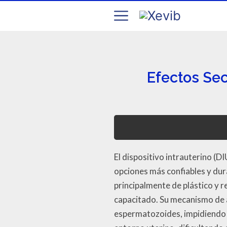
Efectos Se
El dispositivo intrauterino (
opciones más confiables y du
principalmente de plástico y re
capacitado. Su mecanismo de ac
espermatozoides, impidiendo a