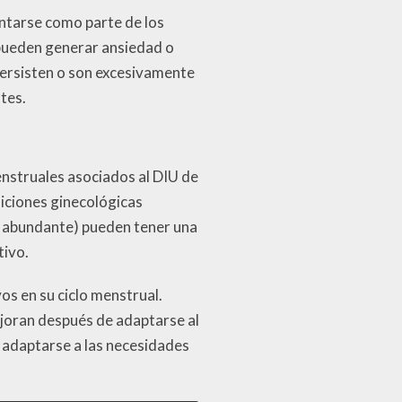
ntarse como parte de los
 pueden generar ansiedad o
ersisten o son excesivamente
tes.
nstruales asociados al DIU de
ndiciones ginecológicas
l abundante) pueden tener una
tivo.
os en su ciclo menstrual.
joran después de adaptarse al
 adaptarse a las necesidades