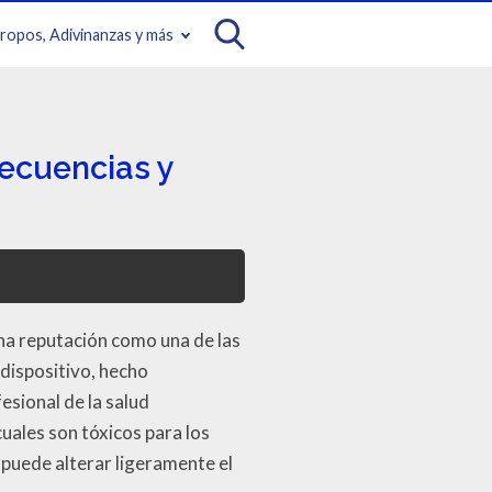
iropos, Adivinanzas y más
ecuencias y
una reputación como una de las
dispositivo, hecho
fesional de la salud
cuales son tóxicos para los
 puede alterar ligeramente el