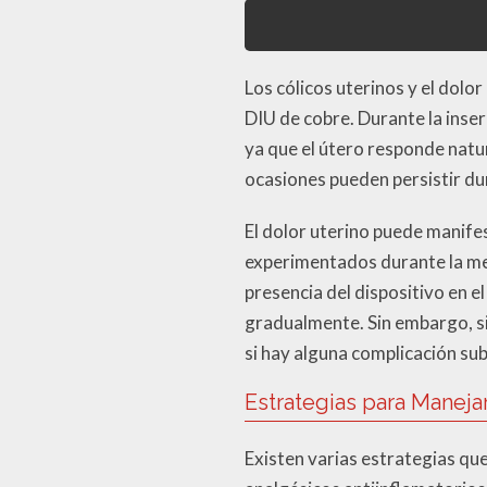
Los cólicos uterinos y el dol
DIU de cobre. Durante la inse
ya que el útero responde natur
ocasiones pueden persistir d
El dolor uterino puede manife
experimentados durante la mens
presencia del dispositivo en e
gradualmente. Sin embargo, si
si hay alguna complicación su
Estrategias para Manejar
Existen varias estrategias que