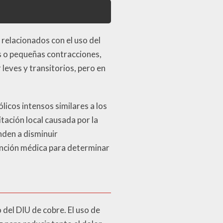
 relacionados con el uso del
as o pequeñas contracciones,
leves y transitorios, pero en
icos intensos similares a los
tación local causada por la
nden a disminuir
tención médica para determinar
 del DIU de cobre. El uso de