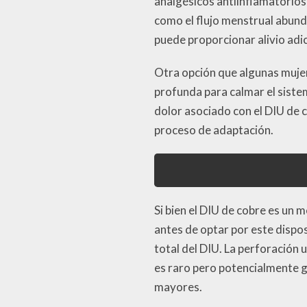
analgésicos antiinflamatorios 
como el flujo menstrual abund
puede proporcionar alivio adic
Otra opción que algunas mujere
profunda para calmar el sistem
dolor asociado con el DIU de c
proceso de adaptación.
Si bien el DIU de cobre es un
antes de optar por este dispos
total del DIU. La perforación u
es raro pero potencialmente g
mayores.