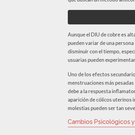
Aunque el DIU de cobre es alt
pueden variar de una persona 
disminuir con el tiempo, espe
usuarias pueden experimentar
Uno de los efectos secundario
menstruaciones más pesadas o 
debe a la respuesta inflamator
aparición de cólicos uterinos 
molestias pueden ser tan sever
Cambios Psicológicos 