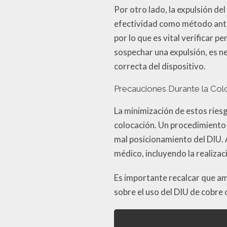
Por otro lado, la expulsión del
efectividad como método antic
por lo que es vital verificar p
sospechar una expulsión, es ne
correcta del dispositivo.
Precauciones Durante la Col
La minimización de estos ries
colocación. Un procedimiento 
mal posicionamiento del DIU. 
médico, incluyendo la realiza
Es importante recalcar que a
sobre el uso del DIU de cobr