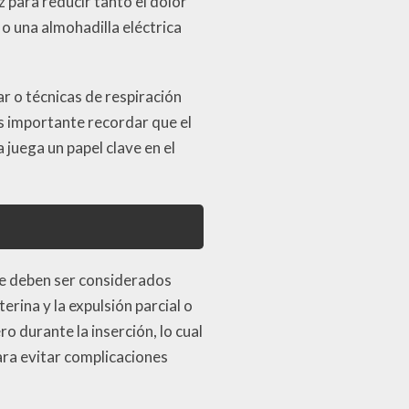
 para reducir tanto el dolor
o una almohadilla eléctrica
ar o técnicas de respiración
es importante recordar que el
 juega un papel clave en el
ue deben ser considerados
erina y la expulsión parcial o
ro durante la inserción, lo cual
ara evitar complicaciones