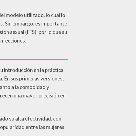
 modelo utilizado, lo cual lo
os. Sin embargo, es importante
ión sexual (ITS), por lo que su
infecciones.
u introducción en la práctica
a. En sus primeras versiones,
uanto a la comodidad y
frecen una mayor precisión en
do su alta efectividad, con
popularidad entre las mujeres